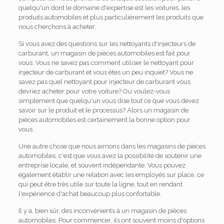
quelqu'un dont le domaine d'expertise est les voitures, les
produits automobiles et plus particulièrement les produits que
nous cherchons à acheter.
Si vous avez des questions sur les nettoyants d'injecteurs de
carburant, un magasin de pièces automobiles est fait pour
vous. Vous ne savez pas comment utiliser le nettoyant pour
injecteur de carburant et vous êtes un peu inquiet? Vous ne
savez pas quel nettoyant pour injecteur de carburant vous
devriez acheter pour votre voiture? Ou voulez-vous
simplement que quelqu'un vous dise tout ce que vous devez
savoir sur le produit et le processus? Alors un magasin de
pièces automobiles est certainement la bonne option pour
vous.
Une autre chose que nous aimons dans les magasins de pièces
automobiles, c'est que vous avez la possibilité de soutenir une
entreprise locale, et souvent indépendante. Vous pouvez
également établir une relation avec les employés sur place, ce
qui peut être très utile sur toute la ligne, tout en rendant
l'expérience d'achat beaucoup plus confortable.
Il y a, bien sûr, des inconvénients à un magasin de pièces
automobiles. Pour commencer, ils ont souvent moins d'options