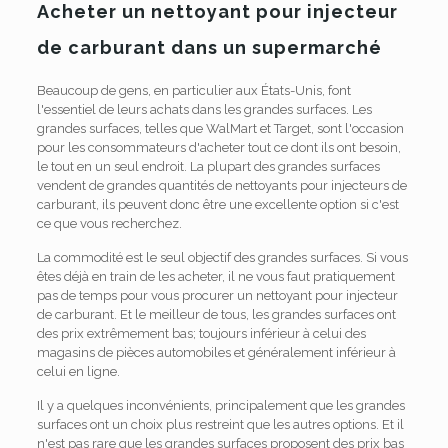
Acheter un nettoyant pour injecteur
de carburant dans un supermarché
Beaucoup de gens, en particulier aux États-Unis, font
l'essentiel de leurs achats dans les grandes surfaces. Les
grandes surfaces, telles que WalMart et Target, sont l'occasion
pour les consommateurs d'acheter tout ce dont ils ont besoin,
le tout en un seul endroit. La plupart des grandes surfaces
vendent de grandes quantités de nettoyants pour injecteurs de
carburant, ils peuvent donc être une excellente option si c'est
ce que vous recherchez.
La commodité est le seul objectif des grandes surfaces. Si vous
êtes déjà en train de les acheter, il ne vous faut pratiquement
pas de temps pour vous procurer un nettoyant pour injecteur
de carburant. Et le meilleur de tous, les grandes surfaces ont
des prix extrêmement bas; toujours inférieur à celui des
magasins de pièces automobiles et généralement inférieur à
celui en ligne.
Il y a quelques inconvénients, principalement que les grandes
surfaces ont un choix plus restreint que les autres options. Et il
n'est pas rare que les grandes surfaces proposent des prix bas