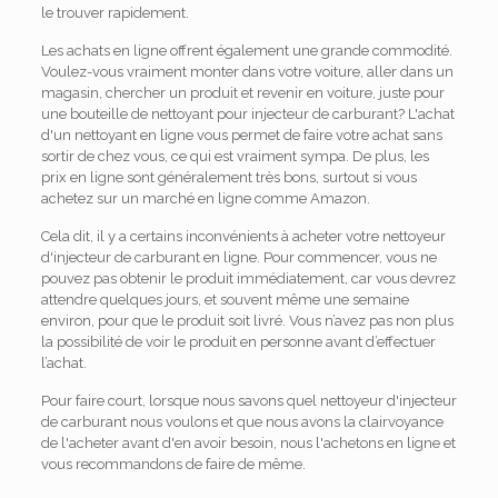
le trouver rapidement.
Les achats en ligne offrent également une grande commodité.
Voulez-vous vraiment monter dans votre voiture, aller dans un
magasin, chercher un produit et revenir en voiture, juste pour
une bouteille de nettoyant pour injecteur de carburant? L'achat
d'un nettoyant en ligne vous permet de faire votre achat sans
sortir de chez vous, ce qui est vraiment sympa. De plus, les
prix en ligne sont généralement très bons, surtout si vous
achetez sur un marché en ligne comme Amazon.
Cela dit, il y a certains inconvénients à acheter votre nettoyeur
d'injecteur de carburant en ligne. Pour commencer, vous ne
pouvez pas obtenir le produit immédiatement, car vous devrez
attendre quelques jours, et souvent même une semaine
environ, pour que le produit soit livré. Vous n’avez pas non plus
la possibilité de voir le produit en personne avant d’effectuer
l’achat.
Pour faire court, lorsque nous savons quel nettoyeur d'injecteur
de carburant nous voulons et que nous avons la clairvoyance
de l'acheter avant d'en avoir besoin, nous l'achetons en ligne et
vous recommandons de faire de même.