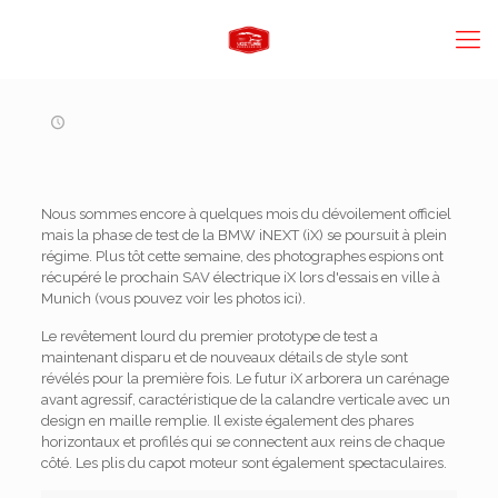
Nous sommes encore à quelques mois du dévoilement officiel
mais la phase de test de la BMW iNEXT (iX) se poursuit à plein
régime. Plus tôt cette semaine, des photographes espions ont
récupéré le prochain SAV électrique iX lors d'essais en ville à
Munich (vous pouvez voir les photos ici).
Le revêtement lourd du premier prototype de test a
maintenant disparu et de nouveaux détails de style sont
révélés pour la première fois. Le futur iX arborera un carénage
avant agressif, caractéristique de la calandre verticale avec un
design en maille remplie. Il existe également des phares
horizontaux et profilés qui se connectent aux reins de chaque
côté. Les plis du capot moteur sont également spectaculaires.