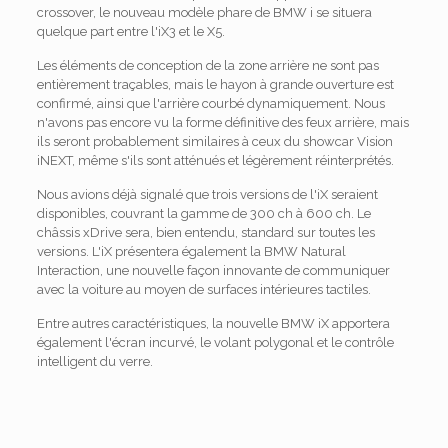
crossover, le nouveau modèle phare de BMW i se situera
quelque part entre l'iX3 et le X5.
Les éléments de conception de la zone arrière ne sont pas
entièrement traçables, mais le hayon à grande ouverture est
confirmé, ainsi que l'arrière courbé dynamiquement. Nous
n'avons pas encore vu la forme définitive des feux arrière, mais
ils seront probablement similaires à ceux du showcar Vision
iNEXT, même s'ils sont atténués et légèrement réinterprétés.
Nous avions déjà signalé que trois versions de l'iX seraient
disponibles, couvrant la gamme de 300 ch à 600 ch. Le
châssis xDrive sera, bien entendu, standard sur toutes les
versions. L'iX présentera également la BMW Natural
Interaction, une nouvelle façon innovante de communiquer
avec la voiture au moyen de surfaces intérieures tactiles.
Entre autres caractéristiques, la nouvelle BMW iX apportera
également l'écran incurvé, le volant polygonal et le contrôle
intelligent du verre.