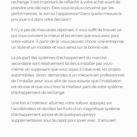
rechange, il est important de réfléchir à votre achat avant de
prendre une décision. Êtes-vous le plus concerné par les
performances, le son ou l'apparence? Dans quelle mesure le
prix joue-t-il dans votre décision?
Il n'y a pas de mauvaises réponses; il vous suffit de trouver ce
qui vous convient le mieux et les envies que vous avez pour
votre voiture. À partir de là, vous pouvez choisir une entreprise,
un style et un modèle, et vous serez sur la bonne voie.
La plupart des systèmes d'échappement du marché
secondaire sont relativement faciles à installer par vous-
même, en supposant que vous soyez à l'aise avec les projets
automobiles. Sinon, demandez à un mécanicien professionnel
de l'installer pour vous, afin de vous assurer que l'installation
est réussie et que vous tirez le meilleur parti de votre système
d'échappement de rechange.
Une fois à l'intérieur, allumez votre voiture, appuyez sur
l'accélérateur et récoltez les fruits d'un magnifique système
d'échappement sonore et de quelques poneys
supplémentaires sous le capot pour jouer avec. S'amuser!