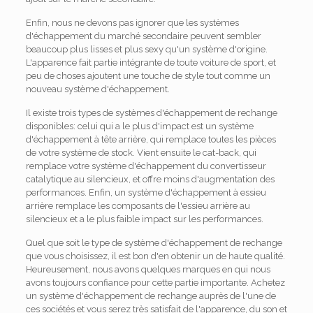
Enfin, nous ne devons pas ignorer que les systèmes
d'échappement du marché secondaire peuvent sembler
beaucoup plus lisses et plus sexy qu'un système d'origine.
L'apparence fait partie intégrante de toute voiture de sport, et
peu de choses ajoutent une touche de style tout comme un
nouveau système d'échappement.
Il existe trois types de systèmes d'échappement de rechange
disponibles: celui qui a le plus d'impact est un système
d'échappement à tête arrière, qui remplace toutes les pièces
de votre système de stock. Vient ensuite le cat-back, qui
remplace votre système d'échappement du convertisseur
catalytique au silencieux, et offre moins d'augmentation des
performances. Enfin, un système d'échappement à essieu
arrière remplace les composants de l'essieu arrière au
silencieux et a le plus faible impact sur les performances.
Quel que soit le type de système d'échappement de rechange
que vous choisissez, il est bon d'en obtenir un de haute qualité.
Heureusement, nous avons quelques marques en qui nous
avons toujours confiance pour cette partie importante. Achetez
un système d'échappement de rechange auprès de l'une de
ces sociétés et vous serez très satisfait de l'apparence, du son et