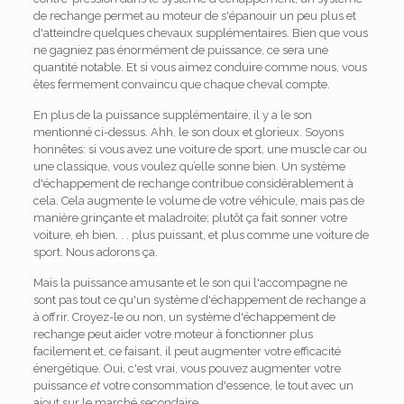
de rechange permet au moteur de s'épanouir un peu plus et
d'atteindre quelques chevaux supplémentaires. Bien que vous
ne gagniez pas énormément de puissance, ce sera une
quantité notable. Et si vous aimez conduire comme nous, vous
êtes fermement convaincu que chaque cheval compte.
En plus de la puissance supplémentaire, il y a le son
mentionné ci-dessus. Ahh, le son doux et glorieux. Soyons
honnêtes: si vous avez une voiture de sport, une muscle car ou
une classique, vous voulez qu’elle sonne bien. Un système
d'échappement de rechange contribue considérablement à
cela. Cela augmente le volume de votre véhicule, mais pas de
manière grinçante et maladroite; plutôt ça fait sonner votre
voiture, eh bien. . . plus puissant, et plus comme une voiture de
sport. Nous adorons ça.
Mais la puissance amusante et le son qui l'accompagne ne
sont pas tout ce qu'un système d'échappement de rechange a
à offrir. Croyez-le ou non, un système d'échappement de
rechange peut aider votre moteur à fonctionner plus
facilement et, ce faisant, il peut augmenter votre efficacité
énergétique. Oui, c'est vrai, vous pouvez augmenter votre
puissance
et
votre consommation d'essence, le tout avec un
ajout sur le marché secondaire.