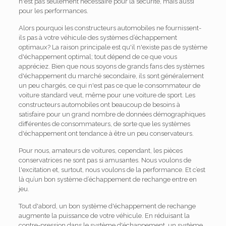
n'est pas seulement nécessaire pour la sécurité, mais aussi
pour les performances.
Alors pourquoi les constructeurs automobiles ne fournissent-
ils pas à votre véhicule des systèmes d’échappement
optimaux? La raison principale est qu'il n'existe pas de système
d'échappement optimal; tout dépend de ce que vous
appréciez. Bien que nous soyons de grands fans des systèmes
d'échappement du marché secondaire, ils sont généralement
un peu chargés, ce qui n'est pas ce que le consommateur de
voiture standard veut, même pour une voiture de sport. Les
constructeurs automobiles ont beaucoup de besoins à
satisfaire pour un grand nombre de données démographiques
différentes de consommateurs, de sorte que les systèmes
d'échappement ont tendance à être un peu conservateurs.
Pour nous, amateurs de voitures, cependant, les pièces
conservatrices ne sont pas si amusantes. Nous voulons de
l'excitation et, surtout, nous voulons de la performance. Et c’est
là qu’un bon système d’échappement de rechange entre en
jeu.
Tout d'abord, un bon système d'échappement de rechange
augmente la puissance de votre véhicule. En réduisant la
contre-pression dans le système d'échappement, un système