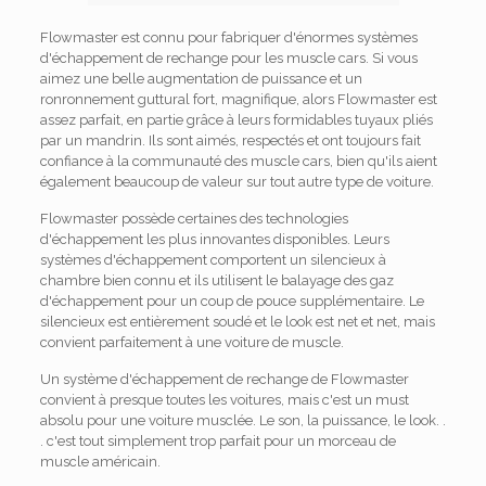
Flowmaster est connu pour fabriquer d'énormes systèmes
d'échappement de rechange pour les muscle cars. Si vous
aimez une belle augmentation de puissance et un
ronronnement guttural fort, magnifique, alors Flowmaster est
assez parfait, en partie grâce à leurs formidables tuyaux pliés
par un mandrin. Ils sont aimés, respectés et ont toujours fait
confiance à la communauté des muscle cars, bien qu'ils aient
également beaucoup de valeur sur tout autre type de voiture.
Flowmaster possède certaines des technologies
d'échappement les plus innovantes disponibles. Leurs
systèmes d'échappement comportent un silencieux à
chambre bien connu et ils utilisent le balayage des gaz
d'échappement pour un coup de pouce supplémentaire. Le
silencieux est entièrement soudé et le look est net et net, mais
convient parfaitement à une voiture de muscle.
Un système d'échappement de rechange de Flowmaster
convient à presque toutes les voitures, mais c'est un must
absolu pour une voiture musclée. Le son, la puissance, le look. .
. c'est tout simplement trop parfait pour un morceau de
muscle américain.