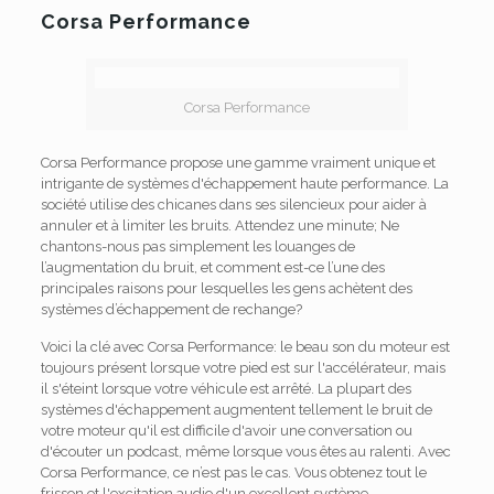
Corsa Performance
Corsa Performance
Corsa Performance propose une gamme vraiment unique et
intrigante de systèmes d'échappement haute performance. La
société utilise des chicanes dans ses silencieux pour aider à
annuler et à limiter les bruits. Attendez une minute; Ne
chantons-nous pas simplement les louanges de
l’augmentation du bruit, et comment est-ce l’une des
principales raisons pour lesquelles les gens achètent des
systèmes d’échappement de rechange?
Voici la clé avec Corsa Performance: le beau son du moteur est
toujours présent lorsque votre pied est sur l'accélérateur, mais
il s'éteint lorsque votre véhicule est arrêté. La plupart des
systèmes d'échappement augmentent tellement le bruit de
votre moteur qu'il est difficile d'avoir une conversation ou
d'écouter un podcast, même lorsque vous êtes au ralenti. Avec
Corsa Performance, ce n’est pas le cas. Vous obtenez tout le
frisson et l'excitation audio d'un excellent système