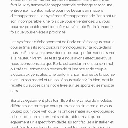
fabuleux systèmes d'échappement de rechange et sont une
entreprise incontournable pour nos besoins en matière
d'échappement. Les systèmes d’échappement de Borla ont un
son incomparable; une fois que vous en entendez un, vous
pourrez probablement identifier un véhicule Borla à chaque
fois que vous en êtes à proximité.
Les systèmes d'échappement de Borla ont été conçus pour la
course (mais ils sont toujours homologués sur la route dans
tous les États), vous savez donc que leurs performances seront
à la hauteur. Parmi les tests que nous avons effectués et vus,
nous avons constaté que Borla est constamment au sommet
ou près du sommet en termes de puissance et de couple
ajoutés aux véhicules. Une performance inspirée de la course,
avec un son mortel et un look époustouflant? Eh bien, c’est la
recette du succès dans notre livre sur les sports et les muscle
cars.
Borla va également plus loin. Ils ont une variété de modèles
différents, de sorte que vous puissiez choisir le son que vous
voulez pour votre véhicule. Ils ont des matériaux exotiques et
solides, qui non seulement sont durables, mais qui ont
également un aspect formidable. Ils sont faciles à installer, et
peut-être le meilleur de tous, ils sont tous couverts par une