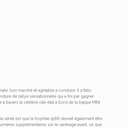
nale, bon marché et agréable à conduire. Il a fallu
ture de rallye sensationnelle qui a fini par gagner
 travers la célèbre cité-état à bord de la trappe MINI
 la vérité est que le trophée 1966 devrait également être
es lumières supplémentaires sur le carénage avant, ce que