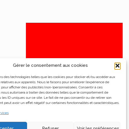
Gérer le consentement aux cookies
ns des technologies telles que les cookies pour stocker et/ou accéder aux
 relatives aux appareils. Nous le faisons pour améliorer l’expérience de
t pour afficher des publicités (non-)personnalisées. Consentir à ces
 nous autorisera à traiter des données telles que le comportement de
 les ID uniques sur ce site. Le fait de ne pas consentir ou de retirer son
 peut avoir un effet négatif sur certaines fonctonnalités et caractéristiques.
rvices
cepter
Refuser
Voir les préférences