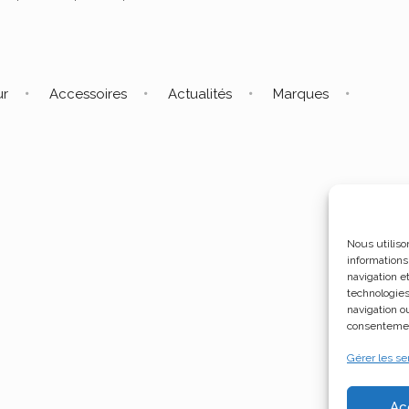
ur
Accessoires
Actualités
Marques
Nous utiliso
informations
navigation e
technologies
navigation ou
consentement
Gérer les se
Ac