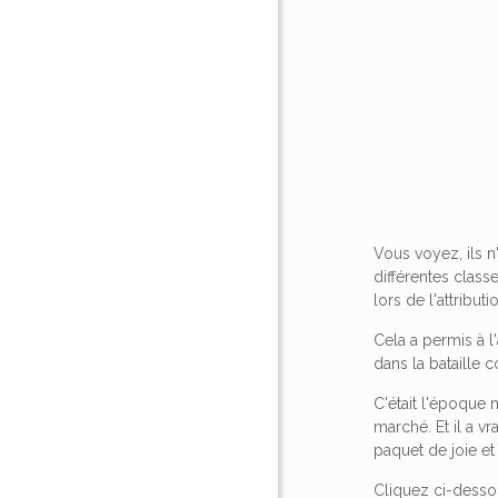
Vous voyez, ils 
différentes class
lors de l'attribu
Cela a permis à l
dans la bataille c
C'était l'époque
marché. Et il a vr
paquet de joie e
Cliquez ci-desso