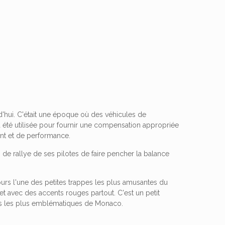
'hui. C'était une époque où des véhicules de
a été utilisée pour fournir une compensation appropriée
ment et de performance.
s de rallye de ses pilotes de faire pencher la balance
urs l'une des petites trappes les plus amusantes du
n et avec des accents rouges partout. C'est un petit
oits les plus emblématiques de Monaco.