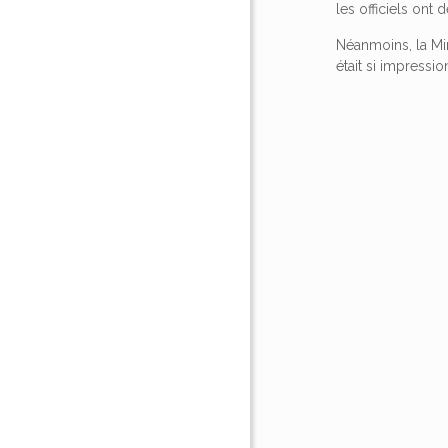
les officiels ont
Néanmoins, la Min
était si impressio