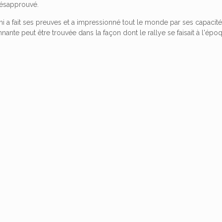
 désapprouvé.
i a fait ses preuves et a impressionné tout le monde par ses capacité
nnante peut être trouvée dans la façon dont le rallye se faisait à l'épo