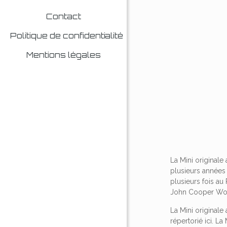
Contact
Politique de confidentialité
Mentions légales
La Mini originale
plusieurs années 
plusieurs fois a
John Cooper Wor
La Mini originale
répertorié ici. L