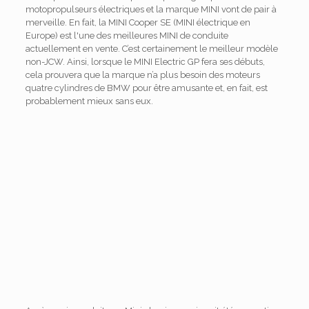
motopropulseurs électriques et la marque MINI vont de pair à
merveille. En fait, la MINI Cooper SE (MINI électrique en
Europe) est l'une des meilleures MINI de conduite
actuellement en vente. C’est certainement le meilleur modèle
non-JCW. Ainsi, lorsque le MINI Electric GP fera ses débuts,
cela prouvera que la marque n’a plus besoin des moteurs
quatre cylindres de BMW pour être amusante et, en fait, est
probablement mieux sans eux.