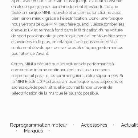
Après avoir conduit une Mini classique qui avait été convertie
en électrique, je peux personnellement attester du fait que
toute la marque MINI, nouvelle et ancienne, fonctionne aussi
bien, sinon mieux, grâce à l'électrification. Donc, une fois que
nous verrons ce que MINI peut faire quand il laisse tomber ses
cheveux EV et se met à fond dans la fabrication d'une voiture
de sport passionnante, je pense que nous allons tous être accro
et avoir envie de plus, en relançant une poussée de MINI à
seulement développer des voitures électriques performantes
pour aller de l'avant.
Certes, MINI a déclaré que les voitures de performance à
combustion interne continueraient, mais cela ne nous
surprendrait pas si elles commençaient à être supprimées. Si
la MINI Electric GP est aussi amusante que nous l’espérons, et
sachez qu’elle peut l’être, elle pourrait lancer l’avenir de
l’électrification de la marque le plus tôt possible.
Reprogrammation moteur
Accessoires
Actuali
Marques