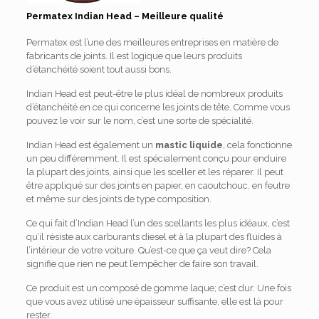
Permatex Indian Head – Meilleure qualité
Permatex est l’une des meilleures entreprises en matière de
fabricants de joints. Il est logique que leurs produits
d’étanchéité soient tout aussi bons.
Indian Head est peut-être le plus idéal de nombreux produits
d’étanchéité en ce qui concerne les joints de tête. Comme vous
pouvez le voir sur le nom, c’est une sorte de spécialité.
Indian Head est également un
mastic liquide
, cela fonctionne
un peu différemment. Il est spécialement conçu pour enduire
la plupart des joints, ainsi que les sceller et les réparer. Il peut
être appliqué sur des joints en papier, en caoutchouc, en feutre
et même sur des joints de type composition.
Ce qui fait d’Indian Head l’un des scellants les plus idéaux, c’est
qu’il résiste aux carburants diesel et à la plupart des fluides à
l’intérieur de votre voiture. Qu’est-ce que ça veut dire? Cela
signifie que rien ne peut l’empêcher de faire son travail.
Ce produit est un composé de gomme laque; c’est dur. Une fois
que vous avez utilisé une épaisseur suffisante, elle est là pour
rester.