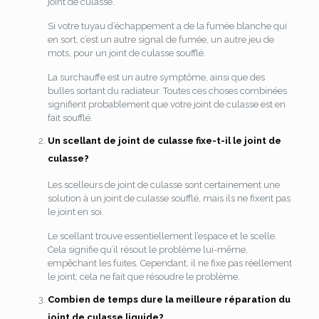
joint de culasse.
Si votre tuyau d’échappement a de la fumée blanche qui
en sort, c’est un autre signal de fumée, un autre jeu de
mots, pour un joint de culasse soufflé.
La surchauffe est un autre symptôme, ainsi que des
bulles sortant du radiateur. Toutes ces choses combinées
signifient probablement que votre joint de culasse est en
fait soufflé.
Un scellant de joint de culasse fixe-t-il le joint de
culasse?
Les scelleurs de joint de culasse sont certainement une
solution à un joint de culasse soufflé, mais ils ne fixent pas
le joint en soi.
Le scellant trouve essentiellement l’espace et le scelle.
Cela signifie qu’il résout le problème lui-même,
empêchant les fuites. Cependant, il ne fixe pas réellement
le joint; cela ne fait que résoudre le problème.
Combien de temps dure la meilleure réparation du
joint de culasse liquide?