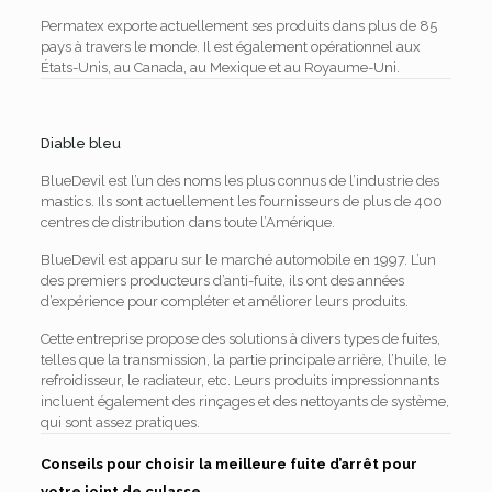
Permatex exporte actuellement ses produits dans plus de 85
pays à travers le monde. Il est également opérationnel aux
États-Unis, au Canada, au Mexique et au Royaume-Uni.
Diable bleu
BlueDevil est l’un des noms les plus connus de l’industrie des
mastics. Ils sont actuellement les fournisseurs de plus de 400
centres de distribution dans toute l’Amérique.
BlueDevil est apparu sur le marché automobile en 1997. L’un
des premiers producteurs d’anti-fuite, ils ont des années
d’expérience pour compléter et améliorer leurs produits.
Cette entreprise propose des solutions à divers types de fuites,
telles que la transmission, la partie principale arrière, l’huile, le
refroidisseur, le radiateur, etc. Leurs produits impressionnants
incluent également des rinçages et des nettoyants de système,
qui sont assez pratiques.
Conseils pour choisir la meilleure fuite d’arrêt pour
votre joint de culasse