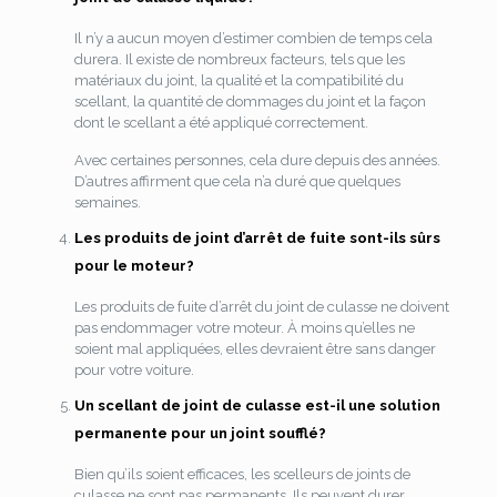
Il n’y a aucun moyen d’estimer combien de temps cela
durera. Il existe de nombreux facteurs, tels que les
matériaux du joint, la qualité et la compatibilité du
scellant, la quantité de dommages du joint et la façon
dont le scellant a été appliqué correctement.
Avec certaines personnes, cela dure depuis des années.
D’autres affirment que cela n’a duré que quelques
semaines.
Les produits de joint d’arrêt de fuite sont-ils sûrs
pour le moteur?
Les produits de fuite d’arrêt du joint de culasse ne doivent
pas endommager votre moteur. À moins qu’elles ne
soient mal appliquées, elles devraient être sans danger
pour votre voiture.
Un scellant de joint de culasse est-il une solution
permanente pour un joint soufflé?
Bien qu’ils soient efficaces, les scelleurs de joints de
culasse ne sont pas permanents. Ils peuvent durer