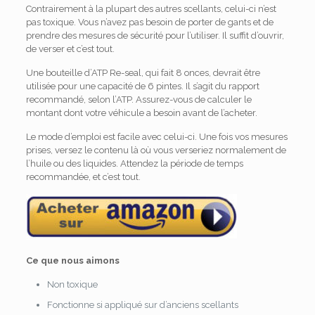
Contrairement à la plupart des autres scellants, celui-ci n’est
pas toxique. Vous n’avez pas besoin de porter de gants et de
prendre des mesures de sécurité pour l’utiliser. Il suffit d’ouvrir,
de verser et c’est tout.
Une bouteille d’ATP Re-seal, qui fait 8 onces, devrait être
utilisée pour une capacité de 6 pintes. Il s’agit du rapport
recommandé, selon l’ATP. Assurez-vous de calculer le
montant dont votre véhicule a besoin avant de l’acheter.
Le mode d’emploi est facile avec celui-ci. Une fois vos mesures
prises, versez le contenu là où vous verseriez normalement de
l’huile ou des liquides. Attendez la période de temps
recommandée, et c’est tout.
Ce que nous aimons
Non toxique
Fonctionne si appliqué sur d’anciens scellants