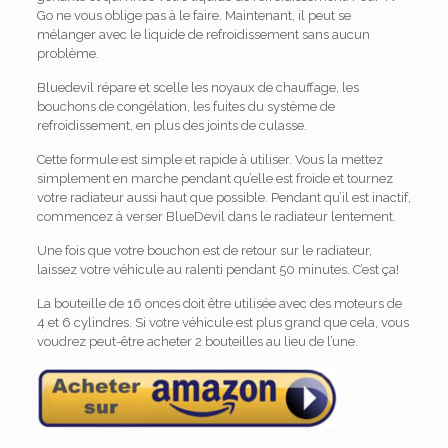
Go ne vous oblige pas à le faire. Maintenant, il peut se
mélanger avec le liquide de refroidissement sans aucun
problème.
Bluedevil répare et scelle les noyaux de chauffage, les
bouchons de congélation, les fuites du système de
refroidissement, en plus des joints de culasse.
Cette formule est simple et rapide à utiliser. Vous la mettez
simplement en marche pendant qu’elle est froide et tournez
votre radiateur aussi haut que possible. Pendant qu’il est inactif,
commencez à verser BlueDevil dans le radiateur lentement.
Une fois que votre bouchon est de retour sur le radiateur,
laissez votre véhicule au ralenti pendant 50 minutes. C’est ça!
La bouteille de 16 onces doit être utilisée avec des moteurs de
4 et 6 cylindres. Si votre véhicule est plus grand que cela, vous
voudrez peut-être acheter 2 bouteilles au lieu de l’une.