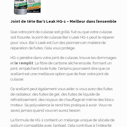
Joint de tête Bar’s Leak HG-1 – Meilleur dans l’ensemble
Que votre joint de culasse soit grillé, fuit ou que votre culasse
soit fissurée, le joint de culasse Bar’s Leak HG-1 peut le réparer
pour vous. Bar’s Leak est l’un des pionniers en matière de
réparation de fuites. Cela vous protège.
HG-1 pénètre dans votre joint de culasse, trouve les dommages
et
le remplit
. La fibre de carbone sèche ensuite, formant un
joint, empêchant toute fuite. Certains pourraient dire que ce
scellant est une meilleure option que de fixer votre joint de
culasse.
Ce scellant peut également vous aider si vous avez des fuites
de radiateur, des fuites de gel, des fuites de liquide de
refroidissement, des noyaux de chauffage et même des blocs
moteur. Sa polyvalence le rend très pratique à avoir. Vous ne
savez jamais quand vous en aurez besoin.
La formule de HG-1 contient un mélange unique de silicate de
sodium compatible avec l’antigel. Cela contribue à l’intégrité