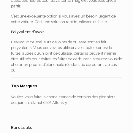
quelques heures pour travailler sa magie et vous êtes prêt à
partir.
C’est une excellente option si vous avez un besoin urgent de
votre voiture. C’est une solution rapide, efficace et facile.
Polyvalent d’avoir
Beaucoup de scelleurs de joints de culasse sont en fait
polyvalents. Vous pouvez les utiliser avec toutes sortes de
fuites, autres qu’un joint de culasse. Certains peuvent même
être utilisés pour éviter les fuites de carburant. Assurez-vous de
choisir un produit d’étanchéité résistant au carburant, au cas
où.
Top Marques
Voulez-vous faire la connaissance de certains des pionniers
des joints d’étanchéité? Allons-y.
Bar’s Leaks