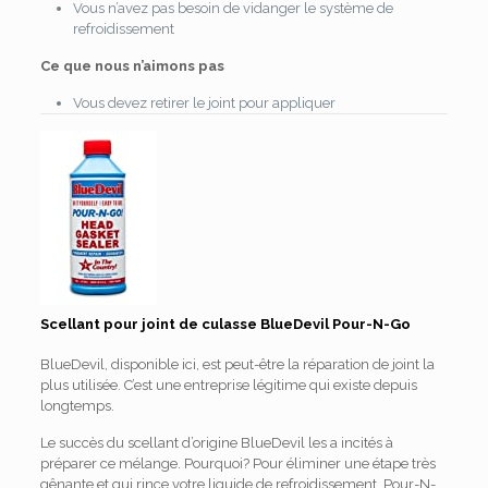
Vous n’avez pas besoin de vidanger le système de
refroidissement
Ce que nous n’aimons pas
Vous devez retirer le joint pour appliquer
Scellant pour joint de culasse BlueDevil Pour-N-Go
BlueDevil, disponible ici, est peut-être la réparation de joint la
plus utilisée. C’est une entreprise légitime qui existe depuis
longtemps.
Le succès du scellant d’origine BlueDevil les a incités à
préparer ce mélange. Pourquoi? Pour éliminer une étape très
gênante et qui rince votre liquide de refroidissement. Pour-N-