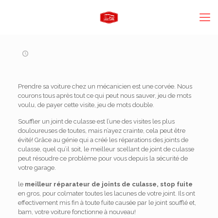
Prendre sa voiture chez un mécanicien est une corvée. Nous
courons tous après tout ce qui peut nous sauver, jeu de mots
voulu, de payer cette visite, jeu de mots double.
Souffler un joint de culasse est l’une des visites les plus
douloureuses de toutes, mais n’ayez crainte, cela peut être
évité! Grâce au génie qui a créé les réparations des joints de
culasse, quel qu’il soit, le meilleur scellant de joint de culasse
peut résoudre ce problème pour vous depuis la sécurité de
votre garage.
le
meilleur réparateur de joints de culasse, stop fuite
en gros, pour colmater toutes les lacunes de votre joint. Ils ont
effectivement mis fin à toute fuite causée par le joint soufflé et,
bam, votre voiture fonctionne à nouveau!