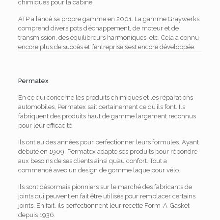
chimiques pour la cabine.
ATP a lancé sa propre gamme en 2001. La gamme Graywerks
comprend divers pots d’échappement, de moteur et de
transmission, des équilibreurs harmoniques, etc. Cela a connu
encore plus de succès et l’entreprise s’est encore développée.
Permatex
En ce qui concerne les produits chimiques et les réparations
automobiles, Permatex sait certainement ce qu’ils font. Ils
fabriquent des produits haut de gamme largement reconnus
pour leur efficacité.
Ils ont eu des années pour perfectionner leurs formules. Ayant
débuté en 1909, Permatex adapte ses produits pour répondre
aux besoins de ses clients ainsi qu’au confort. Tout a
commencé avec un design de gomme laque pour vélo.
Ils sont désormais pionniers sur le marché des fabricants de
joints qui peuvent en fait être utilisés pour remplacer certains
joints. En fait, ils perfectionnent leur recette Form-A-Gasket
depuis 1936.