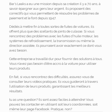
Bar’s Leaks a eu une mission depuis sa création il y a 70 ans, à
savoir épargner aux gens leur argent. Ils proposent des
correctifs qui vous permettent de résoudre les problèmes de
paiement et le font depuis 1947.
Dédiés à mettre fin à toutes sortes de fuites de voitures, ils
offrent plus que des scellants de joints de culasse. Si vous
rencontrez des problèmes avec les fuites d’huile moteur, les
systèmes de refroidissement, la transmission ou même la
direction assistée, ils pourraient avoir exactement ce dont vous
avez besoin.
Cette entreprise a travaillé dur pour fournir des solutions à tous.
Vous n’avez pas besoin d’être accro à la voiture pour utiliser
leurs produits.
En fait, si vous rencontrez des difficultés, assurez-vous de
consulter leurs vidéos pratiques. Ils vous guideront à travers
l’utilisation de leurs produits, garantissant les meilleurs
résultats.
tu as une question? Ils sont assez faciles à atteindre! Vous
pouvez les contacter en utilisant soit leurs coordonnées, soit
même leur page Facebook. Pratique, non?