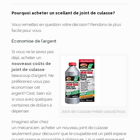
Pourquoi acheter un scellant de joint de culasse?
Vous remettez en question votre décision? Rendons-le plus
facile pour vous.
Économise de l’argent
Si vous ne le savez pas
déjà, acheter un
nouveaux coûts de
joint de culasse
beaucoup d’argent. Ne
préféreriez-vous pas
économiser cet
argent? C’est, bien sûr,
si vous avez quelques
centaines de dollars à
dépenser.
Joint de culasse métal-caoutchouc
Imaginez aller chez
un mécanicien, acheter un nouveau joint de culasse
seulement pour découvrir que le coupable est un petit espace
qui est presque impossible à distinguer. Un si petit espace est