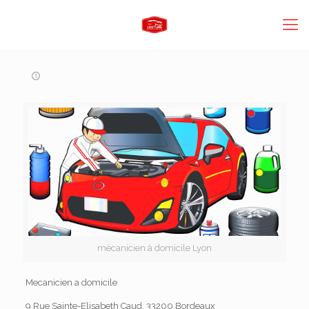
mécanicien à domicile Lyon
Mecanicien a domicile
9 Rue Sainte-Elisabeth Caud, 33200 Bordeaux