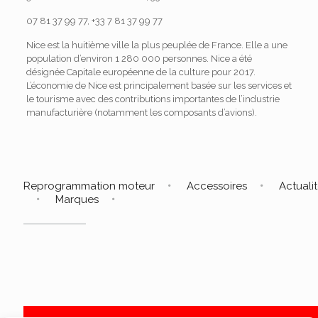
07 81 37 99 77, +33 7 81 37 99 77
Nice est la huitième ville la plus peuplée de France. Elle a une
population d’environ 1 280 000 personnes. Nice a été
désignée Capitale européenne de la culture pour 2017.
L’économie de Nice est principalement basée sur les services et
le tourisme avec des contributions importantes de l’industrie
manufacturière (notamment les composants d’avions).
Reprogrammation moteur
Accessoires
Actuali
Marques