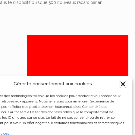
lus le dispositif puisque 500 nouveaux radars par an
Gérer le consentement aux cookies
ns des technologies telles que les cookies pour stocker et/ou accéder aux
 relatives aux appareils. Nous le faisons pour améliorer l’expérience de
t pour afficher des publicités (non-)personnalisées. Consentir à ces
 nous autorisera à traiter des données telles que le comportement de
 les ID uniques sur ce site. Le fait de ne pas consentir ou de retirer son
 peut avoir un effet négatif sur certaines fonctonnalités et caractéristiques.
rvices