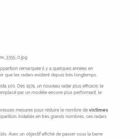
 apparition remarquée il y a quelques années en
r que les radars existent depuis très longtemps.
esta 100. Dès 1974, un nouveau radar plus efficace, le
e remplacé par un modèle encore plus performant, le
ombreuses mesures pour réduire le nombre de
victimes
pparition. Installés en très grands nombres, ces radars
llés. Avec un objectif affiché de passer sous la barre