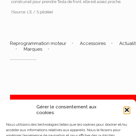
construirait pour prendre Tesla de front, elle est assez proche.
(Source: L'E / S pilotée)
Reprogrammation moteur
Accessoires
Actuali
Marques
Gérer le consentement aux
cookies
Nous utilisons des technologies telles que les cookies pour stocker et/ou
accéder aux informations relatives aux appareils. Nous le faisons pour
améliorer l’expérience de navigation et pour afficher des publicités