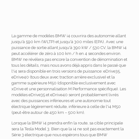
La gamme de modèles BMW i4 couvrira des autonomie allant
jusqu'à 590 km (WLTP) et jusqu'à 300 miles (EPA). Avec une
puissance de sortie allant jusqu'à 390 kW / 530 CV, la BMW i4
peut accélérer de zéro à 100 km / h en 4 secondes environ.
BMW ne révélera pas encore la convention de dénomination et
tous les détails, mais nous avons déjà appris dans le passé que
l'i4 sera disponible en trois versions de puissance: eDrive35,
eDrive40 (tous deux avec traction arrière exclusive) et la
gamme supérieure M50 (disponible exclusivement avec
xDrive et une personnalisation M Performance spécifique). Les
modèles eDrive35 et eDrive40 seront probablement livrés
avec des puissances inférieures et une autonomie tout
électrique légèrement réduite, inférieure à celle de l'i4 M50
(peut-être autour de 450 km – 500 km).
Lorsque la BMW i4 prendra enfin la route, sa cible principale
sera la Tesla Model 3. Bien que la i4 ne soit pas exactement la
Série 3 électrique que nous espérons tous que BMW