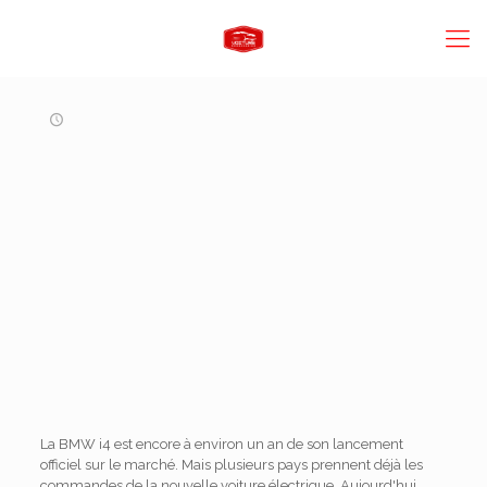
La BMW i4 est encore à environ un an de son lancement
officiel sur le marché. Mais plusieurs pays prennent déjà les
commandes de la nouvelle voiture électrique. Aujourd'hui,