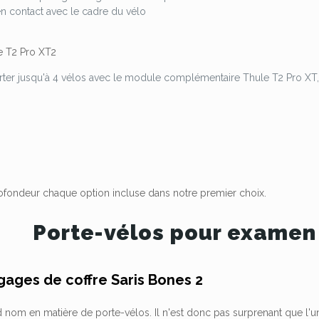
en contact avec le cadre du vélo
e T2 Pro XT2
rter jusqu'à 4 vélos avec le module complémentaire Thule T2 Pro XT
fondeur chaque option incluse dans notre premier choix.
Porte-vélos pour examen 
gages de coffre Saris Bones 2
nd nom en matière de porte-vélos. Il n'est donc pas surprenant que l