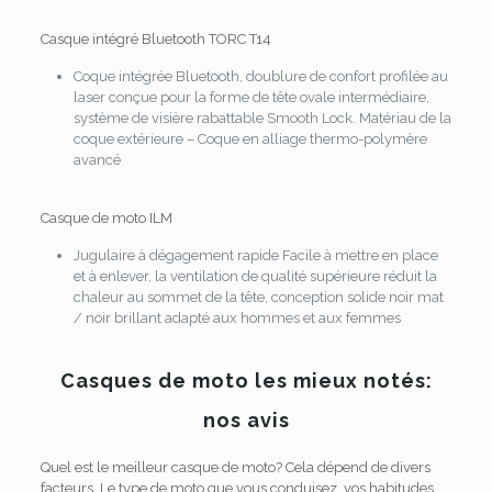
Casque intégré Bluetooth TORC T14
Coque intégrée Bluetooth, doublure de confort profilée au
laser conçue pour la forme de tête ovale intermédiaire,
système de visière rabattable Smooth Lock. Matériau de la
coque extérieure – Coque en alliage thermo-polymère
avancé
Casque de moto ILM
Jugulaire à dégagement rapide Facile à mettre en place
et à enlever, la ventilation de qualité supérieure réduit la
chaleur au sommet de la tête, conception solide noir mat
/ noir brillant adapté aux hommes et aux femmes
Casques de moto les mieux notés:
nos avis
Quel est le meilleur casque de moto? Cela dépend de divers
facteurs. Le type de moto que vous conduisez, vos habitudes