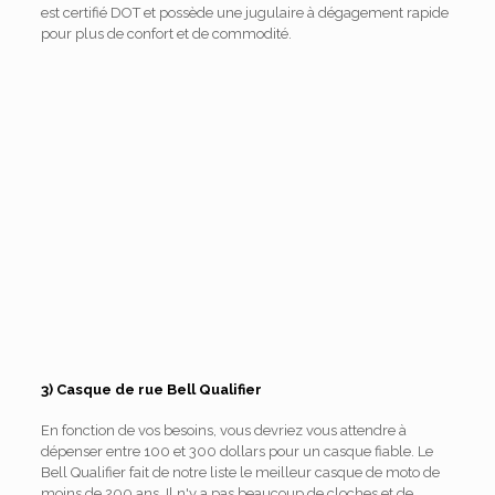
est certifié DOT et possède une jugulaire à dégagement rapide
pour plus de confort et de commodité.
3) Casque de rue Bell Qualifier
En fonction de vos besoins, vous devriez vous attendre à
dépenser entre 100 et 300 dollars pour un casque fiable. Le
Bell Qualifier fait de notre liste le meilleur casque de moto de
moins de 200 ans. Il n'y a pas beaucoup de cloches et de