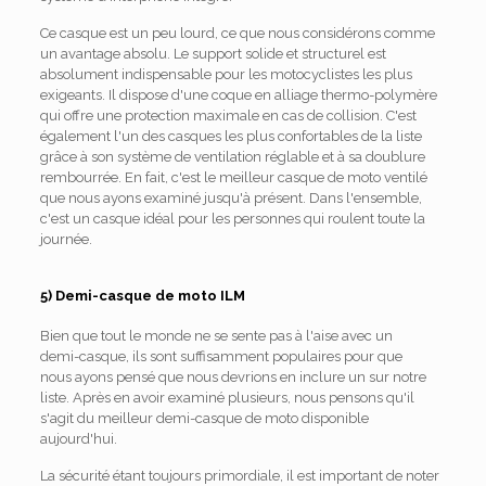
Ce casque est un peu lourd, ce que nous considérons comme
un avantage absolu. Le support solide et structurel est
absolument indispensable pour les motocyclistes les plus
exigeants. Il dispose d'une coque en alliage thermo-polymère
qui offre une protection maximale en cas de collision. C'est
également l'un des casques les plus confortables de la liste
grâce à son système de ventilation réglable et à sa doublure
rembourrée. En fait, c'est le meilleur casque de moto ventilé
que nous ayons examiné jusqu'à présent. Dans l'ensemble,
c'est un casque idéal pour les personnes qui roulent toute la
journée.
5) Demi-casque de moto ILM
Bien que tout le monde ne se sente pas à l'aise avec un
demi-casque, ils sont suffisamment populaires pour que
nous ayons pensé que nous devrions en inclure un sur notre
liste. Après en avoir examiné plusieurs, nous pensons qu'il
s'agit du meilleur demi-casque de moto disponible
aujourd'hui.
La sécurité étant toujours primordiale, il est important de noter