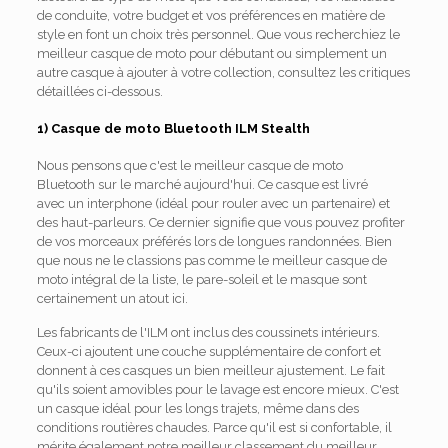
de conduite, votre budget et vos préférences en matière de
style en font un choix très personnel. Que vous recherchiez le
meilleur casque de moto pour débutant ou simplement un
autre casque à ajouter à votre collection, consultez les critiques
détaillées ci-dessous.
1) Casque de moto Bluetooth ILM Stealth
Nous pensons que c'est le meilleur casque de moto
Bluetooth sur le marché aujourd'hui. Ce casque est livré
avec un interphone (idéal pour rouler avec un partenaire) et
des haut-parleurs. Ce dernier signifie que vous pouvez profiter
de vos morceaux préférés lors de longues randonnées. Bien
que nous ne le classions pas comme le meilleur casque de
moto intégral de la liste, le pare-soleil et le masque sont
certainement un atout ici.
Les fabricants de l'ILM ont inclus des coussinets intérieurs.
Ceux-ci ajoutent une couche supplémentaire de confort et
donnent à ces casques un bien meilleur ajustement. Le fait
qu'ils soient amovibles pour le lavage est encore mieux. C'est
un casque idéal pour les longs trajets, même dans des
conditions routières chaudes. Parce qu'il est si confortable, il
mérite également notre meilleur classement du meilleur