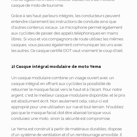
casque de moto de tourisme.
Grâce à ses haut-parleurs intégrés, les conducteurs peuvent
entendre clairement les instructions de conduite ainsi que
d'autres contenus vocaux. Le microphone permet également
aux cyclistes de passer des appels téléphoniques en mains
libres. Si vous et vos compagnons de route utilisez les mêmes
casques, vous pouvez également communiquer les uns avec
les autres. Ce casque certifié DOT vaut vraiment le coup d'œil.
2) Casque intégral modulaire de moto Yema
Un casque modulaire combine un visage ouvert avec un
casque intégral en offrant aux cyclistes la possibilité de
retourner le masque facial vers le haut et à l'écart. Pour notre
argent, c'est le meilleur casque modulaire disponible, et le prix
est absolument écrit. Non seulement cela, celui-ci est
approprié pour une utilisation sur rue et tout-terrain. N'oubliez
pas que le masque facial doit être abaissé lorsque vous
conduisez une moto, sinon la sécurité est compromise.
Le Yema est construit à partir de matériaux durables, dispose
d'un système de ventilation et d'un rembourrage amovible. Il