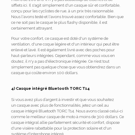
sifflets ici. Il s'agit simplement d'un casque sûr et confortable,
conçu pour les cyclistes de rue, à un prix très raisonnable.
Nous l'avons testé et l'avons trouvé assez confortable. Bien que
ce ne soit pas le casque le plus flashy disponible, il est
certainement attrayant.
Pour votre confort, ce casque est doté d'un système de
ventilation, d'une coque légère et d'un intérieur qui peut être
enlevé et lavé. Il est également livré avec des poches pour
haut-parleurs intégrées. Cependant, comme vous vous en
doutez, il n'y a pas d'électronique intégrée. Ce n’est tout
simplement pas quelque chose que vous obtiendrez dans un
casque qui coûte environ 100 dollars.
4) Casque intégré Bluetooth TORC T14
Si vous avez plus d’argent à investir et que vous souhaitez
un casque avec plus de fonctionnalités, jetez un œil au
casque intégré Bluetooth TORC T14. Nous avons classé celui-ci
comme le meilleur casque de moto à moins de 300 dollars. Ce
casque intégral allie parfaitement sécurité et confort, dispose
d'une visière rabattable pour la protection solaire et d'un
système d'interphone intégré.