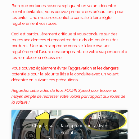
Bien que certaines raisons expliquant un volant décentré
soient inévitables, vous pouvez prendre des précautions pour
les éviter. Une mesure essentielle consiste à faire régler
régulièrement vos roues.
Ceci est particulièrement critique si vous
conduire sur des
routes accidentées
et rencontrer des nids-de-poule ou des
bordures. Une autre approche consiste à faire évaluer
régulièrement l’usure des composants de votre suspension et à
les remplacer si nécessaire.
Vous pouvez également éviter l’aggravation et les dangers
potentiels pour la sécurité liés à la conduite avec un volant
décentré en suivant ces précautions.
Regardez cette vidéo de Bros FOURR Speed ​​pour trouver un
moyen simple de redresser votre volant par rapport aux roues de
la voiture !
Cliquez sur « J’accepte » pour activer
Youtube