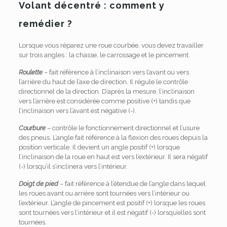
Volant décentré : comment y
remédier ?
Lorsque vous réparez une roue courbée, vous devez travailler
sur trois angles : la chasse, le carrossage et le pincement.
Roulette
– fait référence à l’inclinaison vers l’avant ou vers
l’arrière du haut de l’axe de direction. Il régule le contrôle
directionnel de la direction. D’après la mesure, l’inclinaison
vers l’arrière est considérée comme positive (+) tandis que
l’inclinaison vers l’avant est négative (-).
Courbure
– contrôle le fonctionnement directionnel et l’usure
des pneus. L’angle fait référence à la flexion des roues depuis la
position verticale. Il devient un angle positif (+) lorsque
l’inclinaison de la roue en haut est vers l’extérieur. Il sera négatif
(-) lorsqu’il s’inclinera vers l’intérieur.
Doigt de pied
– fait référence à l’étendue de l’angle dans lequel
les roues avant ou arrière sont tournées vers l’intérieur ou
l’extérieur. L’angle de pincement est positif (+) lorsque les roues
sont tournées vers l’intérieur et il est négatif (-) lorsqu’elles sont
tournées.