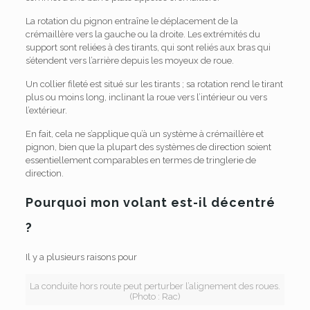
La rotation du pignon entraîne le déplacement de la
crémaillère vers la gauche ou la droite. Les extrémités du
support sont reliées à des tirants, qui sont reliés aux bras qui
s’étendent vers l’arrière depuis les moyeux de roue.
Un collier fileté est situé sur les tirants ; sa rotation rend le tirant
plus ou moins long, inclinant la roue vers l’intérieur ou vers
l’extérieur.
En fait, cela ne s’applique qu’à un système à crémaillère et
pignon, bien que la plupart des systèmes de direction soient
essentiellement comparables en termes de tringlerie de
direction.
Pourquoi mon volant est-il décentré
?
Il y a plusieurs raisons pour
La conduite hors route peut perturber l’alignement des roues.
(Photo : Rac)