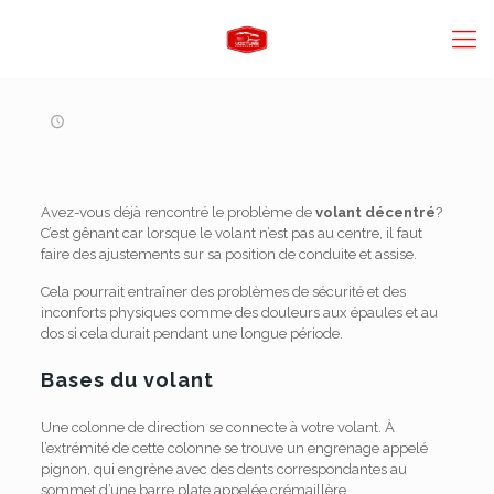
Avez-vous déjà rencontré le problème de
volant décentré
?
C’est gênant car lorsque le volant n’est pas au centre, il faut
faire des ajustements sur sa position de conduite et assise.
Cela pourrait entraîner des problèmes de sécurité et des
inconforts physiques comme des douleurs aux épaules et au
dos si cela durait pendant une longue période.
Bases du volant
Une colonne de direction se connecte à votre volant. À
l’extrémité de cette colonne se trouve un engrenage appelé
pignon, qui engrène avec des dents correspondantes au
sommet d’une barre plate appelée crémaillère.