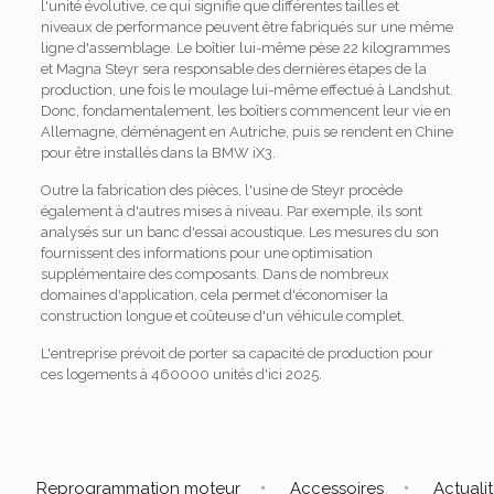
l'unité évolutive, ce qui signifie que différentes tailles et
niveaux de performance peuvent être fabriqués sur une même
ligne d'assemblage. Le boîtier lui-même pèse 22 kilogrammes
et Magna Steyr sera responsable des dernières étapes de la
production, une fois le moulage lui-même effectué à Landshut.
Donc, fondamentalement, les boîtiers commencent leur vie en
Allemagne, déménagent en Autriche, puis se rendent en Chine
pour être installés dans la BMW iX3.
Outre la fabrication des pièces, l'usine de Steyr procède
également à d'autres mises à niveau. Par exemple, ils sont
analysés sur un banc d'essai acoustique. Les mesures du son
fournissent des informations pour une optimisation
supplémentaire des composants. Dans de nombreux
domaines d'application, cela permet d'économiser la
construction longue et coûteuse d'un véhicule complet.
L'entreprise prévoit de porter sa capacité de production pour
ces logements à 460000 unités d'ici 2025.
Reprogrammation moteur
Accessoires
Actuali