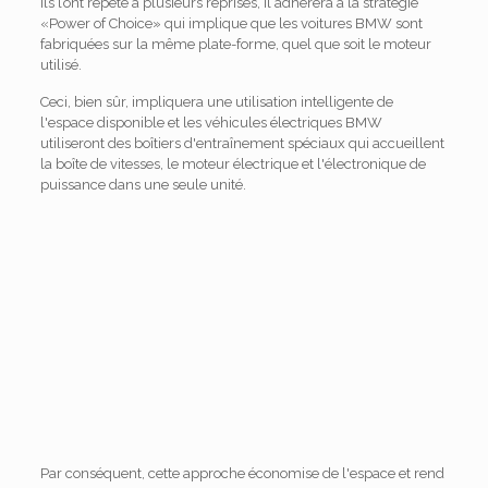
ils l’ont répété à plusieurs reprises, il adhèrera à la stratégie
«Power of Choice» qui implique que les voitures BMW sont
fabriquées sur la même plate-forme, quel que soit le moteur
utilisé.
Ceci, bien sûr, impliquera une utilisation intelligente de
l'espace disponible et les véhicules électriques BMW
utiliseront des boîtiers d'entraînement spéciaux qui accueillent
la boîte de vitesses, le moteur électrique et l'électronique de
puissance dans une seule unité.
Par conséquent, cette approche économise de l'espace et rend