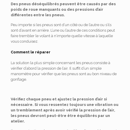
Des pneus déséquilibrés peuvent être causés par des
poids de roue manquants ou des pressions d’air
différentes entre les pneus.
Peu importe si les pneus sont d’un côté ou de l’autre ou s’ils
sont d’avant en arrière. L’une ou l’autre de ces conditions peut
faire trembler le volant à n’importe quelle vitesse à laquelle
vous conduisez.
Comment le réparer
La solution la plus simple concernant les pneus consiste à
vérifier d’abord la pression de l’air. Il suffit d’un simple
manomètre pour vérifier que les pneus sont au bon niveau de
gonflage.
Vérifiez chaque pneu et ajustez la pression d’air si
nécessaire. Si vous ressentez toujours une vibration ou
un tremblement après avoir vérifié la pression de l’air,
les pneus devront peut-être être équilibrés par un
atelier.