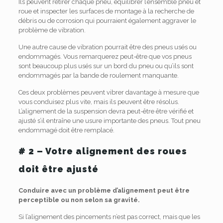
Ils peuvent retirer chaque pneu, équilibrer l’ensemble pneu et
roue et inspecter les surfaces de montage à la recherche de
débris ou de corrosion qui pourraient également aggraver le
problème de vibration.
Une autre cause de vibration pourrait être des pneus usés ou
endommagés. Vous remarquerez peut-être que vos pneus
sont beaucoup plus usés sur un bord du pneu ou qu’ils sont
endommagés par la bande de roulement manquante.
Ces deux problèmes peuvent vibrer davantage à mesure que
vous conduisez plus vite, mais ils peuvent être résolus.
L’alignement de la suspension devra peut-être être vérifié et
ajusté s’il entraîne une usure importante des pneus. Tout pneu
endommagé doit être remplacé.
# 2 – Votre alignement des roues
doit être ajusté
Conduire avec un problème d’alignement peut être
perceptible ou non selon sa gravité.
Si l’alignement des pincements n’est pas correct, mais que les