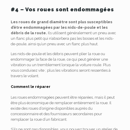
#4 – Vos roues sont endommagées
Les roues de grand diamètre sont plus susceptibles
d’être endommagées par les nids-de-poule et les
débris de la route.
Ils utilisent généralement un pneu avec
un flanc plus petit qui n’absorbera pas les bosses et les nids-
de-poule, ainsi qu’un pneu avec un flanc plus haut.
Les nids-de-poule et les débris peuvent plier la roue ou
endommager la face de la roue, ce qui peut générer une
vibration ou un tremblement lorsque la voiture roule. Plus
vous conduisez vite ; plus les vibrations seront ressenties à
travers le volant.
Comment le réparer
Les roues endommagées peuvent être réparées, mais il peut
être plus économique de remplacer entièrement la roue. Il
existe des roues d’origine disponibles auprès du
concessionnaire et des fournisseurs secondaires pour
remplacer la roue d’un fabricant.
S’ils ne sont pas disponibles, vous pouvez trouver un atelier de