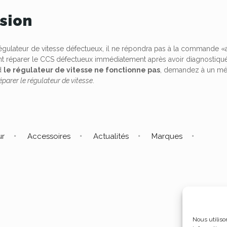
sion
 régulateur de vitesse défectueux, il ne répondra pas à la commande 
ent réparer le CCS défectueux immédiatement après avoir diagnostiqué la 
nd
le régulateur de vitesse ne fonctionne pas
, demandez à un méca
arer le régulateur de vitesse
.
ur
Accessoires
Actualités
Marques
Nous utiliso