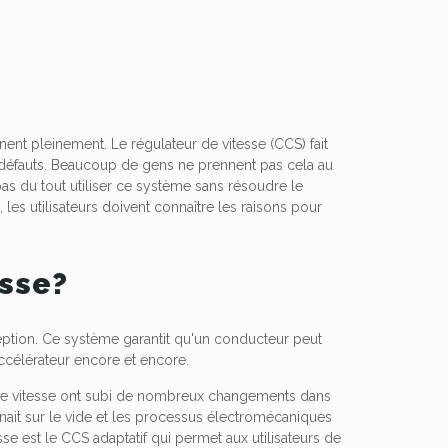
nent pleinement. Le régulateur de vitesse (CCS) fait
 défauts. Beaucoup de gens ne prennent pas cela au
as du tout utiliser ce système sans résoudre le
les utilisateurs doivent connaître les raisons pour
esse?
ption. Ce système garantit qu'un conducteur peut
accélérateur encore et encore.
de vitesse ont subi de nombreux changements dans
nnait sur le vide et les processus électromécaniques
se est le CCS adaptatif qui permet aux utilisateurs de