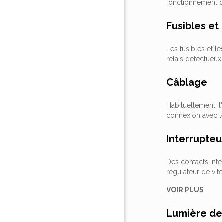
fonctionnement d
Fusibles et 
Les fusibles et l
relais défectueux
Câblage
Habituellement, l
connexion avec l
Interrupte
Des contacts int
régulateur de vit
VOIR PLUS
Lumière de