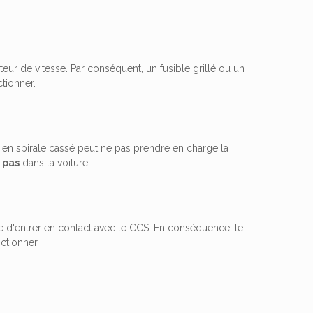
ateur de vitesse. Par conséquent, un fusible grillé ou un
ctionner.
le en spirale cassé peut ne pas prendre en charge la
 pas
dans la voiture.
e d'entrer en contact avec le CCS. En conséquence, le
ctionner.