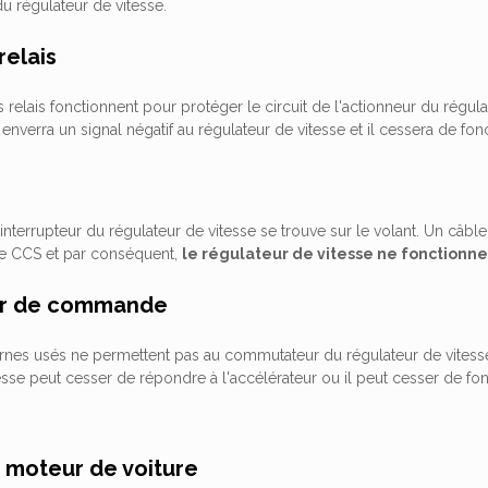
u régulateur de vitesse.
relais
es relais fonctionnent pour protéger le circuit de l'actionneur du régul
 enverra un signal négatif au régulateur de vitesse et il cessera de fon
'interrupteur du régulateur de vitesse se trouve sur le volant. Un câb
e CCS et par conséquent,
le régulateur de vitesse ne fonctionne
ur de commande
ernes usés ne permettent pas au commutateur du régulateur de vitess
esse peut cesser de répondre à l'accélérateur ou il peut cesser de fon
 moteur de voiture