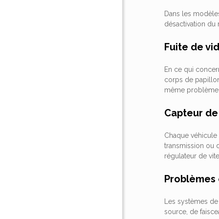
Dans les modèles
désactivation du 
Fuite de vi
En ce qui concern
corps de papillon
même problème
Capteur de 
Chaque véhicule e
transmission ou d
régulateur de vit
Problèmes 
Les systèmes de 
source, de faisc