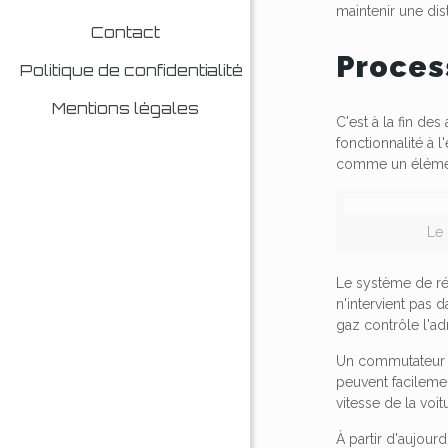
maintenir une dis
Contact
Proces
Politique de confidentialité
Mentions légales
C'est à la fin de
fonctionnalité à 
comme un élément 
Le 
Le système de rég
n'intervient pas 
gaz contrôle l'ad
Un commutateur 
peuvent facilemen
vitesse de la voi
À partir d'aujour