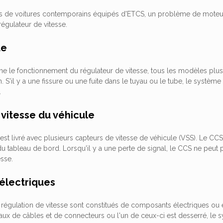
 de voitures contemporains équipés d'ETCS, un problème de moteur
régulateur de vitesse.
de
e le fonctionnement du régulateur de vitesse, tous les modèles plus a
. S'il y a une fissure ou une fuite dans le tuyau ou le tube, le système
.
vitesse du véhicule
st livré avec plusieurs capteurs de vitesse de véhicule (VSS). Le CCS 
u tableau de bord. Lorsqu'il y a une perte de signal, le CCS ne peut p
esse.
électriques
régulation de vitesse sont constitués de composants électriques ou 
eaux de câbles et de connecteurs ou l'un de ceux-ci est desserré, le