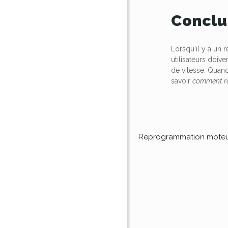
Conclu
Lorsqu'il y a un
utilisateurs doiv
de vitesse. Qua
savoir
comment rép
Reprogrammation mote