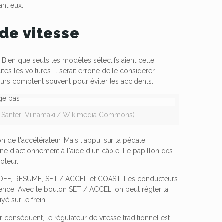
ant eux.
 de vitesse
Bien que seuls les modèles sélectifs aient cette
es les voitures. Il serait erroné de le considérer
eurs comptent souvent pour éviter les accidents.
ce: Santeri Viinamäki / Wikimedia Commons)
on de l'accélérateur. Mais l'appui sur la pédale
nne d'actionnement à l'aide d'un câble. Le papillon des
oteur.
 OFF, RESUME, SET / ACCEL et COAST. Les conducteurs
quence. Avec le bouton SET / ACCEL, on peut régler la
é sur le frein.
r conséquent, le régulateur de vitesse traditionnel est