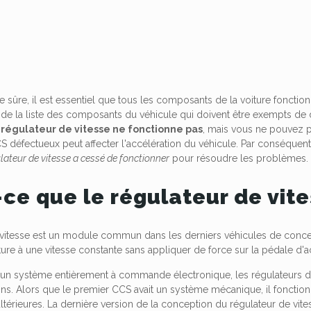
 sûre, il est essentiel que tous les composants de la voiture fonction
 de la liste des composants du véhicule qui doivent être exempts de
 régulateur de vitesse ne fonctionne pas
, mais vous ne pouvez p
défectueux peut affecter l'accélération du véhicule. Par conséquent, 
ulateur de vitesse a cessé de fonctionner
pour résoudre les problèmes.
-ce que le régulateur de vit
 vitesse est un module commun dans les derniers véhicules de conce
ure à une vitesse constante sans appliquer de force sur la pédale d'
 un système entièrement à commande électronique, les régulateurs 
ons. Alors que le premier CCS avait un système mécanique, il fonctio
ltérieures. La dernière version de la conception du régulateur de vites