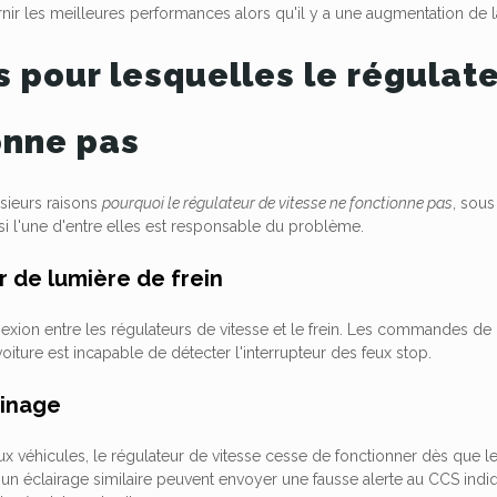
nir les meilleures performances alors qu'il y a une augmentation de la
 pour lesquelles le régulate
onne pas
usieurs raisons
pourquoi le régulateur de vitesse ne fonctionne pas
, sou
si l'une d'entre elles est responsable du problème.
r de lumière de frein
nexion entre les régulateurs de vitesse et le frein. Les commandes de
voiture est incapable de détecter l'interrupteur des feux stop.
einage
 véhicules, le régulateur de vitesse cesse de fonctionner dès que le
 un éclairage similaire peuvent envoyer une fausse alerte au CCS indiqu