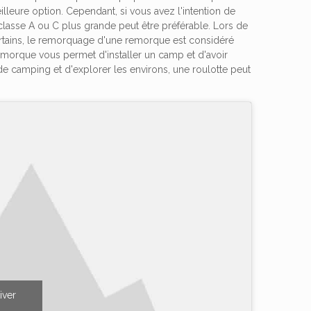
illeure option. Cependant, si vous avez l'intention de
lasse A ou C plus grande peut être préférable. Lors de
ertains, le remorquage d'une remorque est considéré
emorque vous permet d'installer un camp et d'avoir
in de camping et d'explorer les environs, une roulotte peut
iver