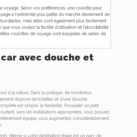
e voyage. Selon vos préférences, une roulotte peut
oyage à l'extrémité plus petite du marché deviennent de
abordables, mais elles sont également plus facilement
 vous voulez la facilité d'utilisation et l'abordabilité
petites roulottes de voyage sont équipées de salles de
-car avec douche et
etour à la nature. Dans la pratique, de nombreux
ogement dispose de toilettes et d'une douche.
plète est simple: la flexibilité. Posséder un petit
rtant, sans les installations appropriées, vous pouvez
 entièrement équipé, vous augmentez considérablement
s.
ents. Même si votre destination finale est un parc de