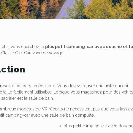
hn et si vous cherchez le
plus petit camping-car avec douche et to
, Classe C et Caravane de voyage.
uction
résente toujours un équilibre. Vous devez trouver une unité qui conti
 taille facilement utilisable. Lorsque vous magasinez pour des véhicul
sacrifier est la salle de bain.
mbreux modèles de VR récents ne nécessitent pas que vous fassiez ce
etit camping-car avec une salle de bain complète.