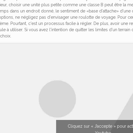
ieur, choisir une unité plus petite comme une classe B peut être la me
emps dans un endroit donné, le sentiment de «base d'attache» d'une c
options, ne négligez pas d'envisager une roulotte de voyage. Pour c
e. Pourtant, c'est un processus facile à régler. De plus, avoir une r
le à utiliser. Si vous avez l'intention de quitter les limites d'un terra
 choix.
Cliquez sur « J’accepte » pour act
Youtube