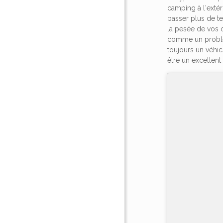
camping à l'extér
passer plus de t
la pesée de vos 
comme un problèm
toujours un véhicu
être un excellent