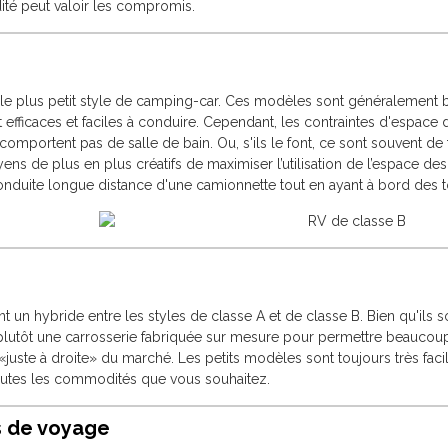
ité peut valoir les compromis.
 le plus petit style de camping-car. Ces modèles sont généralement b
t efficaces et faciles à conduire. Cependant, les contraintes d'espac
comportent pas de salle de bain. Ou, s'ils le font, ce sont souvent de
ns de plus en plus créatifs de maximiser l’utilisation de l’espace des 
duite longue distance d'une camionnette tout en ayant à bord des to
t un hybride entre les styles de classe A et de classe B. Bien qu'ils 
t plutôt une carrosserie fabriquée sur mesure pour permettre beaucoup
juste à droite» du marché. Les petits modèles sont toujours très faci
outes les commodités que vous souhaitez.
 de voyage