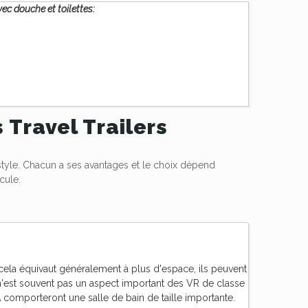
vec douche et toilettes:
s Travel Trailers
style. Chacun a ses avantages et le choix dépend
cule.
ela équivaut généralement à plus d'espace, ils peuvent
e n'est souvent pas un aspect important des VR de classe
 comporteront une salle de bain de taille importante.