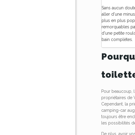
Sans aucun doute
aller d'une minu
plus en plus pop
remorquables par 
d'une petite roul
bain complètes.
Pourqu
toilett
Pour beaucoup, l'
propriétaires de 
Cependant, la pri
camping-car augm
toujours être en
les possibilités
De plus, avoir vo