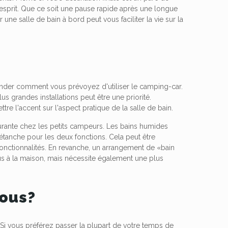
d'esprit. Que ce soit une pause rapide après une longue
ne salle de bain à bord peut vous faciliter la vie sur la
mander comment vous prévoyez d'utiliser le camping-car.
s grandes installations peut être une priorité.
tre l'accent sur l'aspect pratique de la salle de bain.
ourante chez les petits campeurs. Les bains humides
er étanche pour les deux fonctions. Cela peut être
fonctionnalités. En revanche, un arrangement de «bain
lus à la maison, mais nécessite également une plus
vous?
i vous préférez passer la plupart de votre temps de