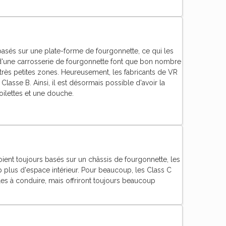
asés sur une plate-forme de fourgonnette, ce qui les
e d'une carrosserie de fourgonnette font que bon nombre
 très petites zones. Heureusement, les fabricants de VR
Classe B. Ainsi, il est désormais possible d'avoir la
ilettes et une douche.
soient toujours basés sur un châssis de fourgonnette, les
 plus d'espace intérieur. Pour beaucoup, les Class C
les à conduire, mais offriront toujours beaucoup