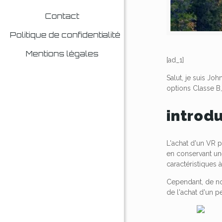
Contact
Politique de confidentialité
Mentions légales
[ad_1]
Salut, je suis Jo
options Classe B
introd
L'achat d'un VR p
en conservant une
caractéristiques à 
Cependant, de no
de l'achat d'un p