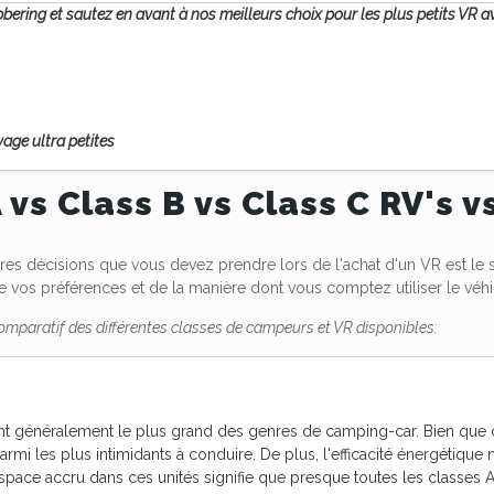
abbering et sautez en avant à nos meilleurs choix pour les plus petits VR a
age ultra petites
 vs Class B vs Class C RV's v
res décisions que vous devez prendre lors de l'achat d'un VR est le 
 vos préférences et de la manière dont vous comptez utiliser le véhi
comparatif des différentes classes de campeurs et VR disponibles:
nt généralement le plus grand des genres de camping-car. Bien que c
rmi les plus intimidants à conduire. De plus, l'efficacité énergétiqu
space accru dans ces unités signifie que presque toutes les classes A