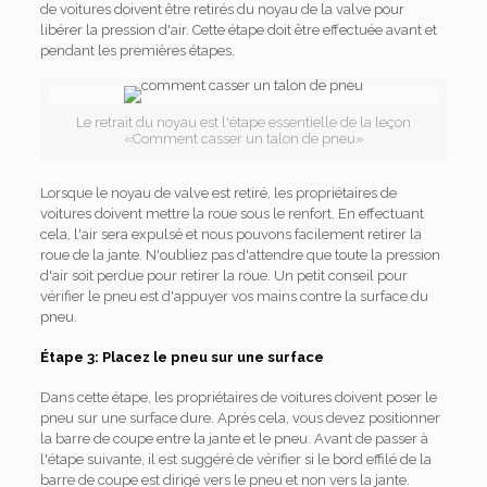
de voitures doivent être retirés du noyau de la valve pour
libérer la pression d'air. Cette étape doit être effectuée avant et
pendant les premières étapes.
Le retrait du noyau est l'étape essentielle de la leçon
«Comment casser un talon de pneu»
Lorsque le noyau de valve est retiré, les propriétaires de
voitures doivent mettre la roue sous le renfort. En effectuant
cela, l'air sera expulsé et nous pouvons facilement retirer la
roue de la jante. N'oubliez pas d'attendre que toute la pression
d'air soit perdue pour retirer la roue. Un petit conseil pour
vérifier le pneu est d'appuyer vos mains contre la surface du
pneu.
Étape 3: Placez le pneu sur une surface
Dans cette étape, les propriétaires de voitures doivent poser le
pneu sur une surface dure. Après cela, vous devez positionner
la barre de coupe entre la jante et le pneu. Avant de passer à
l'étape suivante, il est suggéré de vérifier si le bord effilé de la
barre de coupe est dirigé vers le pneu et non vers la jante.