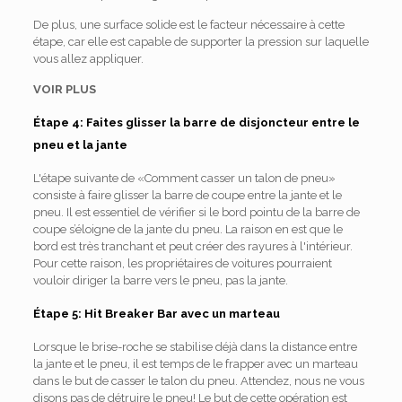
De plus, une surface solide est le facteur nécessaire à cette
étape, car elle est capable de supporter la pression sur laquelle
vous allez appliquer.
VOIR PLUS
Étape 4: Faites glisser la barre de disjoncteur entre le
pneu et la jante
L'étape suivante de «Comment casser un talon de pneu»
consiste à faire glisser la barre de coupe entre la jante et le
pneu. Il est essentiel de vérifier si le bord pointu de la barre de
coupe s’éloigne de la jante du pneu. La raison en est que le
bord est très tranchant et peut créer des rayures à l'intérieur.
Pour cette raison, les propriétaires de voitures pourraient
vouloir diriger la barre vers le pneu, pas la jante.
Étape 5: Hit Breaker Bar avec un marteau
Lorsque le brise-roche se stabilise déjà dans la distance entre
la jante et le pneu, il est temps de le frapper avec un marteau
dans le but de casser le talon du pneu. Attendez, nous ne vous
disons pas de détruire le pneu! Le but de cette opération est