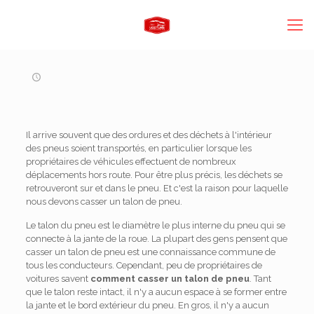
Il arrive souvent que des ordures et des déchets à l'intérieur
des pneus soient transportés, en particulier lorsque les
propriétaires de véhicules effectuent de nombreux
déplacements hors route. Pour être plus précis, les déchets se
retrouveront sur et dans le pneu. Et c'est la raison pour laquelle
nous devons casser un talon de pneu.
Le talon du pneu est le diamètre le plus interne du pneu qui se
connecte à la jante de la roue. La plupart des gens pensent que
casser un talon de pneu est une connaissance commune de
tous les conducteurs. Cependant, peu de propriétaires de
voitures savent
comment casser un talon de pneu
. Tant
que le talon reste intact, il n'y a aucun espace à se former entre
la jante et le bord extérieur du pneu. En gros, il n'y a aucun