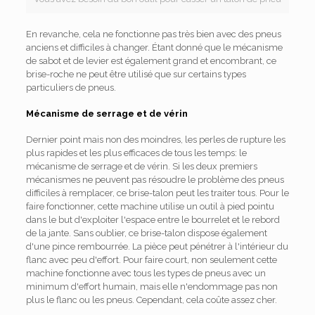
En revanche, cela ne fonctionne pas très bien avec des pneus
anciens et difficiles à changer. Étant donné que le mécanisme
de sabot et de levier est également grand et encombrant, ce
brise-roche ne peut être utilisé que sur certains types
particuliers de pneus.
Mécanisme de serrage et de vérin
Dernier point mais non des moindres, les perles de rupture les
plus rapides et les plus efficaces de tous les temps: le
mécanisme de serrage et de vérin. Si les deux premiers
mécanismes ne peuvent pas résoudre le problème des pneus
difficiles à remplacer, ce brise-talon peut les traiter tous. Pour le
faire fonctionner, cette machine utilise un outil à pied pointu
dans le but d'exploiter l'espace entre le bourrelet et le rebord
de la jante. Sans oublier, ce brise-talon dispose également
d'une pince rembourrée. La pièce peut pénétrer à l'intérieur du
flanc avec peu d'effort. Pour faire court, non seulement cette
machine fonctionne avec tous les types de pneus avec un
minimum d'effort humain, mais elle n'endommage pas non
plus le flanc ou les pneus. Cependant, cela coûte assez cher.