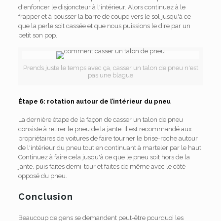
d'enfoncer le disjoncteur à l'intérieur. Alors continuez à le
frapper et à pousser la barre de coupe vers le sol jusqu'à ce
que la perle soit cassée et que nous puissions le dire par un
petit son pop.
Prends juste le temps avec ça, casser un talon de pneu n'est
pas une blague
Étape 6: rotation autour de l’intérieur du pneu
La dernière étape de la façon de casser un talon de pneu
consiste à retirer le pneu de la jante. Il est recommandé aux
propriétaires de voitures de faire tourner le brise-roche autour
de l'intérieur du pneu tout en continuant à marteler par le haut.
Continuez à faire cela jusqu'à ce que le pneu soit hors de la
jante, puis faites demi-tour et faites de même avec le côté
opposé du pneu.
Conclusion
Beaucoup de gens se demandent peut-être pourquoi les