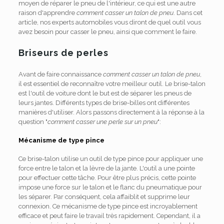
moyen de réparer le pneu de l'intérieur, ce qui est une autre
raison d'apprendre
comment casser un talon de pneu
. Dans cet
article, nos experts automobiles vous diront de quel outil vous
avez besoin pour casser le pneu, ainsi que comment le faire.
Briseurs de perles
Avant de faire connaissance
comment casser un talon de pneu
,
il est essentiel de reconnaître votre meilleur outil. Le brise-talon
est l'outil de voiture dont le but est de séparer les pneus de
leurs jantes. Différents types de brise-billes ont différentes
manières d'utiliser. Alors passons directement à la réponse à la
question "
comment casser une perle sur un pneu
":
Mécanisme de type pince
Ce brise-talon utilise un outil de type pince pour appliquer une
force entre le talon et la lèvre de la jante. L'outil a une pointe
pour effectuer cette tâche. Pour être plus précis, cette pointe
impose une force sur le talon et le flanc du pneumatique pour
les séparer. Par conséquent, cela affaiblit et supprime leur
connexion. Ce mécanisme de type pince est incroyablement
efficace et peut faire le travail très rapidement. Cependant, il a