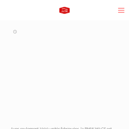
Avec seulement 2200 unités fabriquées, la BMW M2 CS est