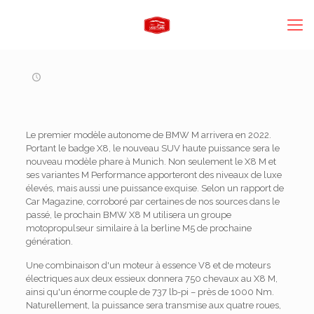
Le premier modèle autonome de BMW M arrivera en 2022.
Portant le badge X8, le nouveau SUV haute puissance sera le
nouveau modèle phare à Munich. Non seulement le X8 M et
ses variantes M Performance apporteront des niveaux de luxe
élevés, mais aussi une puissance exquise. Selon un rapport de
Car Magazine, corroboré par certaines de nos sources dans le
passé, le prochain BMW X8 M utilisera un groupe
motopropulseur similaire à la berline M5 de prochaine
génération.
Une combinaison d'un moteur à essence V8 et de moteurs
électriques aux deux essieux donnera 750 chevaux au X8 M,
ainsi qu'un énorme couple de 737 lb-pi – près de 1000 Nm.
Naturellement, la puissance sera transmise aux quatre roues,