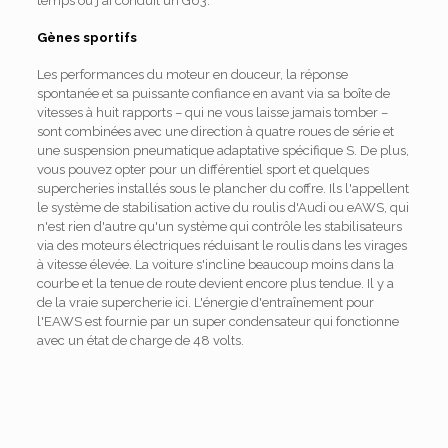
temps où j'ai conduit un G63.
Gènes sportifs
Les performances du moteur en douceur, la réponse
spontanée et sa puissante confiance en avant via sa boîte de
vitesses à huit rapports – qui ne vous laisse jamais tomber –
sont combinées avec une direction à quatre roues de série et
une suspension pneumatique adaptative spécifique S. De plus,
vous pouvez opter pour un différentiel sport et quelques
supercheries installés sous le plancher du coffre. Ils l'appellent
le système de stabilisation active du roulis d'Audi ou eAWS, qui
n'est rien d'autre qu'un système qui contrôle les stabilisateurs
via des moteurs électriques réduisant le roulis dans les virages
à vitesse élevée. La voiture s'incline beaucoup moins dans la
courbe et la tenue de route devient encore plus tendue. Il y a
de la vraie supercherie ici. L'énergie d'entraînement pour
l'EAWS est fournie par un super condensateur qui fonctionne
avec un état de charge de 48 volts.