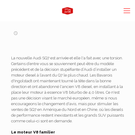
La nouvelle Audi SQ7 est arrivée et elle l'a fait avec une torsion.
Certains d’entre vous se souviennent peut-être du modèle
précédent et de la décision stupéfiante d’Audi d’installer un
moteur diesel à l’avant du Q7 le plus chaud. Les Bavarois
d'Ingolstadt ont maintenant tourné la tête dans la bonne
direction et ont abandonné l'ancien V8 diesel, en installant à la
place leur moteur à essence V8 biturbo de 4,0 litres. Ce n'est
pas une décision visant le marché européen, même si nous
encourageons le changement d'avis, mais pour stimuler les
ventes de SQ7 en Amérique du Nord et en Chine, où les diesels
de performance restent inexistants et les grands SUV puissants
comme celui-ci sont en demande.
Le moteur V8 familier