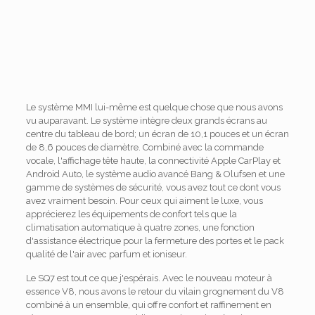
Le système MMI lui-même est quelque chose que nous avons
vu auparavant. Le système intègre deux grands écrans au
centre du tableau de bord; un écran de 10,1 pouces et un écran
de 8,6 pouces de diamètre. Combiné avec la commande
vocale, l'affichage tête haute, la connectivité Apple CarPlay et
Android Auto, le système audio avancé Bang & Olufsen et une
gamme de systèmes de sécurité, vous avez tout ce dont vous
avez vraiment besoin. Pour ceux qui aiment le luxe, vous
apprécierez les équipements de confort tels que la
climatisation automatique à quatre zones, une fonction
d'assistance électrique pour la fermeture des portes et le pack
qualité de l'air avec parfum et ioniseur.
Le SQ7 est tout ce que j'espérais. Avec le nouveau moteur à
essence V8, nous avons le retour du vilain grognement du V8
combiné à un ensemble, qui offre confort et raffinement en