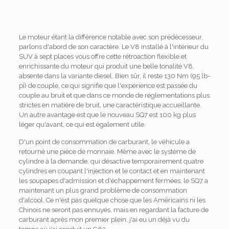
Le moteur étant la différence notable avec son prédécesseur,
parlons d'abord de son caractère. Le V8 installé à l'intérieur du
SUV à sept places vous offre cette rétroaction flexible et
enrichissante du moteur qui produit une belle tonalité V8,
absente dans la variante diesel. Bien sûr, il reste 130 Nm (95 lb-
pi) de couple, ce qui signifie que l'expérience est passée du
couple au bruit et que dans ce monde de réglementations plus
strictes en matière de bruit, une caractéristique accueillante.
Un autre avantage est que le nouveau SQ7 est 100 kg plus
léger qu'avant, ce qui est également utile.
D'un point de consommation de carburant, le véhicule a
retourné une pièce de monnaie. Même avec le système de
cylindre à la demande, qui désactive temporairement quatre
cylindres en coupant l'injection et le contact et en maintenant
les soupapes d'admission et d'échappement fermées, le SQ7 a
maintenant un plus grand problème de consommation
d'alcool. Ce n'est pas quelque chose que les Américains ni les
Chinois ne seront pas ennuyés, mais en regardant la facture de
carburant après mon premier plein, j'ai eu un déjà vu du