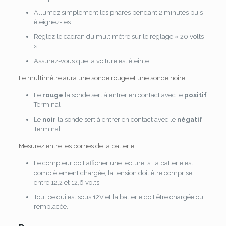
Allumez simplement les phares pendant 2 minutes puis
éteignez-les.
Réglez le cadran du multimètre sur le réglage « 20 volts
».
Assurez-vous que la voiture est éteinte
Le multimètre aura une sonde rouge et une sonde noire :
Le
rouge
la sonde sert à entrer en contact avec le
positif
Terminal
Le
noir
la sonde sert à entrer en contact avec le
négatif
Terminal.
Mesurez entre les bornes de la batterie.
Le compteur doit afficher une lecture, si la batterie est
complètement chargée, la tension doit être comprise
entre 12,2 et 12,6 volts.
Tout ce qui est sous 12V et la batterie doit être chargée ou
remplacée.