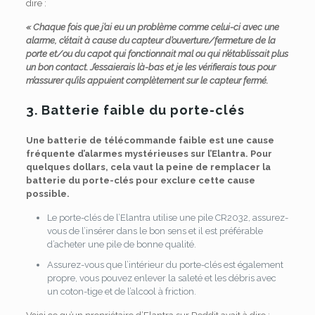
dire :
« Chaque fois que j’ai eu un problème comme celui-ci avec une
alarme, c’était à cause du capteur d’ouverture/fermeture de la
porte et/ou du capot qui fonctionnait mal ou qui n’établissait plus
un bon contact. J’essaierais là-bas et je les vérifierais tous pour
m’assurer qu’ils appuient complètement sur le capteur fermé.
3. Batterie faible du porte-clés
Une batterie de télécommande faible est une cause
fréquente d’alarmes mystérieuses sur l’Elantra. Pour
quelques dollars, cela vaut la peine de remplacer la
batterie du porte-clés pour exclure cette cause
possible.
Le porte-clés de l’Elantra utilise une pile CR2032, assurez-
vous de l’insérer dans le bon sens et il est préférable
d’acheter une pile de bonne qualité.
Assurez-vous que l’intérieur du porte-clés est également
propre, vous pouvez enlever la saleté et les débris avec
un coton-tige et de l’alcool à friction.