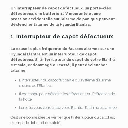
Un interrupteur de capot défectueux, un porte-clés
défectueux, une batterie 12 V mourante et une
pression accidentelle sur l’alarme de panique peuvent
déclencher l’alarme de la Hyundai Elantra.
1. Interrupteur de capot défectueux
La cause la plus fréquente de fausses alarmes sur une
Hyundai Elantra est un interrupteur de capot
défectueux. Si l’interrupteur du capot de votre Elantra
est sale, endommagé ou cassé, il peut déclencher
l’alarme
.
L’interrupteur du capot fait partie du système d’alarme
d’usine de l’Elantra.
Il est conçu pour détecter les effractions ou l’effraction de
la hotte
Lorsque vous verrouillez votre Elantra, l’alarme est armée.
C’est une bonne idée de vérifier que l’interrupteur du capot est
exempt de débris et de saleté.