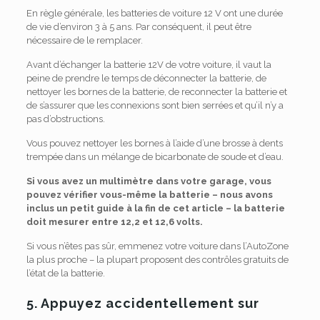
En règle générale, les batteries de voiture 12 V ont une durée
de vie d’environ 3 à 5 ans. Par conséquent, il peut être
nécessaire de le remplacer.
Avant d’échanger la batterie 12V de votre voiture, il vaut la
peine de prendre le temps de déconnecter la batterie, de
nettoyer les bornes de la batterie, de reconnecter la batterie et
de s’assurer que les connexions sont bien serrées et qu’il n’y a
pas d’obstructions.
Vous pouvez nettoyer les bornes à l’aide d’une brosse à dents
trempée dans un mélange de bicarbonate de soude et d’eau.
Si vous avez un multimètre dans votre garage, vous
pouvez vérifier vous-même la batterie – nous avons
inclus un petit guide à la fin de cet article – la batterie
doit mesurer entre 12,2 et 12,6 volts.
Si vous n’êtes pas sûr, emmenez votre voiture dans l’AutoZone
la plus proche – la plupart proposent des contrôles gratuits de
l’état de la batterie.
5. Appuyez accidentellement sur