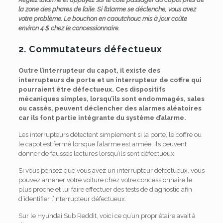
la zone des phares de l’aile. Si l’alarme se déclenche, vous avez
votre problème. Le bouchon en caoutchouc mis à jour coûte
environ 4 $ chez le concessionnaire.
2. Commutateurs défectueux
Outre l’interrupteur du capot, il existe des
interrupteurs de porte et un interrupteur de coffre qui
pourraient être défectueux. Ces dispositifs
mécaniques simples, lorsqu’ils sont endommagés, sales
ou cassés, peuvent déclencher des alarmes aléatoires
car ils font partie intégrante du système d’alarme.
Les interrupteurs détectent simplement si la porte, le coffre ou
le capot est fermé lorsque l’alarme est armée. Ils peuvent
donner de fausses lectures lorsqu’ils sont défectueux.
Si vous pensez que vous avez un interrupteur défectueux, vous
pouvez amener votre voiture chez votre concessionnaire le
plus proche et lui faire effectuer des tests de diagnostic afin
d’identifier l’interrupteur défectueux.
Sur le Hyundai Sub Reddit, voici ce qu’un propriétaire avait à