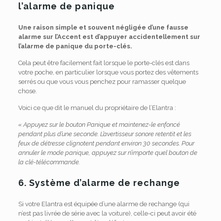
l’alarme de panique
Une raison simple et souvent négligée d’une fausse
alarme sur l’Accent est d’appuyer accidentellement sur
l’alarme de panique du porte-clés.
Cela peut être facilement fait lorsque le porte-clés est dans
votre poche, en particulier lorsque vous portez des vêtements
serrés ou que vous vous penchez pour ramasser quelque
chose.
Voici ce que dit le manuel du propriétaire de l’Elantra :
« Appuyez sur le bouton Panique et maintenez-le enfoncé
pendant plus d’une seconde. L’avertisseur sonore retentit et les
feux de détresse clignotent pendant environ 30 secondes. Pour
annuler le mode panique, appuyez sur n’importe quel bouton de
la clé-télécommande.
6. Système d’alarme de rechange
Si votre Elantra est équipée d’une alarme de rechange (qui
n’est pas livrée de série avec la voiture), celle-ci peut avoir été