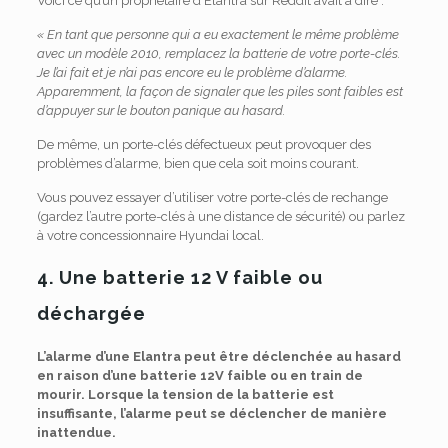
Voici ce qu’un propriétaire d’Elantra sur Reddit avait à dire :
« En tant que personne qui a eu exactement le même problème
avec un modèle 2010, remplacez la batterie de votre porte-clés.
Je l’ai fait et je n’ai pas encore eu le problème d’alarme.
Apparemment, la façon de signaler que les piles sont faibles est
d’appuyer sur le bouton panique au hasard.
De même, un porte-clés défectueux peut provoquer des
problèmes d’alarme, bien que cela soit moins courant.
Vous pouvez essayer d’utiliser votre porte-clés de rechange
(gardez l’autre porte-clés à une distance de sécurité) ou parlez
à votre concessionnaire Hyundai local.
4. Une batterie 12 V faible ou
déchargée
L’alarme d’une Elantra peut être déclenchée au hasard
en raison d’une batterie 12V faible ou en train de
mourir. Lorsque la tension de la batterie est
insuffisante, l’alarme peut se déclencher de manière
inattendue.