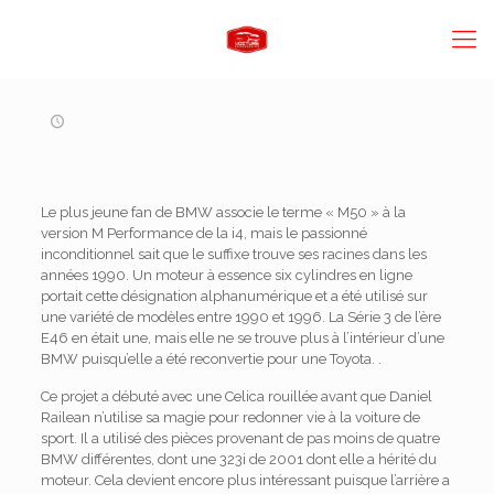
Le plus jeune fan de BMW associe le terme « M50 » à la
version M Performance de la i4, mais le passionné
inconditionnel sait que le suffixe trouve ses racines dans les
années 1990. Un moteur à essence six cylindres en ligne
portait cette désignation alphanumérique et a été utilisé sur
une variété de modèles entre 1990 et 1996. La Série 3 de l’ère
E46 en était une, mais elle ne se trouve plus à l’intérieur d’une
BMW puisqu’elle a été reconvertie pour une Toyota. .
Ce projet a débuté avec une Celica rouillée avant que Daniel
Railean n’utilise sa magie pour redonner vie à la voiture de
sport. Il a utilisé des pièces provenant de pas moins de quatre
BMW différentes, dont une 323i de 2001 dont elle a hérité du
moteur. Cela devient encore plus intéressant puisque l’arrière a