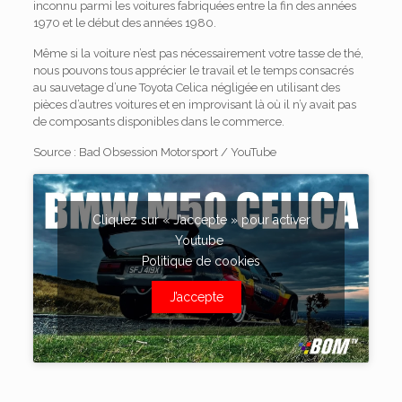
inconnu parmi les voitures fabriquées entre la fin des années
1970 et le début des années 1980.
Même si la voiture n’est pas nécessairement votre tasse de thé,
nous pouvons tous apprécier le travail et le temps consacrés
au sauvetage d’une Toyota Celica négligée en utilisant des
pièces d’autres voitures et en improvisant là où il n’y avait pas
de composants disponibles dans le commerce.
Source : Bad Obsession Motorsport / YouTube
Cliquez sur « J’accepte » pour activer
Youtube
Politique de cookies
J’accepte