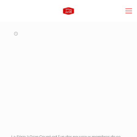
La Série 2 Gran Coupé est l’un des nouveaux membres de ce