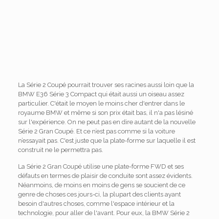
La Série 2 Coupé pourrait trouver ses racines aussi loin que la
BMW E36 Série 3 Compact qui était aussi un oiseau assez
particulier. C'était le moyen le moins cher d'entrer dans le
royaume BMW et même si son prix était bas, il n'a pas lésiné
sur l'expérience. On ne peut pas en dire autant de la nouvelle
Série 2 Gran Coupé. Et ce n’est pas comme si la voiture
n’essayait pas. C'est juste que la plate-forme sur laquelle il est
construit ne le permettra pas.
La Série 2 Gran Coupé utilise une plate-forme FWD et ses
défauts en termes de plaisir de conduite sont assez évidents.
Néanmoins, de moins en moins de gens se soucient de ce
genre de choses ces jours-ci, la plupart des clients ayant
besoin d'autres choses, comme l'espace intérieur et la
technologie, pour aller de l'avant. Pour eux, la BMW Série 2