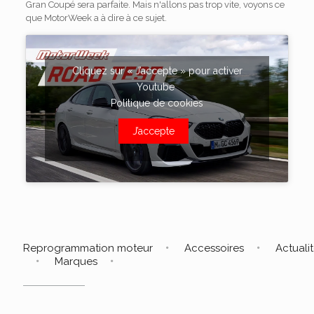
Gran Coupé sera parfaite. Mais n'allons pas trop vite, voyons ce
que MotorWeek a à dire à ce sujet.
Cliquez sur « J’accepte » pour activer
Youtube
Politique de cookies
J’accepte
Reprogrammation moteur
Accessoires
Actuali
Marques