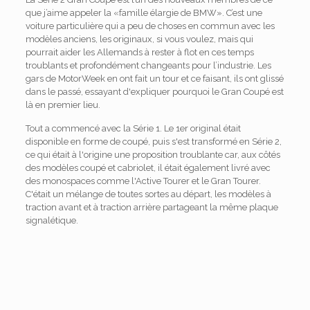
que j’aime appeler la «famille élargie de BMW». C’est une
voiture particulière qui a peu de choses en commun avec les
modèles anciens, les originaux, si vous voulez, mais qui
pourrait aider les Allemands à rester à flot en ces temps
troublants et profondément changeants pour l’industrie. Les
gars de MotorWeek en ont fait un tour et ce faisant, ils ont glissé
dans le passé, essayant d'expliquer pourquoi le Gran Coupé est
là en premier lieu.
Tout a commencé avec la Série 1. Le 1er original était
disponible en forme de coupé, puis s'est transformé en Série 2,
ce qui était à l'origine une proposition troublante car, aux côtés
des modèles coupé et cabriolet, il était également livré avec
des monospaces comme l'Active Tourer et le Gran Tourer.
C'était un mélange de toutes sortes au départ, les modèles à
traction avant et à traction arrière partageant la même plaque
signalétique.