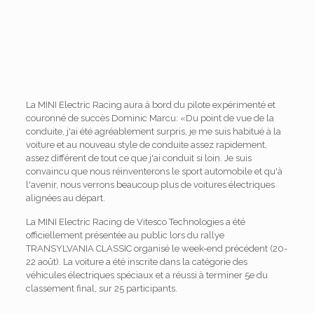
La MINI Electric Racing aura à bord du pilote expérimenté et
couronné de succès Dominic Marcu: «Du point de vue de la
conduite, j'ai été agréablement surpris, je me suis habitué à la
voiture et au nouveau style de conduite assez rapidement,
assez différent de tout ce que j'ai conduit si loin. Je suis
convaincu que nous réinventerons le sport automobile et qu'à
l'avenir, nous verrons beaucoup plus de voitures électriques
alignées au départ.
La MINI Electric Racing de Vitesco Technologies a été
officiellement présentée au public lors du rallye
TRANSYLVANIA CLASSIC organisé le week-end précédent (20-
22 août). La voiture a été inscrite dans la catégorie des
véhicules électriques spéciaux et a réussi à terminer 5e du
classement final, sur 25 participants.