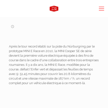
Après le tour record établi sur la piste du Nürburgring par le
prototype MINI E Race en 2010, la MINI Cooper SE de série
devient la première voiture électrique équipée à des fins de
course dans le cadre d'une collaboration entre trois entreprises
roumaines. Il y a dix ans, la MINI E Race, modifiée pour la
course, défiait l'Enfer vert et dépassait les feuilles de temps
avec 9: 51,45 minutes pour couvrir les 20,8 kilomètres du
circuit et une vitesse maximale de 187 km / h, un record
complet pour un véhicule électrique à ce moment-là.