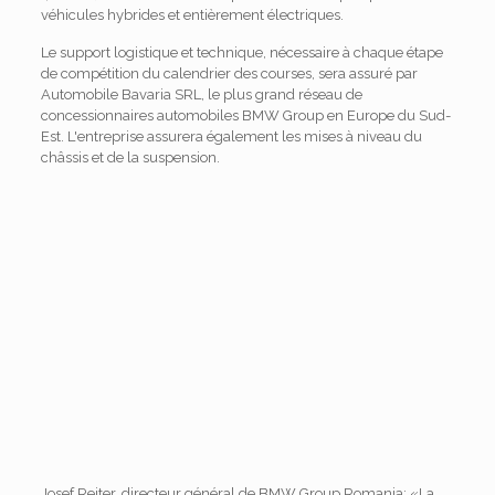
véhicules hybrides et entièrement électriques.
Le support logistique et technique, nécessaire à chaque étape
de compétition du calendrier des courses, sera assuré par
Automobile Bavaria SRL, le plus grand réseau de
concessionnaires automobiles BMW Group en Europe du Sud-
Est. L'entreprise assurera également les mises à niveau du
châssis et de la suspension.
Josef Reiter, directeur général de BMW Group Romania: «La