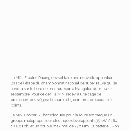
La MINI Electric Racing devrait faire une nouvelle apparition
lors de l'étape du championnat national de super rallye qui se
tiendra sur le bord de mer roumain à Mangalia, du 11 au 12
septembre. Pour ce défi, la MINI recevra une cage de
protection, des sièges de course et 5 ceintures de sécurité à
points.
La MINI Cooper SE homologuée pour la route embarque un
groupe motopropulseur électrique développant 135 kW / 184
ch (181 ch) et un couple maximal de 270 Nm. La batterie Li-Ion