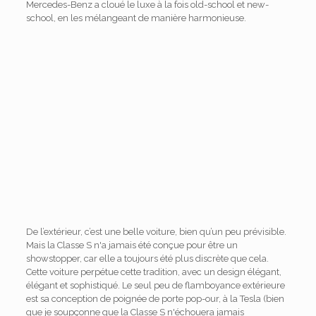
Mercedes-Benz a cloué le luxe à la fois old-school et new-
school, en les mélangeant de manière harmonieuse.
De l’extérieur, c’est une belle voiture, bien qu’un peu prévisible.
Mais la Classe S n'a jamais été conçue pour être un
showstopper, car elle a toujours été plus discrète que cela.
Cette voiture perpétue cette tradition, avec un design élégant,
élégant et sophistiqué. Le seul peu de flamboyance extérieure
est sa conception de poignée de porte pop-our, à la Tesla (bien
que je soupçonne que la Classe S n'échouera jamais