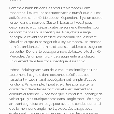
Comme d'habitude dans les produits Mercedes-Benz
modernes, il existe une assistance vocale numérique, qui est
activée en disant «Hé, Mercedes». Cependant, il y a un peu de
torsion dans la nouvelle Classe S. L'assistant vocal peut
désormais être utilisé par quatre personnes différentes, pour
des commandes plus spécifiques. Ainsi, chaque siège
principal, à l'avant et à l'arrière, est reconnu par l'assistant
virtuel et lorsqu'un passager dit «Hey, Mercedes», sa zone de
lumière ambiante s'illumine et l'assistant aide ce passager en
particulier. Donc, si le passager arrière de taille droite dit «Hé,
Mercedes. J'ai un peu froid », cela augmentera la chaleur
uniquement dans leur zone spécifique. Assez chic.
Même l'éclairage ambiant de la voiture est intelligent. Non
seulement il clignote dans des zones spécifiques pour
l'assistant virtuel, mais il peut également remplir d'autres
fonctions. Par exemple, il peut être utilisé pour alerter le
conducteur de certaines fonctions et avertissements de
conduite autonome. Supposons que le conducteur change de
voie et qu'il y ait quelque chose dans l'angle mort, l'éclairage
ambiant clignotera en rouge pour avertir le conducteur, ainsi
que le moniteur d'angle mort typique. L'éclairage peut
également changer de couleur en fonction des paramètres