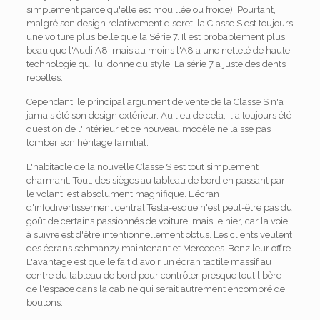
simplement parce qu'elle est mouillée ou froide). Pourtant,
malgré son design relativement discret, la Classe S est toujours
une voiture plus belle que la Série 7. Il est probablement plus
beau que l'Audi A8, mais au moins l'A8 a une netteté de haute
technologie qui lui donne du style. La série 7 a juste des dents
rebelles.
Cependant, le principal argument de vente de la Classe S n'a
jamais été son design extérieur. Au lieu de cela, il a toujours été
question de l'intérieur et ce nouveau modèle ne laisse pas
tomber son héritage familial.
L'habitacle de la nouvelle Classe S est tout simplement
charmant. Tout, des sièges au tableau de bord en passant par
le volant, est absolument magnifique. L'écran
d'infodivertissement central Tesla-esque n'est peut-être pas du
goût de certains passionnés de voiture, mais le nier, car la voie
à suivre est d'être intentionnellement obtus. Les clients veulent
des écrans schmanzy maintenant et Mercedes-Benz leur offre.
L'avantage est que le fait d'avoir un écran tactile massif au
centre du tableau de bord pour contrôler presque tout libère
de l'espace dans la cabine qui serait autrement encombré de
boutons.