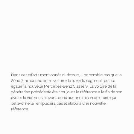
Dans ces efforts mentionnés ci-dessus, il ne semble pas que la
Série 7, ni aucune autre voiture de luxe du segment, puisse
égaler la nouvelle Mercedes-Benz Classe S. La voiture de la
génération précédente était toujours la référence à la fin de son
cycle de vie, nous n'avons donc aucune raison de croire que
celle-ci ne la remplacera pas et établira une nouvelle
référence.