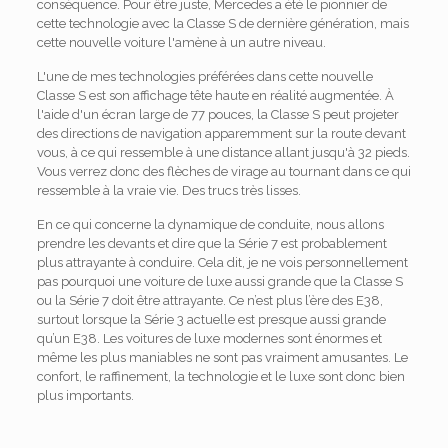
conséquence. Pour être juste, Mercedes a été le pionnier de
cette technologie avec la Classe S de dernière génération, mais
cette nouvelle voiture l'amène à un autre niveau.
L'une de mes technologies préférées dans cette nouvelle
Classe S est son affichage tête haute en réalité augmentée. À
l'aide d'un écran large de 77 pouces, la Classe S peut projeter
des directions de navigation apparemment sur la route devant
vous, à ce qui ressemble à une distance allant jusqu'à 32 pieds.
Vous verrez donc des flèches de virage au tournant dans ce qui
ressemble à la vraie vie. Des trucs très lisses.
En ce qui concerne la dynamique de conduite, nous allons
prendre les devants et dire que la Série 7 est probablement
plus attrayante à conduire. Cela dit, je ne vois personnellement
pas pourquoi une voiture de luxe aussi grande que la Classe S
ou la Série 7 doit être attrayante. Ce n’est plus l’ère des E38,
surtout lorsque la Série 3 actuelle est presque aussi grande
qu’un E38. Les voitures de luxe modernes sont énormes et
même les plus maniables ne sont pas vraiment amusantes. Le
confort, le raffinement, la technologie et le luxe sont donc bien
plus importants.