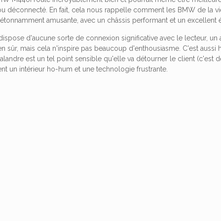
t ou déconnecté. En fait, cela nous rappelle comment les BMW de la vie
e étonnamment amusante, avec un châssis performant et un excellent é
 dispose d'aucune sorte de connexion significative avec le lecteur, 
en sûr, mais cela n'inspire pas beaucoup d'enthousiasme. C'est aussi hor
alandre est un tel point sensible qu'elle va détourner le client (c'est 
nt un intérieur ho-hum et une technologie frustrante.