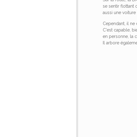
se sentir flottan
aussi une voitur
Cependant, il ne
C'est capable, bi
en personne, la c
Il arbore égaleme