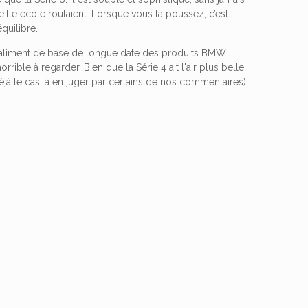
ille école roulaient. Lorsque vous la poussez, c’est
quilibre.
un aliment de base de longue date des produits BMW.
rible à regarder. Bien que la Série 4 ait l'air plus belle
déjà le cas, à en juger par certains de nos commentaires).