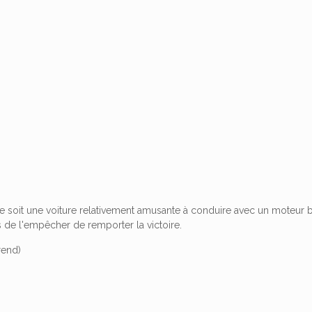
e soit une voiture relativement amusante à conduire avec un moteur br
 de l'empêcher de remporter la victoire.
rend)