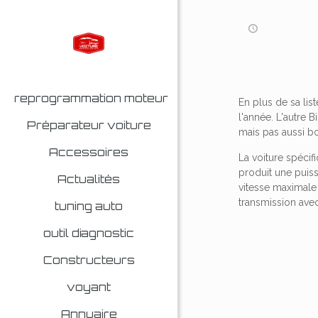
reprogrammation moteur
En plus de sa li
l'année. L'autre B
Préparateur voiture
mais pas aussi b
Accessoires
La voiture spécif
produit une puis
Actualités
vitesse maximale 
transmission avec
tuning auto
outil diagnostic
Constructeurs
voyant
Annuaire