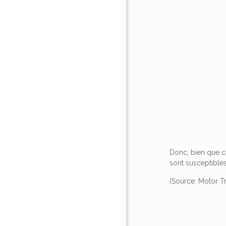
Donc, bien que c
sont susceptibles
(Source: Motor T