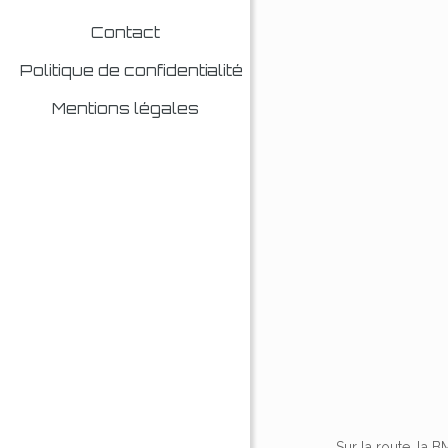
Contact
Politique de confidentialité
Mentions légales
Sur la route, la 