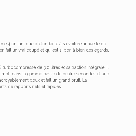
ie 4 en tant que prétendante à sa voiture annuelle de
t en fait un vrai coupé et qui est si bon à bien des égards,
turbocompressé de 3,0 litres et sa traction intégrale. Il
-60 mph dans la gamme basse de quatre secondes et une
ncroyablement doux et fait un grand bruit. La
nts de rapports nets et rapides.