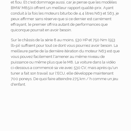
et flou. Et c'est dommage aussi, car je pense que les modèles
BMW M850i ​​offrent un meilleur rapport qualité-prix. Ayant
conduit à la fois les moteurs biturbo de 4,4 litres N63 et S63, je
peux affirmer sans réserve que si ce dernier est carrément
effrayant, le premier offrira autant de performances que
quiconque pourrait en avoir besoin.
Sur le châssis de la série 8 au moins, 530 HP et 750 Nm (553
lb-pi) suffisent pour tout ce dont vous pourriez avoir besoin. La
meilleure partie de la dernière itération du moteur N63 est que
vous pouvez facilement l'amener au même niveau de
puissance ou même plus que le M8. La voiture dans la vidéo
ci-dessous a commencé sa vie avec 530 CV, mais après qu'un
tuner a fait son travail sur l'ECU, elle développe maintenant
700 poneys. De quoi faire atteindre 275 km / h comme un jeu
d'enfant.