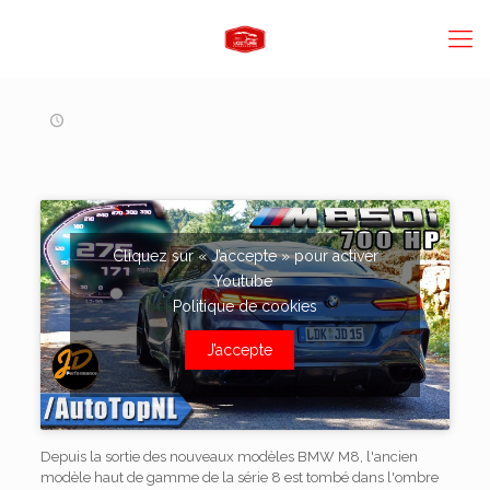
Cliquez sur « J’accepte » pour activer
Youtube
Politique de cookies
J’accepte
Depuis la sortie des nouveaux modèles BMW M8, l'ancien
modèle haut de gamme de la série 8 est tombé dans l'ombre