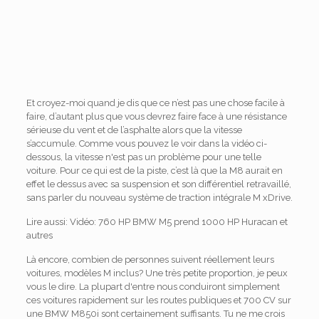
Et croyez-moi quand je dis que ce n’est pas une chose facile à
faire, d’autant plus que vous devrez faire face à une résistance
sérieuse du vent et de l’asphalte alors que la vitesse
s’accumule. Comme vous pouvez le voir dans la vidéo ci-
dessous, la vitesse n'est pas un problème pour une telle
voiture. Pour ce qui est de la piste, c’est là que la M8 aurait en
effet le dessus avec sa suspension et son différentiel retravaillé,
sans parler du nouveau système de traction intégrale M xDrive.
Lire aussi: Vidéo: 760 HP BMW M5 prend 1000 HP Huracan et
autres
Là encore, combien de personnes suivent réellement leurs
voitures, modèles M inclus? Une très petite proportion, je peux
vous le dire. La plupart d'entre nous conduiront simplement
ces voitures rapidement sur les routes publiques et 700 CV sur
une BMW M850i ​​sont certainement suffisants. Tu ne me crois