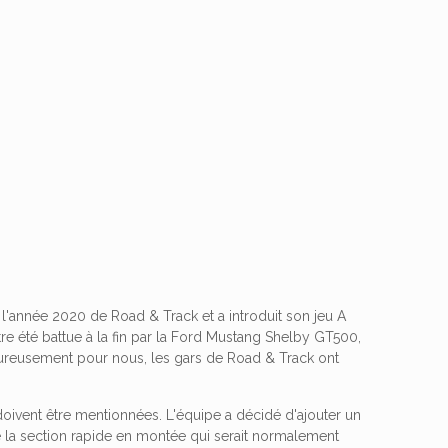
l'année 2020 de Road & Track et a introduit son jeu A
tre été battue à la fin par la Ford Mustang Shelby GT500,
eureusement pour nous, les gars de Road & Track ont ​​
 doivent être mentionnées. L'équipe a décidé d'ajouter un
de la section rapide en montée qui serait normalement