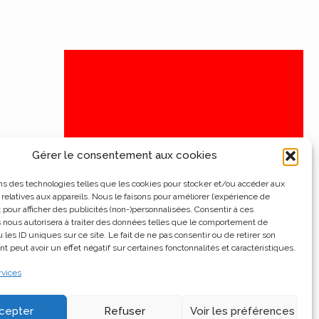
Gérer le consentement aux cookies
ns des technologies telles que les cookies pour stocker et/ou accéder aux
 relatives aux appareils. Nous le faisons pour améliorer l’expérience de
t pour afficher des publicités (non-)personnalisées. Consentir à ces
 nous autorisera à traiter des données telles que le comportement de
 les ID uniques sur ce site. Le fait de ne pas consentir ou de retirer son
 peut avoir un effet négatif sur certaines fonctonnalités et caractéristiques.
rvices
cepter
Refuser
Voir les préférences