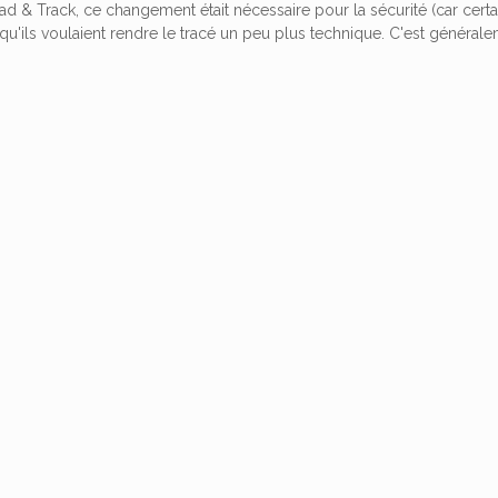
oad & Track, ce changement était nécessaire pour la sécurité (car cert
qu'ils voulaient rendre le tracé un peu plus technique. C'est généra