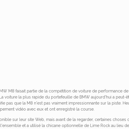
MW M8 faisait partie de la compétition de voiture de performance de 
La voiture la plus rapide du portefeuille de BMW aujourd'hui a peut-ê
ifie pas que la M8 n'est pas vraiment impressionnante sur la piste. H
ipement vidéo avec eux et ont enregistré la course.
onible sur leur site Web, mais avant de la regarder, certaines choses
l'ensemble et a utilisé la chicane optionnelle de Lime Rock au lieu 