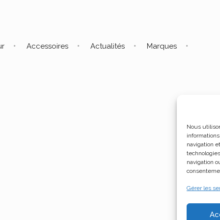
ur
Accessoires
Actualités
Marques
Nous utiliso
informations
navigation e
technologies
navigation ou
consentement
Gérer les se
Ac