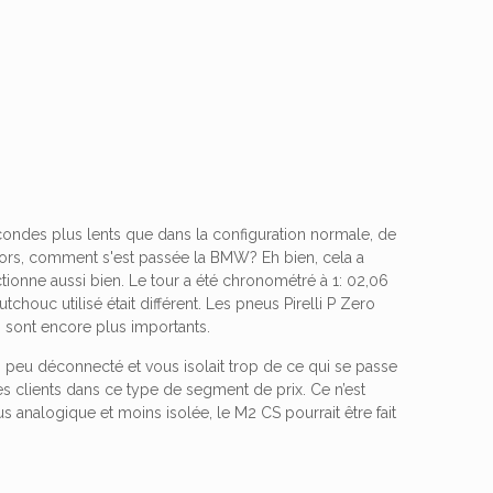
econdes plus lents que dans la configuration normale, de
lors, comment s'est passée la BMW? Eh bien, cela a
ionne aussi bien. Le tour a été chronométré à 1: 02,06
utchouc utilisé était différent. Les pneus Pirelli P Zero
s sont encore plus importants.
un peu déconnecté et vous isolait trop de ce qui se passe
es clients dans ce type de segment de prix. Ce n’est
s analogique et moins isolée, le M2 CS pourrait être fait