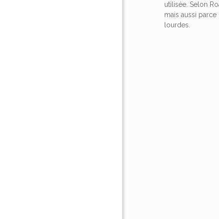
utilisée. Selon R
mais aussi parce 
lourdes.