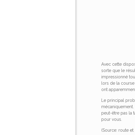
Avec cette dispos
sorte que le rés
impressionné tou
lors de la course 
ont apparemment m
Le principal prob
mécaniquement. Ce
peut-être pas la 
pour vous.
(Source: route et 