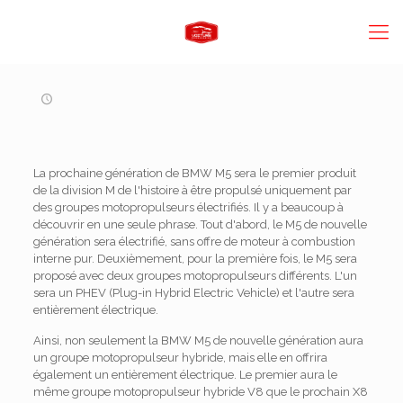
La prochaine génération de BMW M5 sera le premier produit
de la division M de l'histoire à être propulsé uniquement par
des groupes motopropulseurs électrifiés. Il y a beaucoup à
découvrir en une seule phrase. Tout d'abord, le M5 de nouvelle
génération sera électrifié, sans offre de moteur à combustion
interne pur. Deuxièmement, pour la première fois, le M5 sera
proposé avec deux groupes motopropulseurs différents. L'un
sera un PHEV (Plug-in Hybrid Electric Vehicle) et l'autre sera
entièrement électrique.
Ainsi, non seulement la BMW M5 de nouvelle génération aura
un groupe motopropulseur hybride, mais elle en offrira
également un entièrement électrique. Le premier aura le
même groupe motopropulseur hybride V8 que le prochain X8