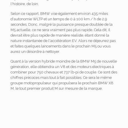
l'histoire, de loin.
Selon ce rapport, BMW vise également environ 435 miles
d'autonomie WLTP et un temps de 0 à 100 km / h de 2,9
secondes. Donc, malgré la puissance presque doublée de la
M5 actuelle, ce ne sera vraiment pas plus rapide. Cela dit, il
devrait être plus rapide de manière réaliste, étant donné la
nature instantanée de l'accélération EV. Alors ne déjeunez pas
et faites quelques lancements dans le prochain M5 ou vous
aurez un désordre à nettoyer.
Quant à la version hybride moindre de la BMW M5 de nouvelle
génération, elle obtiendra un V8 et des moteurs électriques à
combiner pour 750 chevaux et 737 lb-pi de couple. Ce sont des
chiffres précoces mais tout à fait possibles. Ce sera le même
groupe motopropulseur qui propulsera le prochain BMW X8
M, le tout premier produit M sur mesure de la marque.