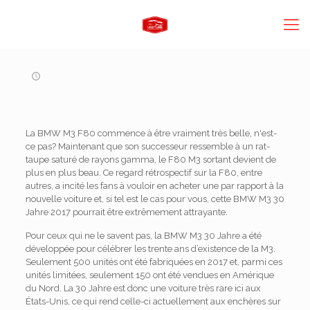
La BMW M3 F80 commence à être vraiment très belle, n'est-
ce pas? Maintenant que son successeur ressemble à un rat-
taupe saturé de rayons gamma, le F80 M3 sortant devient de
plus en plus beau. Ce regard rétrospectif sur la F80, entre
autres, a incité les fans à vouloir en acheter une par rapport à la
nouvelle voiture et, si tel est le cas pour vous, cette BMW M3 30
Jahre 2017 pourrait être extrêmement attrayante.
Pour ceux qui ne le savent pas, la BMW M3 30 Jahre a été
développée pour célébrer les trente ans d’existence de la M3.
Seulement 500 unités ont été fabriquées en 2017 et, parmi ces
unités limitées, seulement 150 ont été vendues en Amérique
du Nord. La 30 Jahre est donc une voiture très rare ici aux
États-Unis, ce qui rend celle-ci actuellement aux enchères sur