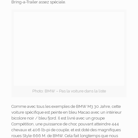
Bring-a-Trailer assez spéciale.
Photo: BMW – Pas la voiture dans la liste
Comme avec tous les exemples de BMW M3 30 Jahre, cette
voiture spécifique est peinte en bleu Macao avec un intérieur
bicolore noir / bleu fjord. Il est livré avec un groupe
Compétition, une puissance de choc pouvant atteindre 444
chevaux et 406 lb-pi de couple, et est doté des magnifiques
roues Style 666 M. de BMW. Cela fait longtemps que nous