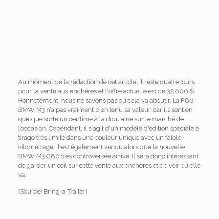
Au moment de la rédaction de cet article, il reste quatre jours
pour la vente aux enchères et l'offre actuelle est de 35 000 $.
Honnêtement, nous ne savons pas où cela va aboutir. La F80
BMW M3 n’a pas vraiment bien tenu sa valeur, car ils sont en
quelque sorte un centime à la douzaine sur le marché de
l’occasion. Cependant, il s'agit d'un modèle d'édition spéciale à
tirage très limité dans une couleur unique avec un faible
kilométrage. Il est également vendu alors que la nouvelle
BMW M3 G80 très controversée arrive. Il sera donc intéressant
de garder un œil sur cette vente aux enchères et de voir où elle
va.
(Source: Bring-a-Trailer)