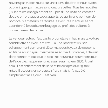
n’avons pas vu ces roues sur une BMW de série et nous avons
oublié à quel point elles sont toujours belles. Tous les modèles
30 Jahre étaient également équipés d'une boîte de vitesses à
double embrayage à sept rapports, ce qui fera le bonheur de
nombreux amateurs, car toutes les voitures M actuelles ont
abandonné le double embrayage au profit des voitures à
convertisseur de couple.
Le vendeur actuel n’est pas le propriétaire initial, mais la voiture
semble être en excellent état. Il a une modification, son
échappement comprend désormais des tuyaux de descente
en titane et un tuyau intermédiaire Active Autowerke, il devrait
donc sonner mieux que le stock (et nous nous souvenons tous
de l'aide d'échappement nécessaire au moteur S55). À part
cela, il est entièrement de série et ne compte que 29 000
miles. Il est donc encore assez frais, mais il n’a pas été
simplement assis, ce qui est bien.