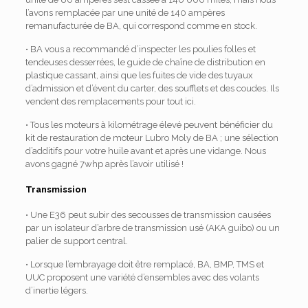
l’avons remplacée par une unité de 140 ampères
remanufacturée de BA, qui correspond comme en stock.
• BA vous a recommandé d’inspecter les poulies folles et
tendeuses desserrées, le guide de chaîne de distribution en
plastique cassant, ainsi que les fuites de vide des tuyaux
d’admission et d’évent du carter, des soufflets et des coudes. Ils
vendent des remplacements pour tout ici.
• Tous les moteurs à kilométrage élevé peuvent bénéficier du
kit de restauration de moteur Lubro Moly de BA ; une sélection
d’additifs pour votre huile avant et après une vidange. Nous
avons gagné 7whp après l’avoir utilisé !
Transmission
• Une E36 peut subir des secousses de transmission causées
par un isolateur d’arbre de transmission usé (AKA guibo) ou un
palier de support central.
• Lorsque l’embrayage doit être remplacé, BA, BMP, TMS et
UUC proposent une variété d’ensembles avec des volants
d’inertie légers.