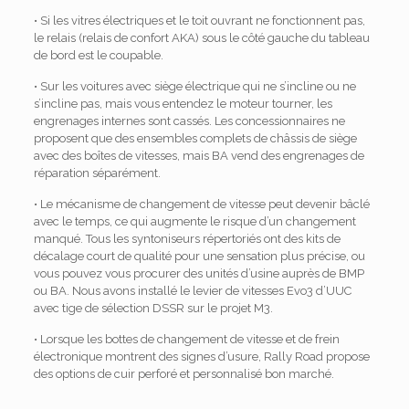
• Si les vitres électriques et le toit ouvrant ne fonctionnent pas,
le relais (relais de confort AKA) sous le côté gauche du tableau
de bord est le coupable.
• Sur les voitures avec siège électrique qui ne s’incline ou ne
s’incline pas, mais vous entendez le moteur tourner, les
engrenages internes sont cassés. Les concessionnaires ne
proposent que des ensembles complets de châssis de siège
avec des boîtes de vitesses, mais BA vend des engrenages de
réparation séparément.
• Le mécanisme de changement de vitesse peut devenir bâclé
avec le temps, ce qui augmente le risque d’un changement
manqué. Tous les syntoniseurs répertoriés ont des kits de
décalage court de qualité pour une sensation plus précise, ou
vous pouvez vous procurer des unités d’usine auprès de BMP
ou BA. Nous avons installé le levier de vitesses Evo3 d’UUC
avec tige de sélection DSSR sur le projet M3.
• Lorsque les bottes de changement de vitesse et de frein
électronique montrent des signes d’usure, Rally Road propose
des options de cuir perforé et personnalisé bon marché.