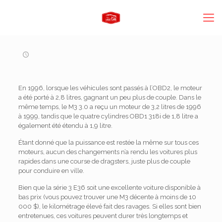
En 1996, lorsque les véhicules sont passés à l’OBD2, le moteur
a été porté à 2,8 litres, gagnant un peu plus de couple.
Dans le
même temps, le M3 3.0 a reçu un moteur de 3,2 litres de 1996
à 1999, tandis que le quatre cylindres OBD1 318i de 1,8 litre a
également été étendu à 1,9 litre.
Étant donné que la puissance est restée la même sur tous ces
moteurs, aucun des changements n’a rendu les voitures plus
rapides dans une course de dragsters, juste plus de couple
pour conduire en ville.
Bien que la série 3 E36 soit une excellente voiture disponible à
bas prix (vous pouvez trouver une M3 décente à moins de 10
000 $), le kilométrage élevé fait des ravages. Si elles sont bien
entretenues, ces voitures peuvent durer très longtemps et