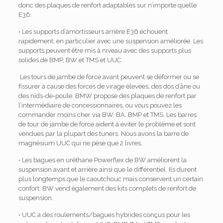
donc des plaques de renfort adaptables sur n’importe quelle
E36.
• Les supports d’amortisseurs arrière E36 échouent
rapidement, en particulier avec une suspension améliorée. Les
supports peuvent être mis à niveau avec des supports plus
solides de BMP, BW et TMS et UUC.
Les tours de jambe de force avant peuvent se déformer ou se
fissurer à cause des forces de virage élevées, des dos d’âne ou
des nids-de-poule. BMW propose des plaques de renfort par
l’intermédiaire de concessionnaires, ou vous pouvez les
commander moins cher via BW, BA, BMP et TMS. Les barres
de tour de jambe de force aident à éviter le problème et sont
vendues par la plupart des tuners. Nous avons la barre de
magnésium UUC qui ne pèse que 2 livres.
• Les bagues en uréthane Powerflex de BW améliorent la
suspension avant et arrière ainsi que le différentiel. Ils durent
plus longtemps que le caoutchouc mais conservent un certain
confort. BW vend également des kits complets de renfort de
suspension.
• UUC a des roulements/bagues hybrides conçus pour les