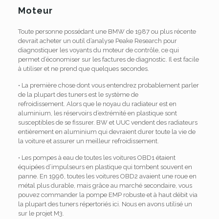
Moteur
Toute personne possédant une BMW de 1987 ou plus récente
devrait acheter un outil d’analyse Peake Research pour
diagnostiquer les voyants du moteur de contrôle, ce qui
permet d’économiser sur les factures de diagnostic. Il est facile
à utiliser et ne prend que quelques secondes.
• La première chose dont vous entendrez probablement parler
de la plupart des tuners est le système de
refroidissement. Alors que le noyau du radiateur est en
aluminium, les réservoirs d’extrémité en plastique sont
susceptibles de se fissurer. BW et UUC vendent des radiateurs
entièrement en aluminium qui devraient durer toute la vie de
la voiture et assurer un meilleur refroidissement.
• Les pompes à eau de toutes les voitures OBD1 étaient
équipées d’impulseurs en plastique qui tombent souvent en
panne. En 1996, toutes les voitures OBD2 avaient une roue en
métal plus durable, mais grâce au marché secondaire, vous
pouvez commander la pompe EMP robuste et à haut débit via
la plupart des tuners répertoriés ici. Nous en avons utilisé un
sur le projet M3.