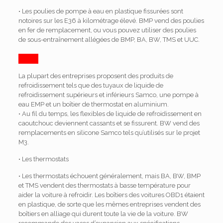
• Les poulies de pompe à eau en plastique fissurées sont
notoires sur les E36 à kilométrage élevé. BMP vend des poulies
en fer de remplacement, ou vous pouvez utiliser des poulies
de sous-entraînement allégées de BMP, BA, BW, TMS et UUC.
La plupart des entreprises proposent des produits de
refroidissement tels que des tuyaux de liquide de
refroidissement supérieurs et inférieurs Samco, une pompe à
eau EMP et un boîtier de thermostat en aluminium.
• Au fil du temps, les flexibles de liquide de refroidissement en
caoutchouc deviennent cassants et se fissurent. BW vend des
remplacements en silicone Samco tels qu’utilisés sur le projet
M3.
• Les thermostats
• Les thermostats échouent généralement, mais BA, BW, BMP
et TMS vendent des thermostats à basse température pour
aider la voiture à refroidir. Les boîtiers des voitures OBD1 étaient
en plastique, de sorte que les mêmes entreprises vendent des
boîtiers en alliage qui durent toute la vie de la voiture. BW