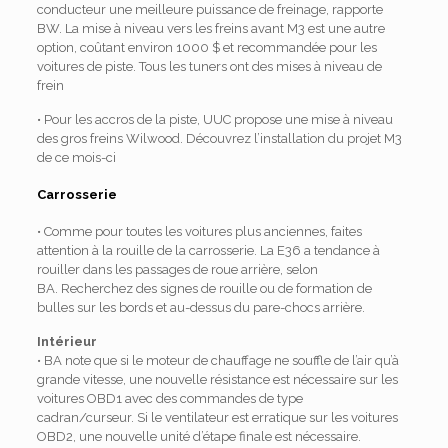
conducteur une meilleure puissance de freinage, rapporte
BW. La mise à niveau vers les freins avant M3 est une autre
option, coûtant environ 1000 $ et recommandée pour les
voitures de piste. Tous les tuners ont des mises à niveau de
frein
• Pour les accros de la piste, UUC propose une mise à niveau
des gros freins Wilwood.
Découvrez l’installation du projet M3
de ce mois-ci
Carrosserie
• Comme pour toutes les voitures plus anciennes, faites
attention à la rouille de la carrosserie. La E36 a tendance à
rouiller dans les passages de roue arrière, selon
BA. Recherchez des signes de rouille ou de formation de
bulles sur les bords et au-dessus du pare-chocs arrière.
Intérieur
• BA note que si le moteur de chauffage ne souffle de l’air qu’à
grande vitesse, une nouvelle résistance est nécessaire sur les
voitures OBD1 avec des commandes de type
cadran/curseur. Si le ventilateur est erratique sur les voitures
OBD2, une nouvelle unité d’étape finale est nécessaire.