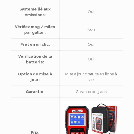
Système lié aux
Oui
émissions:
Vérifiez mpg / miles
Non
par gallon:
Prêt en un clic:
Oui
Vérification de la
Oui
batterie:
Option de mise à
Mise à jour gratuite en ligne à
jour:
vie
Garantie:
Garantie de 3 ans
Prix: