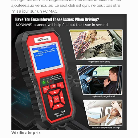
ajoutées aux véhicules.
Le seul défi est qu’il ne peut pas être
mis à jour sur un PC MAC.
Vérifiez le prix