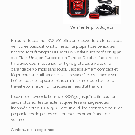
Vérifier le prix du jour
En outre, le scanner KW850 offre une couverture étendue des
véhicules puisqu’il fonctionne sur la plupart des véhicules
nationaux et étrangers OBD2 et CAN asiatiques basés en 1996
aux États-Unis, en Europe et en Europe.
De plus, l’appareil est
livré avec des mises à jour en ligne gratuites à vie et une
garantie de 36 mois sans souci.
Il est également compact et
léger pour une utilisation et un stockage faciles.
Grâce à son
boîtier robuste, l’appareil résistera à l’usure quotidienne au
travail et offrira de nombreuses années d’utilisation.
Lisez notre revue de Konnwei KW850 jusqu’à la fin pour en
savoir plus sur les caractéristiques, les avantages et les
inconvénients du KW850.
C’est un outil indispensable pour les
propriétaires de petites boutiques et les propriétaires de
voitures.
Contenu de la page
[hide]