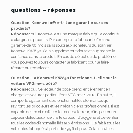
questions – réponses
Question: Konnwei offre-t-il une garantie sur ses
produits?
Réponse:
oui.
Konnwei est une marque fiable qui a continué
d’élargir ses produits.
Par exemple, le fabricant offre une
garantie de 36 mois sans souci aux acheteurs du scanner
Konnwei KW850.
Cela supprime tout doute et augmente la
confiance dans le produit.
En cas de défaut ou de problème,
vous pouvez toujours contacter le fabricant pour le faire
réparer ou remplacer.
Question: La Konnwei KW850 fonctionne-t-elle sur la
voiture VPG mv-1 2012?
Réponse:
oui.
Ce lecteur de code prend entièrement en
charge les voitures particulières VPG mv-1 2012.
En outre, il
comporte également des fonctionnalités étonnantes qui
raviront les bricoleurs et les mécaniciens professionnels.
Il est
capable de lire et d’effacer les codes d’erreur, d’inspecter un
capteur défectueux, de lire le capteur d’oxygène et de vérifier
tous les codes d’anomalie liés aux émissions.
Il le fait à tous les
véhicules fabriqués à partir de 1996 et plus.
Cela inclut les