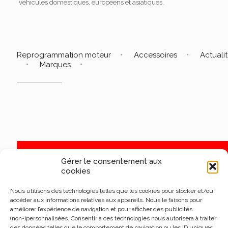
véhicules domestiques, européens et asiatiques.
Reprogrammation moteur
Accessoires
Actuali
Marques
Gérer le consentement aux
cookies
Nous utilisons des technologies telles que les cookies pour stocker et/ou
accéder aux informations relatives aux appareils. Nous le faisons pour
améliorer l’expérience de navigation et pour afficher des publicités
(non-)personnalisées. Consentir à ces technologies nous autorisera à traiter
des données telles que le comportement de navigation ou les ID uniques