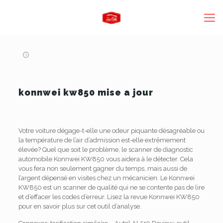
konnwei kw850 mise a jour
Votre voiture dégage-t-elle une odeur piquante désagréable ou
la température de l’air d’admission est-elle extrêmement
élevée?
Quel que soit le problème, le scanner de diagnostic
automobile Konnwei KW850 vous aidera à le détecter.
Cela
vous fera non seulement gagner du temps, mais aussi de
l’argent dépensé en visites chez un mécanicien.
Le Konnwei
KW850 est un scanner de qualité qui ne se contente pas de lire
et d’effacer les codes d’erreur.
Lisez la revue Konnwei KW850
pour en savoir plus sur cet outil d’analyse.