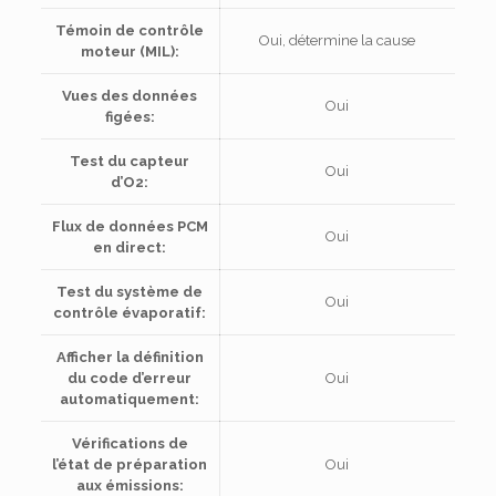
Témoin de contrôle
Oui, détermine la cause
moteur (MIL):
Vues des données
Oui
figées:
Test du capteur
Oui
d’O2:
Flux de données PCM
Oui
en direct:
Test du système de
Oui
contrôle évaporatif:
Afficher la définition
du code d’erreur
Oui
automatiquement:
Vérifications de
l’état de préparation
Oui
aux émissions: