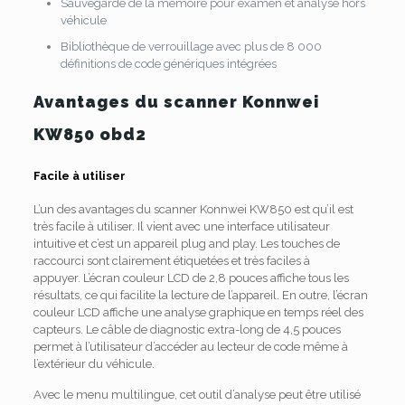
Sauvegarde de la mémoire pour examen et analyse hors
véhicule
Bibliothèque de verrouillage avec plus de 8 000
définitions de code génériques intégrées
Avantages du scanner Konnwei
KW850 obd2
Facile à utiliser
L’un des avantages du scanner Konnwei KW850 est qu’il est
très facile à utiliser.
Il vient avec une interface utilisateur
intuitive et c’est un appareil plug and play.
Les touches de
raccourci sont clairement étiquetées et très faciles à
appuyer.
L’écran couleur LCD de 2,8 pouces affiche tous les
résultats, ce qui facilite la lecture de l’appareil.
En outre, l’écran
couleur LCD affiche une analyse graphique en temps réel des
capteurs.
Le câble de diagnostic extra-long de 4,5 pouces
permet à l’utilisateur d’accéder au lecteur de code même à
l’extérieur du véhicule.
Avec le menu multilingue, cet outil d’analyse peut être utilisé