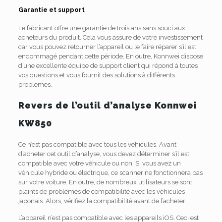
Garantie et support
Le fabricant offre une garantie de trois ans sans souci aux
acheteurs du produit.
Cela vous assure de votre investissement
car vous pouvez retourner l’appareil ou le faire réparer s’il est
endommagé pendant cette période.
En outre, Konnwei dispose
d’une excellente équipe de support client qui répond à toutes
vos questions et vous fournit des solutions à différents
problèmes.
Revers de l’outil d’analyse Konnwei
KW850
Ce n’est pas compatible avec tous les véhicules.
Avant
d’acheter cet outil d’analyse, vous devez déterminer s’il est
compatible avec votre véhicule ou non.
Si vous avez un
véhicule hybride ou électrique, ce scanner ne fonctionnera pas
sur votre voiture.
En outre, de nombreux utilisateurs se sont
plaints de problèmes de compatibilité avec les véhicules
japonais.
Alors, vérifiez la compatibilité avant de l’acheter.
L’appareil n’est pas compatible avec les appareils iOS.
Ceci est