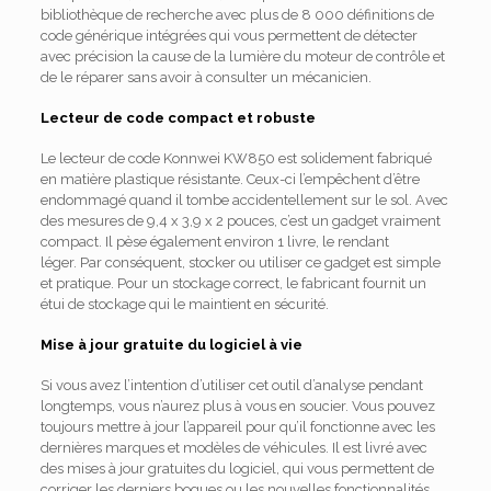
bibliothèque de recherche avec plus de 8 000 définitions de
code générique intégrées qui vous permettent de détecter
avec précision la cause de la lumière du moteur de contrôle et
de le réparer sans avoir à consulter un mécanicien.
Lecteur de code compact et robuste
Le lecteur de code Konnwei KW850 est solidement fabriqué
en matière plastique résistante.
Ceux-ci l’empêchent d’être
endommagé quand il tombe accidentellement sur le sol.
Avec
des mesures de 9,4 x 3,9 x 2 pouces, c’est un gadget vraiment
compact.
Il pèse également environ 1 livre, le rendant
léger.
Par conséquent, stocker ou utiliser ce gadget est simple
et pratique.
Pour un stockage correct, le fabricant fournit un
étui de stockage qui le maintient en sécurité.
Mise à jour gratuite du logiciel à vie
Si vous avez l’intention d’utiliser cet outil d’analyse pendant
longtemps, vous n’aurez plus à vous en soucier.
Vous pouvez
toujours mettre à jour l’appareil pour qu’il fonctionne avec les
dernières marques et modèles de véhicules.
Il est livré avec
des mises à jour gratuites du logiciel, qui vous permettent de
corriger les derniers bogues ou les nouvelles fonctionnalités