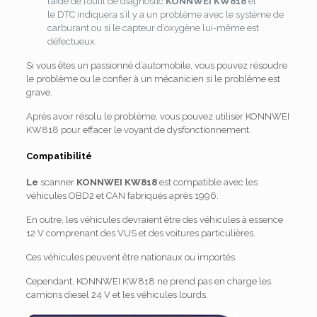
l’aide de l’outil de diagnostic
KONNWEI KW818
et
le DTC indiquera s’il y a un problème avec le système de
carburant ou si le capteur d’oxygène lui-même est
défectueux.
Si vous êtes un passionné d’automobile, vous pouvez résoudre
le problème ou le confier à un mécanicien si le problème est
grave.
Après avoir résolu le problème, vous pouvez utiliser KONNWEI
KW818 pour effacer le voyant de dysfonctionnement.
Compatibilité
Le
scanner
KONNWEI KW818
est compatible avec les
véhicules OBD2 et CAN fabriqués après 1996.
En outre, les véhicules devraient être des véhicules à essence
12 V comprenant des VUS et des voitures particulières.
Ces véhicules peuvent être nationaux ou importés.
Cependant, KONNWEI KW818 ne prend pas en charge les
camions diesel 24 V et les véhicules lourds.