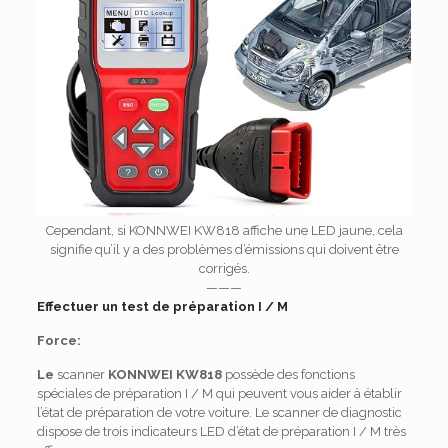
Cependant, si KONNWEI KW818 affiche une LED jaune, cela
signifie qu’il y a des problèmes d’émissions qui doivent être
corrigés.
———
Effectuer un test de préparation I / M
Force:
Le
scanner
KONNWEI KW818
possède des fonctions
spéciales de préparation I / M qui peuvent vous aider à établir
l’état de préparation de votre voiture.
Le scanner de diagnostic
dispose de trois indicateurs LED d’état de préparation I / M très