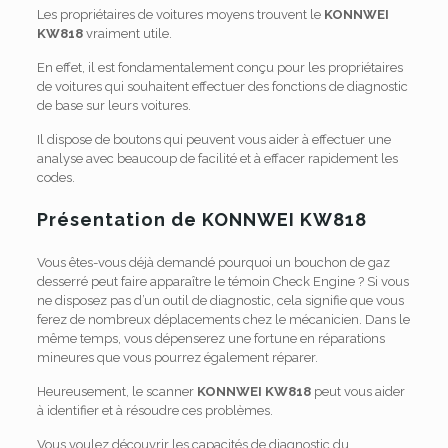
Les propriétaires de voitures moyens trouvent le
KONNWEI
KW818
vraiment utile.
En effet, il est fondamentalement conçu pour les propriétaires
de voitures qui souhaitent effectuer des fonctions de diagnostic
de base sur leurs voitures.
Il dispose de boutons qui peuvent vous aider à effectuer une
analyse avec beaucoup de facilité et à effacer rapidement les
codes.
Présentation de KONNWEI KW818
Vous êtes-vous déjà demandé pourquoi un bouchon de gaz
desserré peut faire apparaître le témoin Check Engine ?
Si vous
ne disposez pas d’un outil de diagnostic, cela signifie que vous
ferez de nombreux déplacements chez le mécanicien.
Dans le
même temps, vous dépenserez une fortune en réparations
mineures que vous pourrez également réparer.
Heureusement, le scanner
KONNWEI KW818
peut vous aider
à identifier et à résoudre ces problèmes.
Vous voulez découvrir les capacités de diagnostic du