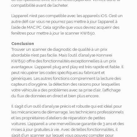
compatibilité avant de l’acheter.
L’appareil n’est pas compatible avec les appareils iOS.
C’est un
autre défi car vous ne pourrez pas mettre à jour l’appareil à
l’aide de MAC PC.
Cela signifie que vous devrez acquérir des
fenêtres pour mettre à jour le scanner KW850.
Conclusion
Trouver un scanner de diagnostic de qualité à un prix
abordable n’est pas facile.
Mais l’outil d’analyse Konnwei
KW850 offre des fonctionnalités exceptionnelles à un prix
avantageux.
L’appareil plug and play est très rapide et fiable.
Il
peut récupérer les codes spécifiques au fabricant et
génériques.
Les autres fonctions comprennent la lecture des
capteurs d’oxygène, la détection des raisons pour lesquelles
votre véhicule a des problèmes avec sa prise d’air, l’affichage
du flux de données en direct et bien plus encore.
Il s’agit d’un outil d’analyse précis et robuste qui est idéal pour
les mécaniciens de démarrage, les techniciens professionnels
et les propriétaires d’ateliers de réparation de petites
voitures.
L’appareil a une merveilleuse garantie de 3 ans et des
mises à jour gratuites à vie.
Avec de telles fonctionnalités, il
s’agit d’un scanner sur lequel vous pouvez compter pour