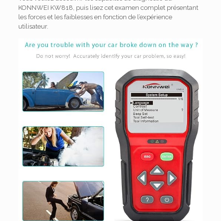
KONNWEI KW818, puis lisez cet examen complet présentant
les forces et les faiblesses en fonction de l’expérience
utilisateur.