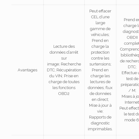
Peut effacer
CEL d’une
Prend e
large
charge 
gamme de
diagnost
véhicules;
OBDII
Prend en
complet
Lecture des
charge la
Comprend
données d’arrêt
protection
bibliothè
sur
contre les
de recher
image;
Recherche
surtensions;
DTC;
Avantages
DTC;
Récupération
Prend en
Effectue 
du VIN;
Prise en
charge les
test de
charge de toutes
lectures de
préparatio
les fonctions
données;
flux
/ M;
OBD2
de données
Mises à j
en direct;
Internet
Mise à jour à
Peut effec
vie;
le test d
Rapports de
mode 6
diagnostic
imprimables.