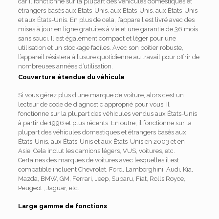
car il fonctionne sur la plupart des véhicules domestiques et
étrangers basés aux États-Unis, aux États-Unis, aux États-Unis
et aux États-Unis.
En plus de cela, l’appareil est livré avec des
mises à jour en ligne gratuites à vie et une garantie de 36 mois
sans souci.
Il est également compact et léger pour une
utilisation et un stockage faciles.
Avec son boîtier robuste,
l’appareil résistera à l’usure quotidienne au travail pour offrir de
nombreuses années d’utilisation.
Couverture étendue du véhicule
Si vous gérez plus d’une marque de voiture, alors c’est un
lecteur de code de diagnostic approprié pour vous.
Il
fonctionne sur la plupart des véhicules vendus aux États-Unis
à partir de 1996 et plus récents.
En outre, il fonctionne sur la
plupart des véhicules domestiques et étrangers basés aux
États-Unis, aux États-Unis et aux États-Unis en 2003 et en
Asie.
Cela inclut les camions légers, VUS, voitures, etc.
Certaines des marques de voitures avec lesquelles il est
compatible incluent Chevrolet, Ford, Lamborghini, Audi, Kia,
Mazda, BMW, GM, Ferrari, Jeep, Subaru, Fiat, Rolls Royce,
Peugeot , Jaguar, etc.
Large gamme de fonctions