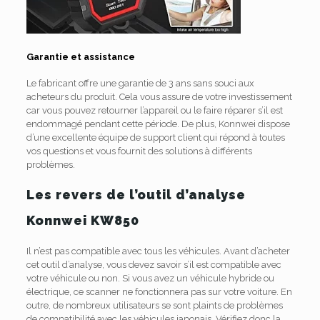
Garantie et assistance
Le fabricant offre une garantie de 3 ans sans souci aux
acheteurs du produit.
Cela vous assure de votre investissement
car vous pouvez retourner l’appareil ou le faire réparer s’il est
endommagé pendant cette période.
De plus, Konnwei dispose
d’une excellente équipe de support client qui répond à toutes
vos questions et vous fournit des solutions à différents
problèmes.
Les revers de l’outil d’analyse
Konnwei KW850
Il n’est pas compatible avec tous les véhicules.
Avant d’acheter
cet outil d’analyse, vous devez savoir s’il est compatible avec
votre véhicule ou non.
Si vous avez un véhicule hybride ou
électrique, ce scanner ne fonctionnera pas sur votre voiture.
En
outre, de nombreux utilisateurs se sont plaints de problèmes
de compatibilité avec les véhicules japonais.
Vérifiez donc la