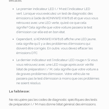
efficaces.
Le premier indicateur LED I / M est l’indicateur LED
vert.
Lorsque vous exécutez un test de diagnostic des
émissions à l’aide de KONNWEI KW818 et que vous vous
retrouvez avec une LED verte, qu’est-ce que cela
signifie?
Cela signifie que votre voiture passera le test
d’émission car elle est en bon état.
Cependant, si KONNWEI KW818 affiche une LED jaune,
cela signifie qu’il y a des problèmes d’émissions qui
doivent être corrigés.
En outre, vous devez effacer les
émissions DTC
Le dernier indicateur est l’indicateur LED rouge.n Si vous
vous retrouvez avec une LED rouge après avoir vérifié
l’état de préparation I / M, cela signifie que votre voiture a
de graves problèmes d’émission.
Votre véhicule ne
passera pas le test d’émission à moins que ces problèmes
ne soient résolus.
La faiblesse:
Ne récupère pas les codes de diagnostic spécifiques des tests
de préparation I / M mais donne l’état général des émissions.