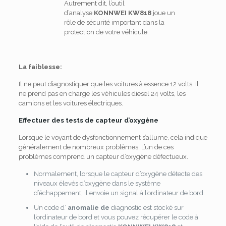
Autrement dit, l’outil
d’analyse
KONNWEI KW818
joue un
rôle de sécurité important dans la
protection de votre véhicule.
La faiblesse:
Il ne peut diagnostiquer que les voitures à essence 12 volts.
Il
ne prend pas en charge les véhicules diesel 24 volts, les
camions et les voitures électriques.
Effectuer des tests de capteur d’oxygène
Lorsque le voyant de dysfonctionnement s’allume, cela indique
généralement de nombreux problèmes.
L’un de ces
problèmes comprend un capteur d’oxygène défectueux.
Normalement, lorsque le capteur d’oxygène détecte des
niveaux élevés d’oxygène dans le système
d’échappement, il envoie un signal à l’ordinateur de bord.
Un code d’
anomalie de
diagnostic est stocké sur
l’ordinateur de bord et vous pouvez récupérer le code à