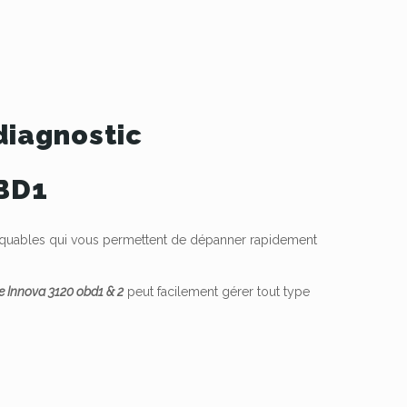
diagnostic
OBD1
arquables qui vous permettent de dépanner rapidement
se Innova 3120 obd1 & 2
peut facilement gérer tout type