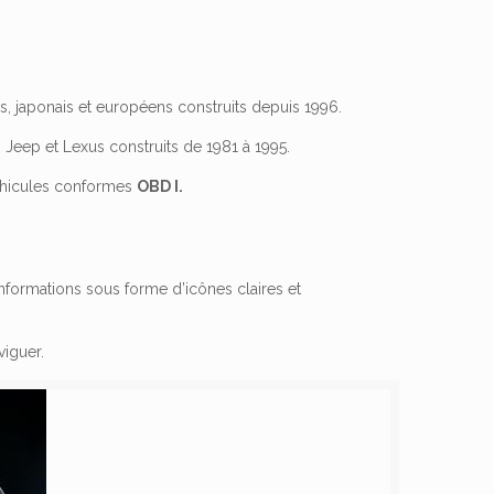
s, japonais et européens construits depuis 1996.
 Jeep et Lexus construits de 1981 à 1995.
hicules conformes
OBD I.
informations sous forme d’icônes claires et
viguer.