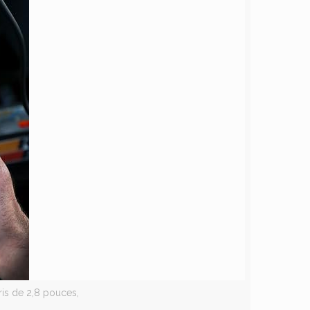
ris de 2,8 pouces,