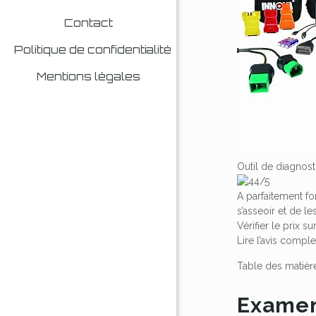
Contact
Politique de confidentialité
Mentions légales
Outil de diagnos
4/5
A parfaitement fo
s’asseoir et de les
Vérifier le prix 
Lire l’avis comple
Table des matièr
Examen 