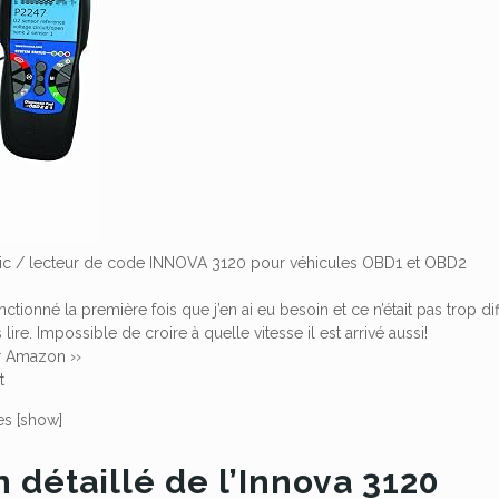
tic / lecteur de code INNOVA 3120 pour véhicules OBD1 et OBD2
nctionné la première fois que j’en ai eu besoin et ce n’était pas trop di
 lire.
Impossible de croire à quelle vitesse il est arrivé aussi!
sur Amazon
››
t
es
[show]
détaillé de l’Innova 3120