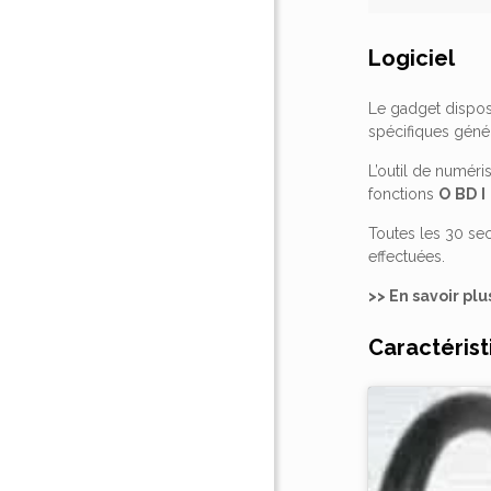
Logiciel
Le gadget dispos
spécifiques géné
L’outil de numéri
fonctions
O
BD
I
Toutes les 30 sec
effectuées.
>> En savoir pl
Caractérist