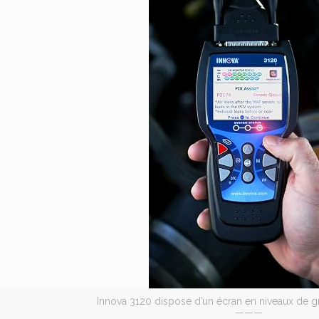
Innova 3120 dispose d’un écran en niveaux de g
———