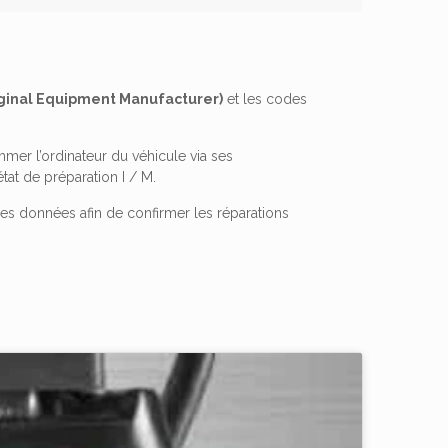
ginal Equipment Manufacturer)
et les codes
mer l’ordinateur du véhicule via ses
tat de préparation I / M.
les données afin de confirmer les réparations