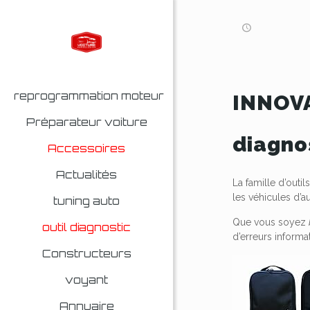
reprogrammation moteur
INNOVA
Préparateur voiture
diagno
Accessoires
Actualités
La famille d’out
les véhicules d’au
tuning auto
Que vous soyez
outil diagnostic
d’erreurs informa
Constructeurs
voyant
Annuaire