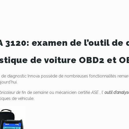
 3120: examen de l’outil de 
stique de voiture OBD2 et 
ils de diagnostic Innova possède de nombreuses fonctionnalités rem
jourd’hui.
bricoleur de
fin de
semaine
ou mécanicien certifié
ASE
, l’
outil d’analy
tiques de véhicule.