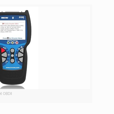
et OBDII