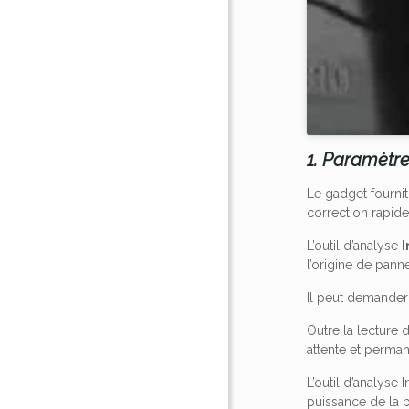
1. Paramètre
Le gadget fourni
correction rapid
L’outil d’analyse
l’origine de pann
Il peut demander
Outre la lecture 
attente et perman
L’outil d’analyse 
puissance de la bat