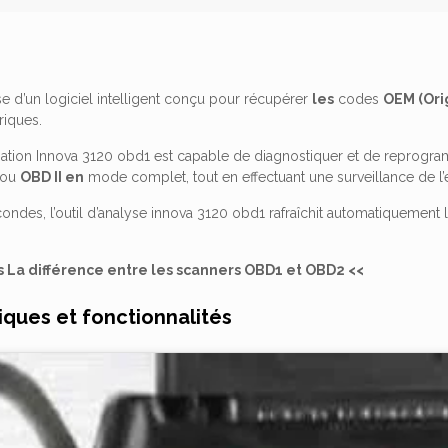
e d’un logiciel intelligent conçu pour récupérer
les
codes
OEM (Ori
riques.
sation Innova 3120 obd1 est capable de diagnostiquer et de reprogram
ou
OBD II en
mode complet, tout en effectuant une surveillance de l’é
ondes, l’outil d’analyse innova 3120 obd1 rafraîchit automatiquement 
us La différence entre les scanners OBD1 et OBD2 <<
iques et fonctionnalités