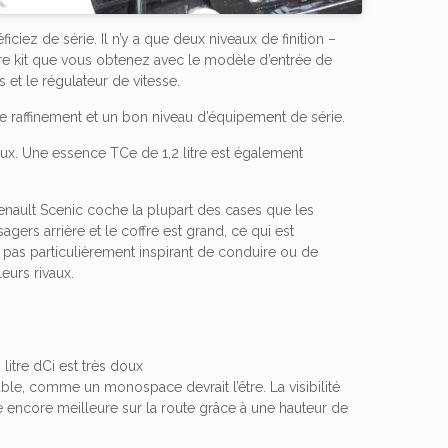
iez de série. Il n’y a que deux niveaux de finition –
utre kit que vous obtenez avec le modèle d’entrée de
et le régulateur de vitesse.
e raffinement et un bon niveau d’équipement de série.
oux. Une essence TCe de 1,2 litre est également
nault Scenic coche la plupart des cases que les
rs arrière et le coffre est grand, ce qui est
pas particulièrement inspirant de conduire ou de
eurs rivaux.
 litre dCi est très doux
ble, comme un monospace devrait l’être. La visibilité
e encore meilleure sur la route grâce à une hauteur de