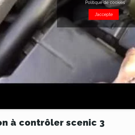
Politique de cookies
J’accepte
on à contrôler scenic 3