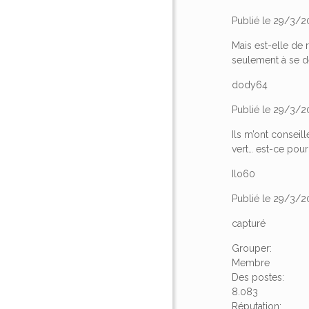
Publié le 29/3/2
Mais est-elle de 
seulement à se d
dody64
Publié le 29/3/2
Ils m’ont conseil
vert… est-ce pour 
Ilo60
Publié le 29/3/
capturé
Grouper:
Membre
Des postes:
8.083
Réputation: