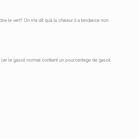
ire le vert? On m’a dit qu’à la chaleur il a tendance non
s car le gasoil normal contient un pourcentage de gasoil