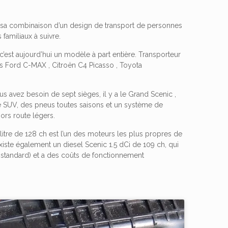
t sa combinaison d’un design de transport de personnes
familiaux à suivre.
c’est aujourd’hui un modèle à part entière. Transporteur
es Ford C-MAX , Citroën C4 Picasso , Toyota
s avez besoin de sept sièges, il y a le Grand Scenic ,
e SUV, des pneus toutes saisons et un système de
ors route légers.
itre de 128 ch est l’un des moteurs les plus propres de
xiste également un diesel Scenic 1.5 dCi de 109 ch, qui
t standard) et a des coûts de fonctionnement