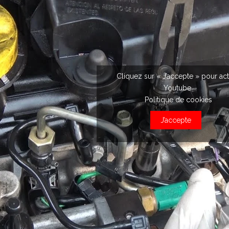
Cliquez sur « J’accepte » pour act
Youtube
Politique de cookies
J’accepte