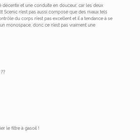
ité décente et une conduite en douceur, car les deux
 Scenic n’est pas aussi composé que des rivaux tels
rôle du corps n’est pas excellent et il a tendance à se
r un monospace, donc ce n’est pas vraiment une
 ??
r le filtre à gasoil !