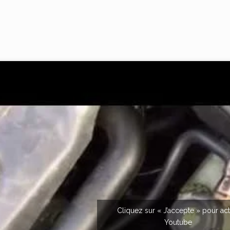
Cliquez sur « J’accepte » pour act
Youtube