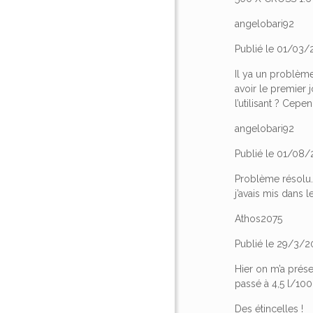
angelobari92
Publié le 01/03/2
Il ya un problème.
avoir le premier
l’utilisant ? Cepe
angelobari92
Publié le 01/08/
Problème résolu. .
j’avais mis dans 
Athos2075
Publié le 29/3/2
Hier on m’a prése
passé à 4,5 l/100
Des étincelles !