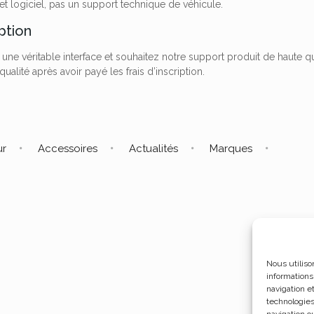
et logiciel, pas un support technique de véhicule.
iption
 une véritable interface et souhaitez notre support produit de haute
ualité après avoir payé les frais d’inscription.
ur
Accessoires
Actualités
Marques
Nous utiliso
informations
navigation e
technologies