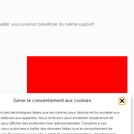
 qualité, vous pourrez bénéficier du même support
Gérer le consentement aux cookies
ns des technologies telles que les cookies pour stocker et/ou accéder aux
 relatives aux appareils. Nous le faisons pour améliorer l’expérience de
t pour afficher des publicités (non-)personnalisées. Consentir à ces
 nous autorisera à traiter des données telles que le comportement de