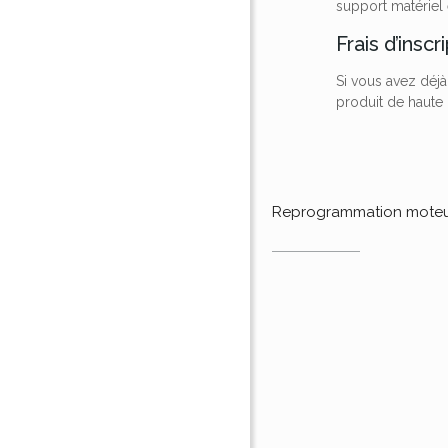
support matériel 
Frais d’inscr
Si vous avez déjà
produit de haute q
Reprogrammation mote