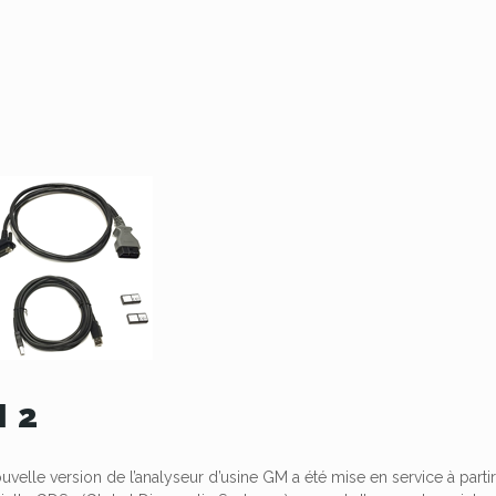
 2
velle version de l’analyseur d’usine GM a été mise en service à part