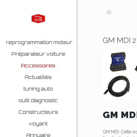
GM MDI 2
reprogrammation moteur
Préparateur voiture
Accessoires
Actualités
tuning auto
outil diagnostic
Constructeurs
GM MDI
voyant
GM MDI: Cette nou
Annuaire