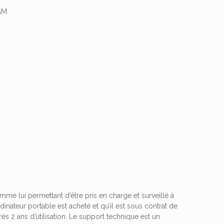
GM.
me lui permettant d’être pris en charge et surveillé à
rdinateur portable est acheté et qu’il est sous contrat de
 2 ans d’utilisation.
Le support technique est un