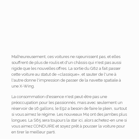
Malheureusement, ces voitures ne rajeunissent pas, et elles
souffrent de plus de roulis et d'un châssis qui n'est pas aussi
rigide que les nouvelles offres. La sortie du G82 a fait passer
cette voiture au statut de «classique», et sauter de l'une à
l'autre donne l'impression de passer de la navette spatiale à
une X-Wing.
La consommation d'essence n'est peut-être pas une
préoccupation pour les passionnés, mais avec seulement un
réservoir de 16 gallons, le E92 a besoin de faire le plein, surtout
si vous aimez le régime. Les nouveaux M4 ont des jambes plus
longues. La S65 sera toujours la star ici, alors achetez-en une si
vous aimez CONDUIRE et soyez prêt à pousser la voiture pour
en tirer le meilleur parti.