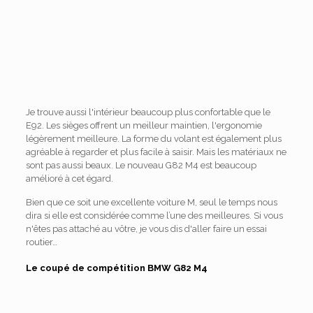
Je trouve aussi l'intérieur beaucoup plus confortable que le
E92. Les sièges offrent un meilleur maintien, l'ergonomie
légèrement meilleure. La forme du volant est également plus
agréable à regarder et plus facile à saisir. Mais les matériaux ne
sont pas aussi beaux. Le nouveau G82 M4 est beaucoup
amélioré à cet égard.
Bien que ce soit une excellente voiture M, seul le temps nous
dira si elle est considérée comme l’une des meilleures. Si vous
n'êtes pas attaché au vôtre, je vous dis d'aller faire un essai
routier…
Le coupé de compétition BMW G82 M4