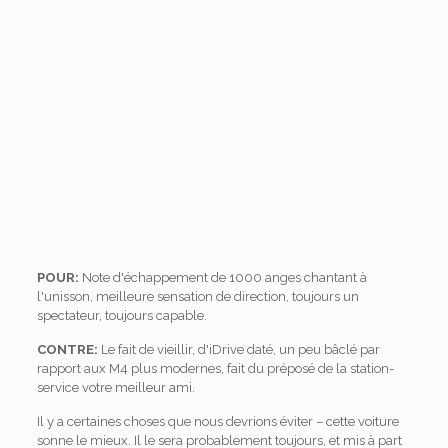
POUR:
Note d'échappement de 1000 anges chantant à
l'unisson, meilleure sensation de direction, toujours un
spectateur, toujours capable.
CONTRE:
Le fait de vieillir, d'iDrive daté, un peu bâclé par
rapport aux M4 plus modernes, fait du préposé de la station-
service votre meilleur ami.
Il y a certaines choses que nous devrions éviter – cette voiture
sonne le mieux. Il le sera probablement toujours, et mis à part