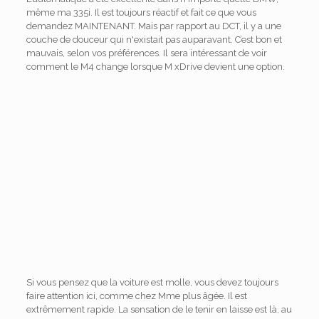
même ma 335i. Il est toujours réactif et fait ce que vous
demandez MAINTENANT. Mais par rapport au DCT, il y a une
couche de douceur qui n'existait pas auparavant. C’est bon et
mauvais, selon vos préférences. Il sera intéressant de voir
comment le M4 change lorsque M xDrive devient une option.
Si vous pensez que la voiture est molle, vous devez toujours
faire attention ici, comme chez Mme plus âgée. Il est
extrêmement rapide. La sensation de le tenir en laisse est là, au