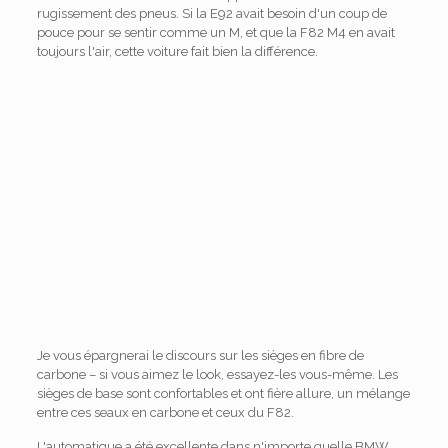
rugissement des pneus. Si la E92 avait besoin d'un coup de
pouce pour se sentir comme un M, et que la F82 M4 en avait
toujours l'air, cette voiture fait bien la différence.
Je vous épargnerai le discours sur les sièges en fibre de
carbone – si vous aimez le look, essayez-les vous-même. Les
sièges de base sont confortables et ont fière allure, un mélange
entre ces seaux en carbone et ceux du F82.
L'automatique a été excellente dans n'importe quelle BMW,