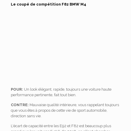
Le coupé de compétition F82 BMW M4
POUR:
Un look élégant, rapide, toujours une voiture haute
performance pertinente, fait tout bien.
CONTRE:
Mauvaise qualité intérieure, vous rappelant toujours
que vous êtes à propos de cette vie de sport automobile,
direction sans vie.
L'écart de capacité entre les E92 et F82 est beaucoup plus