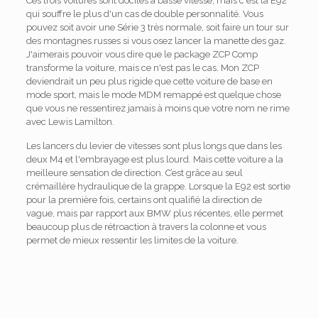
Ces trois voitures sont dociles à basse vitesse, mais c'est la E92
qui souffre le plus d'un cas de double personnalité. Vous
pouvez soit avoir une Série 3 très normale, soit faire un tour sur
des montagnes russes si vous osez lancer la manette des gaz.
J'aimerais pouvoir vous dire que le package ZCP Comp
transforme la voiture, mais ce n'est pas le cas. Mon ZCP
deviendrait un peu plus rigide que cette voiture de base en
mode sport, mais le mode MDM remappé est quelque chose
que vous ne ressentirez jamais à moins que votre nom ne rime
avec Lewis Lamilton.
Les lancers du levier de vitesses sont plus longs que dans les
deux M4 et l'embrayage est plus lourd. Mais cette voiture a la
meilleure sensation de direction. C’est grâce au seul
crémaillère hydraulique de la grappe. Lorsque la E92 est sortie
pour la première fois, certains ont qualifié la direction de
vague, mais par rapport aux BMW plus récentes, elle permet
beaucoup plus de rétroaction à travers la colonne et vous
permet de mieux ressentir les limites de la voiture.