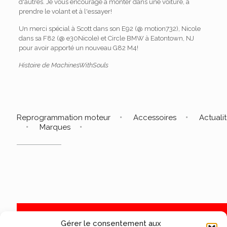
d'autres. Je vous encourage à monter dans une voiture, à
prendre le volant et à l'essayer!
Un merci spécial à Scott dans son E92 (@ motion732), Nicole
dans sa F82 (@ e30Nicole) et Circle BMW à Eatontown, NJ
pour avoir apporté un nouveau G82 M4!
Histoire de MachinesWithSouls
Reprogrammation moteur
Accessoires
Actuali
Marques
Gérer le consentement aux