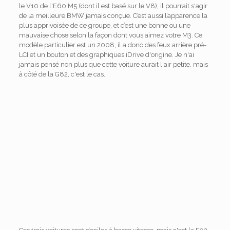
le V10 de l'E60 M5 (dont il est basé sur le V8), il pourrait s'agir
de la meilleure BMW jamais conçue. C’est aussi l’apparence la
plus apprivoisée de ce groupe, et c’est une bonne ou une
mauvaise chose selon la façon dont vous aimez votre M3. Ce
modèle particulier est un 2008, il a donc des feux arrière pré-
LCI et un bouton et des graphiques iDrive d'origine. Je n'ai
jamais pensé non plus que cette voiture aurait l'air petite, mais
à côté de la G82, c'est le cas.