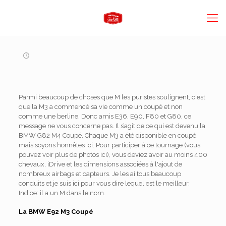
Parmi beaucoup de choses que M les puristes soulignent, c'est
que la M3 a commencé sa vie comme un coupé et non
comme une berline. Donc amis E36, E90, F80 et G80, ce
message ne vous concerne pas. Il s’agit de ce qui est devenu la
BMW G82 M4 Coupé. Chaque M3 a été disponible en coupé,
mais soyons honnêtes ici. Pour participer à ce tournage (vous
pouvez voir plus de photos ici), vous deviez avoir au moins 400
chevaux, iDrive et les dimensions associées à l'ajout de
nombreux airbags et capteurs. Je les ai tous beaucoup
conduits et je suis ici pour vous dire lequel est le meilleur.
Indice: il a un M dans le nom.
La BMW E92 M3 Coupé