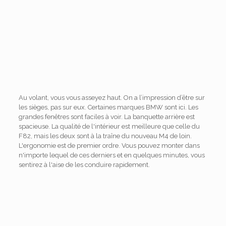
Au volant, vous vous asseyez haut. On a l’impression d’être sur
les sièges, pas sur eux. Certaines marques BMW sont ici. Les
grandes fenêtres sont faciles à voir. La banquette arrière est
spacieuse. La qualité de l'intérieur est meilleure que celle du
F82, mais les deux sont à la traîne du nouveau M4 de loin.
L'ergonomie est de premier ordre. Vous pouvez monter dans
n'importe lequel de ces derniers et en quelques minutes, vous
sentirez à l'aise de les conduire rapidement.