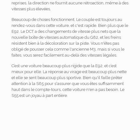
reprises, la direction ne fournit aucune rétroaction, même à des
vitesses plus élevées.
Beaucoup de choses fonctionnent. Le couple est toujours au
rendez-vous dans cette voiture, et c'est rapide. Bien plus que le
E92. Le DCT a des changements de vitesse plus nets que la
nouvelle boîte de vitesses automatique du G82, et les freins
résistent bien à la décoloration sur la piste. Vous n'êtes pas
obligé de pousser cela comme l'ancienne M3, mais si vous le
faites, vous serez facilement au-delà des vitesses légales.
C’est une voiture beaucoup plus rigide que la E92, et c’est
mieux pour elle. La réponse au virage est beaucoup plus nette
et elle se sent beaucoup plus sportive. Bien qu'il faille prêter
attention à la S65 pour s'assurer que vous êtes suffisamment
haut dans le compte-tours, cette voiture n'en a pas besoin. Le
S55 est un joyau à part entière.