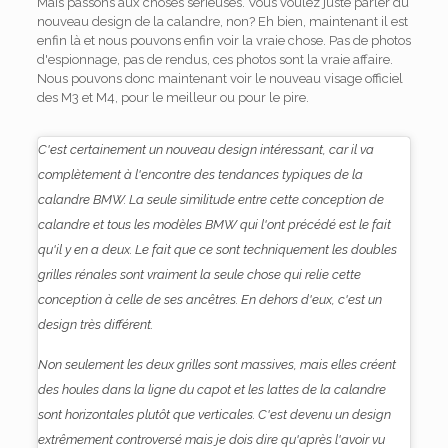
Mais passons aux choses sérieuses. Vous voulez juste parler du
nouveau design de la calandre, non? Eh bien, maintenant il est
enfin là et nous pouvons enfin voir la vraie chose. Pas de photos
d'espionnage, pas de rendus, ces photos sont la vraie affaire.
Nous pouvons donc maintenant voir le nouveau visage officiel
des M3 et M4, pour le meilleur ou pour le pire.
C'est certainement un nouveau design intéressant, car il va
complètement à l'encontre des tendances typiques de la
calandre BMW. La seule similitude entre cette conception de
calandre et tous les modèles BMW qui l'ont précédé est le fait
qu'il y en a deux. Le fait que ce sont
techniquement
les doubles
grilles rénales sont vraiment la seule chose qui relie cette
conception à celle de ses ancêtres. En dehors d'eux, c'est un
design très différent.
Non seulement les deux grilles sont massives, mais elles créent
des houles dans la ligne du capot et les lattes de la calandre
sont horizontales plutôt que verticales. C'est devenu un design
extrêmement controversé mais je dois dire qu'après l'avoir vu