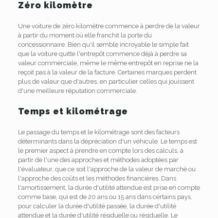
Zéro kilomètre
Une voiture de zéro kilomètre commence à perdre de la valeur
à partir du moment où elle franchit la porte du
concessionnaire. Bien qu'il semble incroyable le simple fait
que la voiture quitte l'entrepôt commence déjà à perdre sa
valeur commerciale, même le même entrepôt en reprise ne la
reçoit pas à la valeur de la facture. Certaines marques perdent
plus de valeur que d'autres, en particulier celles qui jouissent
d'une meilleure réputation commerciale.
Temps et kilométrage
Le passage du temps et le kilométrage sont des facteurs
déterminants dans la dépréciation d'un véhicule. Le temps est
le premier aspect à prendre en compte lors des calculs, à
partir de l'une des approches et méthodes adoptées par
l'évaluateur, que ce soit l'approche de la valeur de marché ou
l'approche des coûts et les méthodes financières. Dans
l'amortissement, la durée d'utilité attendue est prise en compte
comme base, qui est de 20 ans ou 15 ans dans certains pays,
pour calculer la durée d'utilité passée, la durée d'utilité
attendue et la durée d'utilité résiduelle ou résiduelle. Le