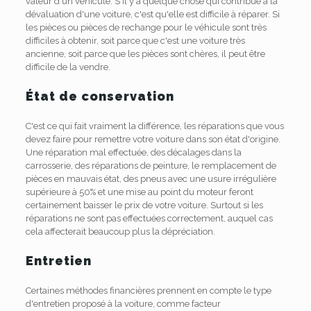
valeur d'un véhicule. S'il y a quelque chose qui contribue à la
dévaluation d'une voiture, c'est qu'elle est difficile à réparer. Si
les pièces ou pièces de rechange pour le véhicule sont très
difficiles à obtenir, soit parce que c'est une voiture très
ancienne, soit parce que les pièces sont chères, il peut être
difficile de la vendre.
État de conservation
C'est ce qui fait vraiment la différence, les réparations que vous
devez faire pour remettre votre voiture dans son état d'origine.
Une réparation mal effectuée, des décalages dans la
carrosserie, des réparations de peinture, le remplacement de
pièces en mauvais état, des pneus avec une usure irrégulière
supérieure à 50% et une mise au point du moteur feront
certainement baisser le prix de votre voiture. Surtout si les
réparations ne sont pas effectuées correctement, auquel cas
cela affecterait beaucoup plus la dépréciation.
Entretien
Certaines méthodes financières prennent en compte le type
d'entretien proposé à la voiture, comme facteur