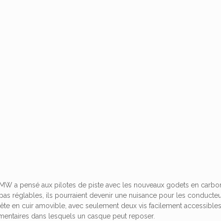
, BMW a pensé aux pilotes de piste avec les nouveaux godets en carbo
pas réglables, ils pourraient devenir une nuisance pour les conducte
ête en cuir amovible, avec seulement deux vis facilement accessibles 
entaires dans lesquels un casque peut reposer.