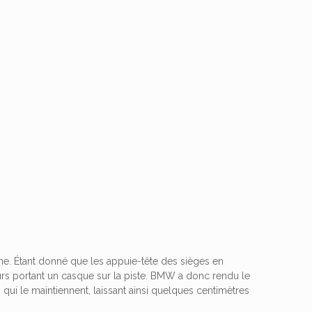
ne. Étant donné que les appuie-tête des sièges en
urs portant un casque sur la piste. BMW a donc rendu le
qui le maintiennent, laissant ainsi quelques centimètres