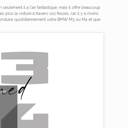
seulement il a l'air fantastique, mais il offre beaucoup
 plus la voiture à travers vos fesses, car il y a moins
e conduire quotidiennement votre BMW M3 ou M4 et que
iver