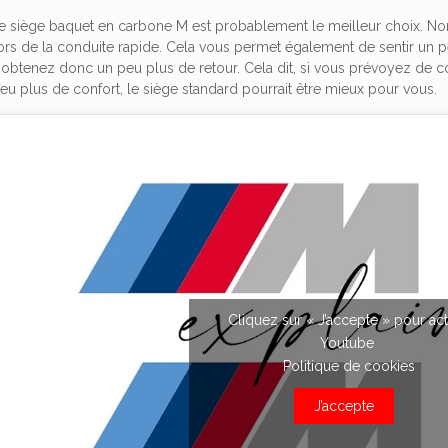
 le siège baquet en carbone M est probablement le meilleur choix. Non 
ors de la conduite rapide. Cela vous permet également de sentir un peu
 obtenez donc un peu plus de retour. Cela dit, si vous prévoyez d
u plus de confort, le siège standard pourrait être mieux pour vous.
Cliquez sur « J’accepte » pour act
Youtube
Politique de cookies
J’accepte