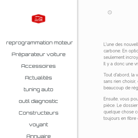
reprogrammation moteur
L'une des nouvell
carbone. En opti
Préparateur voiture
seulement incroy
Il y a donc une v
Accessoires
Tout d'abord, la
Actualités
sans rien choisir
beaucoup de régla
tuning auto
Ensuite, vous pou
outil diagnostic
pièce. Le dossier
quelque chose co
Constructeurs
toujours en fibre
voyant
Annuaire