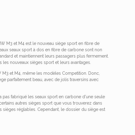
BMW M3 et M4 est le nouveau siège sport en fibre de
eaux seaux sport à dos en fibre de carbone sont non
tandard et maintiennent leurs passagers plus fermement.
s les nouveaux sièges sport et leurs avantages.
MW M3 et M4, même les modèles Competition. Donc,
ège parfaitement beau, avec de jolis traversins avec
'a pas fabriqué les seaux sport en carbone d'une seule
certains autres sièges sport que vous trouverez dans
sièges réglables. Cependant, le dossier du siège est