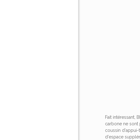
Fait intéressant
carbone ne sont 
coussin d'appui-t
d'espace supplém