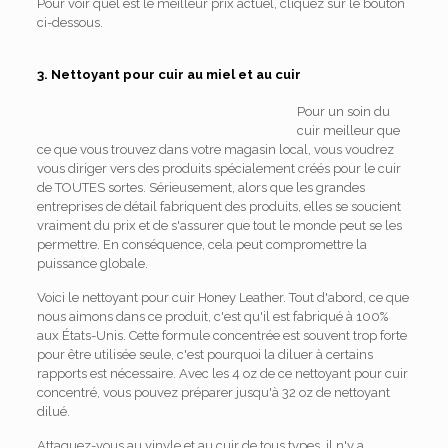
Pour voir quel est le meilleur prix actuel, cliquez sur le bouton
ci-dessous.
3. Nettoyant pour cuir au miel et au cuir
Pour un soin du
cuir meilleur que
ce que vous trouvez dans votre magasin local, vous voudrez
vous diriger vers des produits spécialement créés pour le cuir
de TOUTES sortes. Sérieusement, alors que les grandes
entreprises de détail fabriquent des produits, elles se soucient
vraiment du prix et de s'assurer que tout le monde peut se les
permettre. En conséquence, cela peut compromettre la
puissance globale.
Voici le nettoyant pour cuir Honey Leather. Tout d'abord, ce que
nous aimons dans ce produit, c'est qu'il est fabriqué à 100%
aux États-Unis. Cette formule concentrée est souvent trop forte
pour être utilisée seule, c'est pourquoi la diluer à certains
rapports est nécessaire. Avec les 4 oz de ce nettoyant pour cuir
concentré, vous pouvez préparer jusqu'à 32 oz de nettoyant
dilué.
Attaquez-vous au vinyle et au cuir de tous types, il n'y a