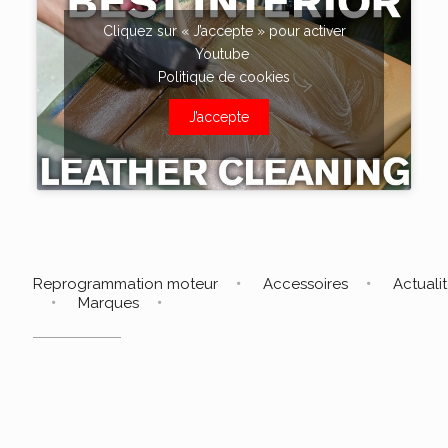
Cliquez sur « J’accepte » pour activer
Youtube
Politique de cookies
J’accepte
Reprogrammation moteur
Accessoires
Actuali
Marques