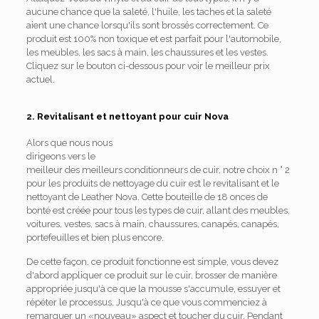
aucune chance que la saleté, l'huile, les taches et la saleté
aient une chance lorsqu'ils sont brossés correctement. Ce
produit est 100% non toxique et est parfait pour l'automobile,
les meubles, les sacs à main, les chaussures et les vestes.
Cliquez sur le bouton ci-dessous pour voir le meilleur prix
actuel.
2. Revitalisant et nettoyant pour cuir Nova
Alors que nous nous
dirigeons vers le
meilleur des meilleurs conditionneurs de cuir, notre choix n ° 2
pour les produits de nettoyage du cuir est le revitalisant et le
nettoyant de Leather Nova. Cette bouteille de 18 onces de
bonté est créée pour tous les types de cuir, allant des meubles,
voitures, vestes, sacs à main, chaussures, canapés, canapés,
portefeuilles et bien plus encore.
De cette façon, ce produit fonctionne est simple, vous devez
d'abord appliquer ce produit sur le cuir, brosser de manière
appropriée jusqu'à ce que la mousse s'accumule, essuyer et
répéter le processus. Jusqu'à ce que vous commenciez à
remarquer un «nouveau» aspect et toucher du cuir. Pendant