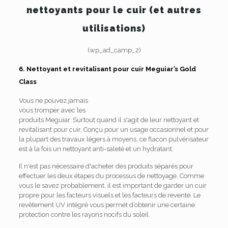
nettoyants pour le cuir (et autres
utilisations)
(wp_ad_camp_2)
6. Nettoyant et revitalisant pour cuir Meguiar’s Gold
Class
Vous ne pouvez jamais
vous tromper avec les
produits Meguiar. Surtout quand il s'agit de leur nettoyant et
revitalisant pour cuir. Conçu pour un usage occasionnel et pour
la plupart des travaux légers à moyens, ce flacon pulvérisateur
est à la fois un nettoyant anti-saleté et un hydratant.
Il n'est pas nécessaire d'acheter des produits séparés pour
effectuer les deux étapes du processus de nettoyage. Comme
vous le savez probablement, il est important de garder un cuir
propre pour les facteurs visuels et les facteurs de revente. Le
revêtement UV intégré vous permet d’obtenir une certaine
protection contre les rayons nocifs du soleil.