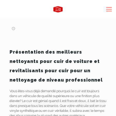
Présentation des meilleurs
nettoyants pour cuir de voiture et
revitalisants pour cuir pour un
nettoyage de niveau professionnel
Vous êtes-vous déjà demandé pourquoi le cuir est toujours
dans un véhicule de qualité supérieure ou une finition plus
élevée? Le cuir est génial quand il est frais et doux, il bat le tissu
dans presque tous les scénarios. Que votre véhicule soit en cuir
vinyle synthétique ou en cuir véritable, il subira avec le temps
des abus comme la plupart des autres matériaux.