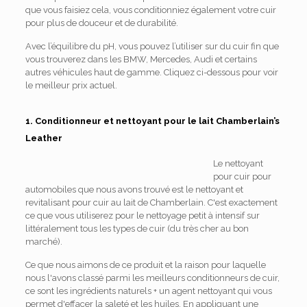
que vous faisiez cela, vous conditionniez également votre cuir
pour plus de douceur et de durabilité.
Avec l’équilibre du pH, vous pouvez l’utiliser sur du cuir fin que
vous trouverez dans les BMW, Mercedes, Audi et certains
autres véhicules haut de gamme. Cliquez ci-dessous pour voir
le meilleur prix actuel.
1. Conditionneur et nettoyant pour le lait Chamberlain’s
Leather
Le nettoyant
pour cuir pour
automobiles que nous avons trouvé est le nettoyant et
revitalisant pour cuir au lait de Chamberlain. C'est exactement
ce que vous utiliserez pour le nettoyage petit à intensif sur
littéralement tous les types de cuir (du très cher au bon
marché).
Ce que nous aimons de ce produit et la raison pour laquelle
nous l'avons classé parmi les meilleurs conditionneurs de cuir,
ce sont les ingrédients naturels + un agent nettoyant qui vous
permet d'effacer la saleté et les huiles. En appliquant une