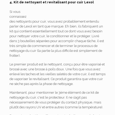
4. Kit de nettoyant et revitalisant pour cuir Lexol
Si vous
connaissez
des nettoyants pour cuir, vous avez probablement entendu
parler de Lexol en tant que marque. Eh bien, ils fabriquent un
kit qui contient essentiellement tout ce dont vous avez besoin
pour nettoyer votre cuir, le conditionner et le protéger. Livré
dans 3 bouteilles séparées pour accomplir chaque tâche, il est
très simple de commencer et de terminer le processus de
nettoyage du cuir (la partie la plus difficile est simplement de
frotter).
Le premier produit est le nettoyant, conçu pour être vaporisé et
brossé avec une brosse à poils doux. Une fois que vous avez
enlevé les taches et les vieilles saletés de votre cuir, il est temps
de vaporiser le revitalisant. Ce produit garantira que votre cuir
ne sèche pas après la phase de nettoyage.
Maintenant, pour mentionner le 3ème élément de ce kit de
nettoyage du cuir, c'est le protecteur. Il ne s’agit pas
nécessairement de vous protéger du contact physique, mais
plutôt des rayons UV et entre autres (comme la température).