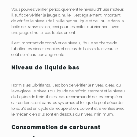
Vous pouvez vérifier périodiquement le niveau d'huile moteur,
il suffit de vérifier la jauge d'huile. Il est également important
de vérifier le niveau de l'huile hydraulique et de l'huile dans la
boîte de transmission, ceci pour les boîtes qui viennent avec
une jauge d'huile, pas toutes en ont.
Il est important de contrôler ce niveau, l'huile se charge de
lubrifier les pièces mobiles et en cas de baisse du niveau le
coût de réparation augmente.
Niveau de liquide bas
Hormis les lubrifiants, il est bon de vérifier le niveau d'eau du
lave-glace, le niveau du liquide de refroidissement et le niveau
du liquide de frein, il n'est pas recommandé de les compléter
car certains sont dans les systèmes et le liquide peut déborder
lorsqu'il est en cycle de récupération, doivent être vérifiés avec
le mécanicien s'ils sont en dessous du niveau minimum.
Consommation de carburant