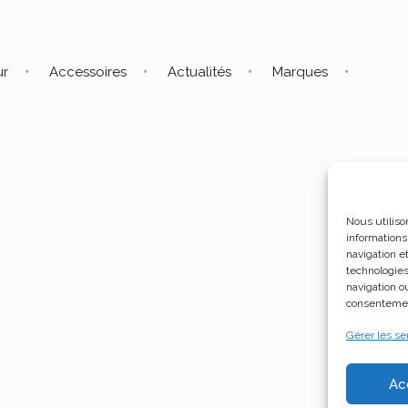
ur
Accessoires
Actualités
Marques
Nous utiliso
informations
navigation e
technologies
navigation ou
consentement
Gérer les se
Ac