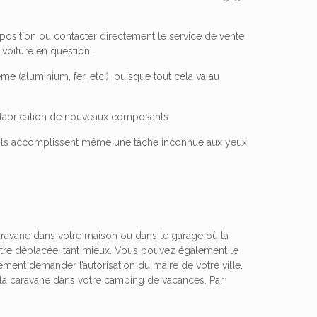
xposition ou contacter directement le service de vente
 voiture en question.
e (aluminium, fer, etc.), puisque tout cela va au
 la fabrication de nouveaux composants.
t ils accomplissent même une tâche inconnue aux yeux
caravane dans votre maison ou dans le garage où la
eut être déplacée, tant mieux. Vous pouvez également le
ement demander l’autorisation du maire de votre ville.
t la caravane dans votre camping de vacances. Par