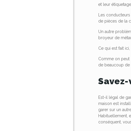
et leur étiquetage
Les conducteurs q
de pièces de la c
Un autre problème
broyeur de méta
Ce qui est fait i
Comme on peut le
de beaucoup de 
Savez-
Est-il légal de g
maison est install
garer sur un autr
Habituellement, 
conséquent, vous