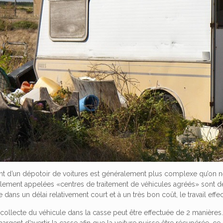
t d’un dépotoir de voitures est généralement plus complexe qu’on ne l
lement appelées «centres de traitement de véhicules agréés» sont des
e dans un délai relativement court et à un très bon coût, le travail e
a collecte du véhicule dans la casse peut être effectuée de 2 manières.