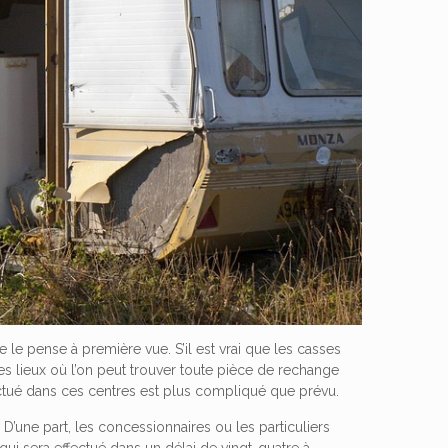
e pense à première vue. S’il est vrai que les casses
 lieux où l’on peut trouver toute pièce de rechange
ffectué dans ces centres est plus compliqué que prévu.
 D’une part, les concessionnaires ou les particuliers