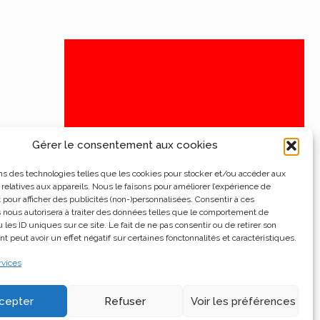
Gérer le consentement aux cookies
ns des technologies telles que les cookies pour stocker et/ou accéder aux
 relatives aux appareils. Nous le faisons pour améliorer l’expérience de
t pour afficher des publicités (non-)personnalisées. Consentir à ces
 nous autorisera à traiter des données telles que le comportement de
 les ID uniques sur ce site. Le fait de ne pas consentir ou de retirer son
 peut avoir un effet négatif sur certaines fonctonnalités et caractéristiques.
rvices
cepter
Refuser
Voir les préférences