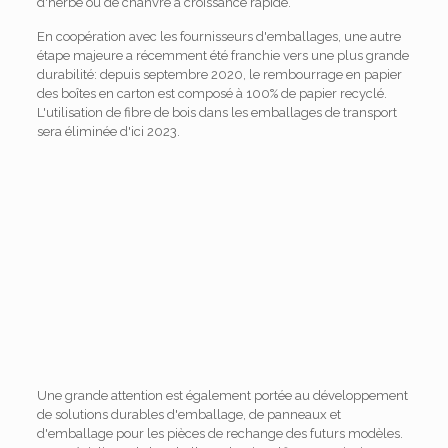
d'herbe ou de chanvre à croissance rapide.
En coopération avec les fournisseurs d'emballages, une autre
étape majeure a récemment été franchie vers une plus grande
durabilité: depuis septembre 2020, le rembourrage en papier
des boîtes en carton est composé à 100% de papier recyclé.
L'utilisation de fibre de bois dans les emballages de transport
sera éliminée d'ici 2023.
Une grande attention est également portée au développement
de solutions durables d'emballage, de panneaux et
d'emballage pour les pièces de rechange des futurs modèles.