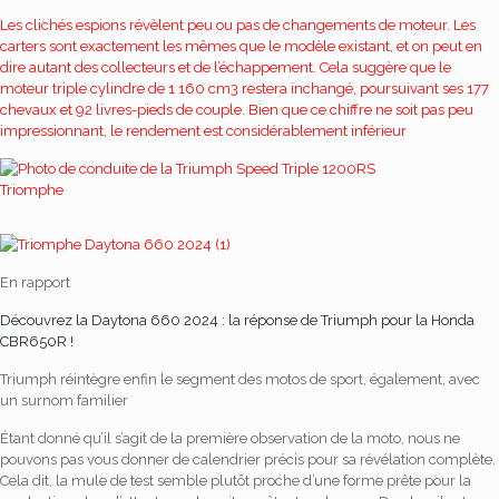
Les clichés espions révèlent peu ou pas de changements de moteur. Les
carters sont exactement les mêmes que le modèle existant, et on peut en
dire autant des collecteurs et de l’échappement. Cela suggère que le
moteur triple cylindre de 1 160 cm3 restera inchangé, poursuivant ses 177
chevaux et 92 livres-pieds de couple. Bien que ce chiffre ne soit pas peu
impressionnant, le rendement est considérablement inférieur
Triomphe
En rapport
Découvrez la Daytona 660 2024 : la réponse de Triumph pour la Honda
CBR650R !
Triumph réintègre enfin le segment des motos de sport, également, avec
un surnom familier
Étant donné qu’il s’agit de la première observation de la moto, nous ne
pouvons pas vous donner de calendrier précis pour sa révélation complète.
Cela dit, la mule de test semble plutôt proche d’une forme prête pour la