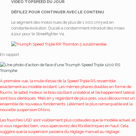
VIDÉO TOPSPEED DU JOUR
DÉFILEZ POUR CONTINUER AVEC LE CONTENU
Le segment des motos nues de plus de 1 000 cm3 est en
constante évolution. Ducati a constamment introduit des mises
à jour pour le Streetfighter V4,
En rapport
Triomphe
À première vue, la mule d’essai de la Speed ​​Triple RS ressemble
exactement au modèle existant. Les mêmes phares doubles en forme de
fourmi, le sabot moteur, le bras oscillant unilatéral et l’échappement latéral
sont tous identiques. Mais en y regardant de plus près, vous découvrirez un
ensemble de nouveaux fondements. L’élément le plus remarquable est la
nouvelle suspension Ohlins.
Les fourches USD sont visiblement plus costaudes que le modèle actuel, et,
si vous regardez bien, vous apercevrez des fils électriques en haut. Cela
suggère que la suspension passera du réglage manuel au réglage