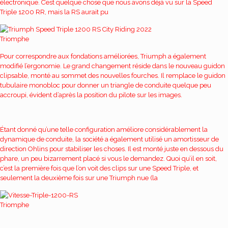
électronique. C’est quelque chose que nous avons déjà vu sur la Speed ​​
Triple 1200 RR, mais la RS aurait pu
Triomphe
Pour correspondre aux fondations améliorées, Triumph a également
modifié l’ergonomie. Le grand changement réside dans le nouveau guidon
clipsable, monté au sommet des nouvelles fourches. Il remplace le guidon
tubulaire monobloc pour donner un triangle de conduite quelque peu
accroupi, évident d’après la position du pilote sur les images.
Étant donné qu’une telle configuration améliore considérablement la
dynamique de conduite, la société a également utilisé un amortisseur de
direction Ohlins pour stabiliser les choses. Il est monté juste en dessous du
phare, un peu bizarrement placé si vous le demandez. Quoi qu’il en soit,
c’est la première fois que l’on voit des clips sur une Speed ​​Triple, et
seulement la deuxième fois sur une Triumph nue (la
Triomphe