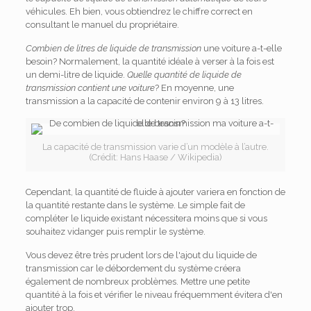
véhicules. Eh bien, vous obtiendrez le chiffre correct en
consultant le manuel du propriétaire.
Combien de litres de liquide de transmission
une voiture a-t-elle
besoin? Normalement, la quantité idéale à verser à la fois est
un demi-litre de liquide.
Quelle quantité de liquide de
transmission contient une voiture
? En moyenne, une
transmission a la capacité de contenir environ 9 à 13 litres.
La capacité de transmission varie d’un modèle à l’autre.
(Crédit: Hans Haase / Wikipedia)
Cependant, la quantité de fluide à ajouter variera en fonction de
la quantité restante dans le système. Le simple fait de
compléter le liquide existant nécessitera moins que si vous
souhaitez vidanger puis remplir le système.
Vous devez être très prudent lors de l'ajout du liquide de
transmission car le débordement du système créera
également de nombreux problèmes. Mettre une petite
quantité à la fois et vérifier le niveau fréquemment évitera d'en
ajouter trop.