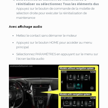
réinitialiser ou sélectionnez Tous les éléments dus
Appuyez sur le bouton de commande de la molette de
sélection droite pour exécuter la réinitialisation de
maintenance
Avec affichage audio
Mettez le contact sans démarrer le moteur
Appuyez sur le bouton HOME pour accéder au menu
principal
Sélectionnez PARAMÈTRES en appuyant sur le menu sur
l'écran tactile audio