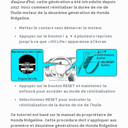
d’aujourd’hui, cette génération a été introduite depuis
2017. Voici comment réinitialiser la durée de vie de
l’huile moteur de la deuxième génération de Honda
Ridgeline.
Mettez le contact sans démarrer le moteur
Appuyez sur le bouton i ▲ ▼ à plusieurs reprises
jusqu'à ce que «Oil Life» apparaisse à l'écran
Appuyez sur le bouton RESET et maintenez-le
enfoncé pour accéder au mode de réinitialisation
Sélectionnez RESET pour exécuter la
réinitialisation de la durée de vie de l'huile
Ce tutoriel est basé sur le manuel du propriétaire de
Honda Ridgeline. Cette procédure doit s'appliquer aux
première et deuxième générations de Honda Ridgeline