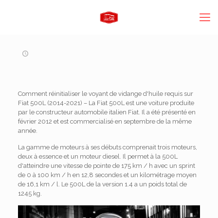
Comment réinitialiser le voyant de vidange d'huile requis sur
Fiat 500L (2014-2021) – La Fiat 500L est une voiture produite
par le constructeur automobile italien Fiat. Il a été présenté en
février 2012 et est commercialisé en septembre de la même
année.
La gamme de moteurs à ses débuts comprenait trois moteurs,
deux à essence et un moteur diesel. Il permet à la 500L
d'atteindre une vitesse de pointe de 175 km / h avec un sprint
de 0 à 100 km / h en 12,8 secondes et un kilométrage moyen
de 16,1 km / l. Le 500L de la version 1.4 a un poids total de
1245 kg.