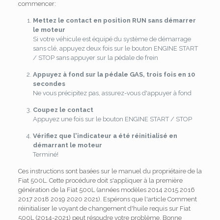
commencer:
Mettez le contact en position RUN sans démarrer
le moteur
Si votre véhicule est équipé du système de démarrage
sans clé, appuyez deux fois sur le bouton ENGINE START
/ STOP sans appuyer sur la pédale de frein
Appuyez à fond sur la pédale GAS, trois fois en 10
secondes
Ne vous précipitez pas, assurez-vous d'appuyer à fond
Coupez le contact
Appuyez une fois sur le bouton ENGINE START / STOP
Vérifiez que l'indicateur a été réinitialisé en
démarrant le moteur
Terminé!
Ces instructions sont basées sur le manuel du propriétaire de la
Fiat 500L. Cette procédure doit s'appliquer à la première
génération de la Fiat 500L (années modèles 2014 2015 2016
2017 2018 2019 2020 2021). Espérons que l'article Comment
réinitialiser le voyant de changement d'huile requis sur Fiat
500L (2014-2021) peut résoudre votre problème. Bonne