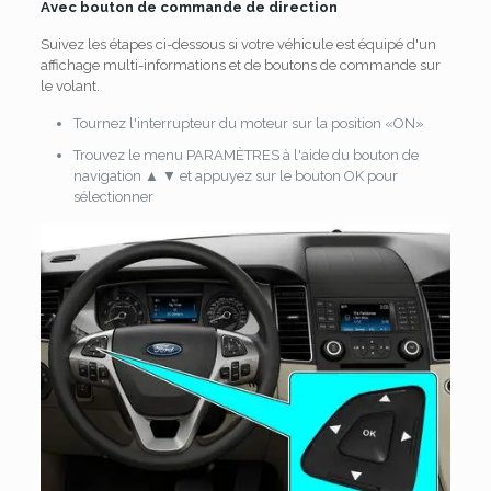
Avec bouton de commande de direction
Suivez les étapes ci-dessous si votre véhicule est équipé d'un
affichage multi-informations et de boutons de commande sur
le volant.
Tournez l'interrupteur du moteur sur la position «ON»
Trouvez le menu PARAMÈTRES à l'aide du bouton de
navigation ▲ ▼ et appuyez sur le bouton OK pour
sélectionner