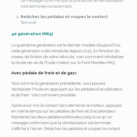
Ce message confirme que la procédure de réinitialisation
s'est terminée correctement.
Relâchez les pédales et coupez le contact
Terminé!
4e génération (MK5)
La quatrième génération est le dernier modèle d’aujourd’hui,
cette génération a été introduite depuis 2015. En fonction du
niveau de finition de votre véhicule, voici comment réinitialiser
la durée de vie de l’huile moteur sur la Ford Mondeo MK5:
Avec pédale de frein et de gaz
s
Tout comme la génération précédente, vous pouvez
réinitialiser l'huile en appuyant sur les pédales d'accélérateur
et de frein. Voici comment procéder:
Après avoir mis le contact sans démarrer le moteur, appuyez
en même temps sur les pédales de frein et d'accélérateur.
Maintenez les deux pédales enfoncées jusqu'à ce qu'un
message confirmant que la réinitialisation est terminée
s'affiche à l'écran. Relâchez les pédales et coupez le contact.