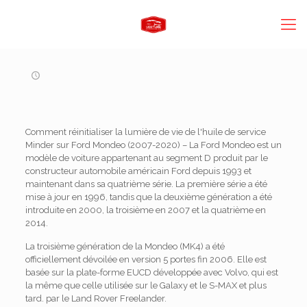
Comment réinitialiser la lumière de vie de l'huile de service
Minder sur Ford Mondeo (2007-2020) – La Ford Mondeo est un
modèle de voiture appartenant au segment D produit par le
constructeur automobile américain Ford depuis 1993 et ​​
maintenant dans sa quatrième série. La première série a été
mise à jour en 1996, tandis que la deuxième génération a été
introduite en 2000, la troisième en 2007 et la quatrième en
2014.
La troisième génération de la Mondeo (MK4) a été
officiellement dévoilée en version 5 portes fin 2006. Elle est
basée sur la plate-forme EUCD développée avec Volvo, qui est
la même que celle utilisée sur le Galaxy et le S-MAX et plus
tard. par le Land Rover Freelander.